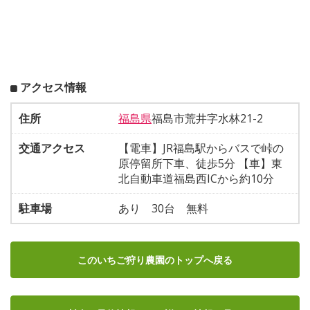
アクセス情報
住所
福島県
福島市荒井字水林21-2
交通アクセス
【電車】JR福島駅からバスで峠の
原停留所下車、徒歩5分 【車】東
北自動車道福島西ICから約10分
駐車場
あり 30台 無料
このいちご狩り農園のトップへ戻る