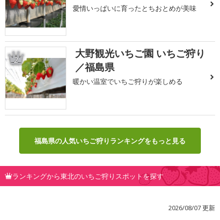
愛情いっぱいに育ったとちおとめが美味
大野観光いちご園 いちご狩り
2
／福島県
暖かい温室でいちご狩りが楽しめる
福島県の人気いちご狩りランキングをもっと見る
ランキングから東北のいちご狩りスポットを探す
2026/08/07 更新