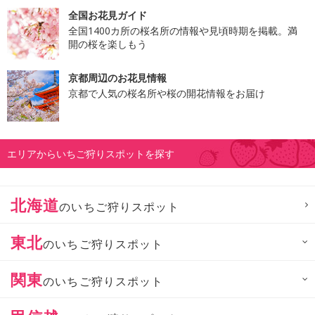
全国お花見ガイド
全国1400カ所の桜名所の情報や見頃時期を掲載。満
開の桜を楽しもう
京都周辺のお花見情報
京都で人気の桜名所や桜の開花情報をお届け
エリアからいちご狩りスポットを探す
北海道
のいちご狩りスポット
東北
のいちご狩りスポット
関東
のいちご狩りスポット