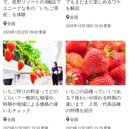
で。星野リゾートの4施設で
でもまだまだ楽しめるワケ
ユニークな冬の「いちご滞
を解説
在」を体験
全国
全国
2025年12月18日 13:30 更新
2026年1月22日 09:00 更新
いちご狩りの料金ってどの
いちごの品種っていくつあ
くらい？一般的な相場や、
る？味わいや採れる時期の
時期や地域による価格の違
違いまで、人気・代表品種
いもチェック
の特徴を紹介
全国
全国
2025年12月18日 13:30 更新
2025年12月18日 13:29 更新