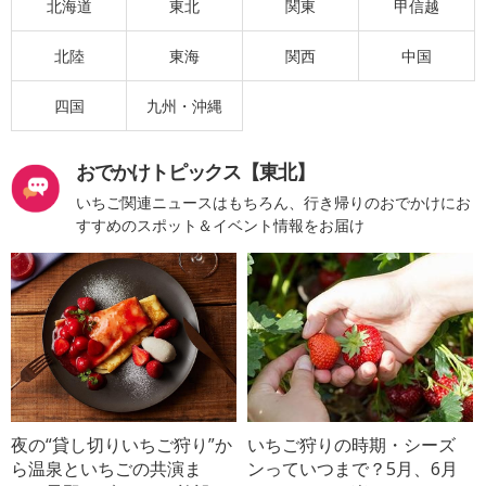
北海道
東北
関東
甲信越
北陸
東海
関西
中国
四国
九州・沖縄
おでかけトピックス【東北】
いちご関連ニュースはもちろん、行き帰りのおでかけにお
すすめのスポット＆イベント情報をお届け
夜の“貸し切りいちご狩り”か
いちご狩りの時期・シーズ
ら温泉といちごの共演ま
ンっていつまで？5月、6月