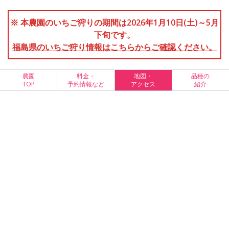
※ 本農園のいちご狩りの期間は2026年1月10日(土)～5月
下旬です。
福島県のいちご狩り情報はこちらからご確認ください。
農園
料金・
地図・
品種の
TOP
予約情報など
アクセス
紹介