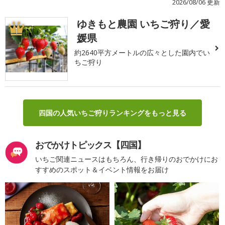
2026/08/06 更新
ゆきもと農園 いちご狩り／愛
1
媛県
約2640平方メートルの広々とした園内でい
ちご狩り
四国の人気いちご狩りランキングをもっと見る
おでかけトピックス【四国】
いちご関連ニュースはもちろん、行き帰りのおでかけにお
すすめのスポット＆イベント情報をお届け