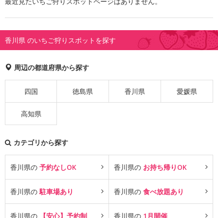
最近見たいちご狩りスポットページはありません。
香川県 のいちご狩りスポットを探す
周辺の都道府県から探す
四国
徳島県
香川県
愛媛県
高知県
カテゴリから探す
香川県の
予約なしOK
香川県の
お持ち帰りOK
香川県の
駐車場あり
香川県の
食べ放題あり
香川県の
【安心】予約制
香川県の
1月開催