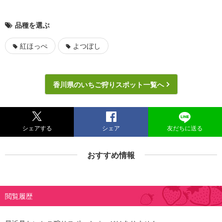
品種を選ぶ
紅ほっぺ
よつぼし
香川県のいちご狩りスポット一覧へ
シェアする
シェア
友だちに送る
おすすめ情報
閲覧履歴