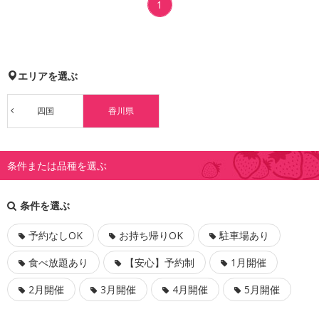
1
エリアを選ぶ
四国
香川県
条件または品種を選ぶ
条件を選ぶ
予約なしOK
お持ち帰りOK
駐車場あり
食べ放題あり
【安心】予約制
1月開催
2月開催
3月開催
4月開催
5月開催