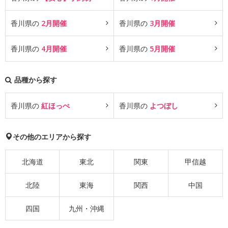
香川県の
2月開催
香川県の
3月開催
香川県の
4月開催
香川県の
5月開催
品種から探す
香川県の
紅ほっぺ
香川県の
よつぼし
その他のエリアから探す
北海道
東北
関東
甲信越
北陸
東海
関西
中国
四国
九州・沖縄