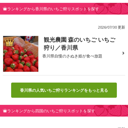
ランキングから香川県のいちご狩りスポットを探す
2026/07/30 更新
観光農園 森のいちご いちご
1
狩り／香川県
香川県自慢のさぬき姫が食べ放題
香川県の人気いちご狩りランキングをもっと見る
ランキングから四国のいちご狩りスポットを探す