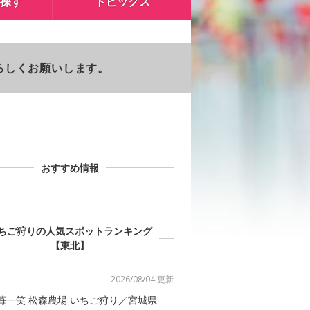
探す
トピックス
よろしくお願いします。
おすすめ情報
ちご狩りの人気スポットランキング
【東北】
2026/08/04 更新
苺一笑 松森農場 いちご狩り／宮城県