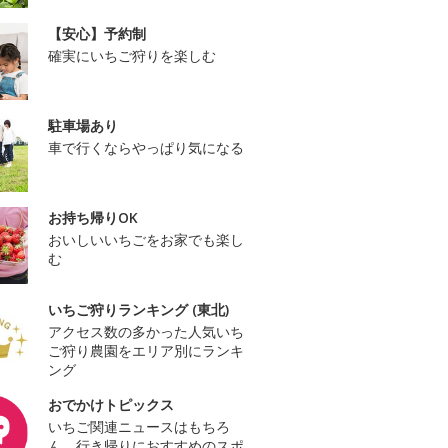
【安心】予約制
確実にいちご狩りを楽しむ
駐車場あり
車で行くならやっぱり気になる
お持ち帰りOK
おいしいいちごをお家でも楽し
む
いちご狩りランキング (東北)
アクセス数の多かった人気いち
ご狩り農園をエリア別にランキ
ング
おでかけトピックス
いちご関連ニュースはもちろ
ん、行き帰りにおすすめのスポ