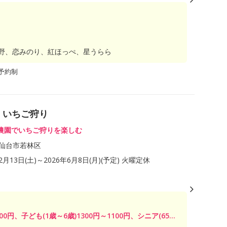
野、恋みのり、紅ほっぺ、星うらら
予約制
 いちご狩り
農園でいちご狩りを楽しむ
仙台市若林区
12月13日(土)～2026年6月8日(月)(予定) 火曜定休
00円、子ども(1歳～6歳)1300円～1100円、シニア(65...