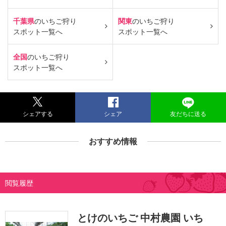
千葉県
のいちご狩り
関東
のいちご狩り
スポット一覧へ
スポット一覧へ
全国
のいちご狩り
スポット一覧へ
シェアする
シェア
友だちに送る
おすすめ情報
閲覧履歴
とけのいちご 中村農園 いち