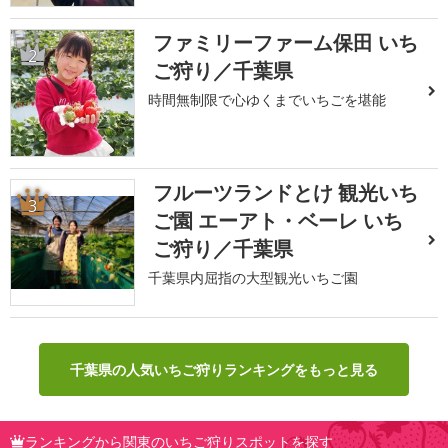
ファミリーファーム保田 いち
2
ご狩り／千葉県
時間無制限で心ゆくまでいちごを堪能
フルーツランドとけ 観光いち
3
ご園 エーアト・ベーレ いち
ご狩り／千葉県
千葉県内屈指の大型観光いちご園
千葉県の人気いちご狩りランキングをもっと見る
ランキングから関東のいちご狩りスポットを探す