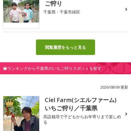
ご狩り
千葉県・千葉市緑区
閲覧履歴をもっと見る
ランキングから千葉県のいちご狩りスポットを探す
2026/08/09 更新
Ciel Farm(シエルファーム)
1
いちご狩り／千葉県
高設栽培で子どもからお年寄りまで楽しめ
る