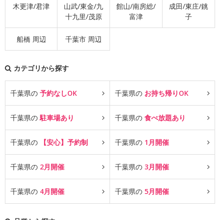
木更津/君津
山武/東金/九
館山/南房総/
成田/東庄/銚
十九里/茂原
富津
子
船橋 周辺
千葉市 周辺
カテゴリから探す
千葉県の
予約なしOK
千葉県の
お持ち帰りOK
千葉県の
駐車場あり
千葉県の
食べ放題あり
千葉県の
【安心】予約制
千葉県の
1月開催
千葉県の
2月開催
千葉県の
3月開催
千葉県の
4月開催
千葉県の
5月開催