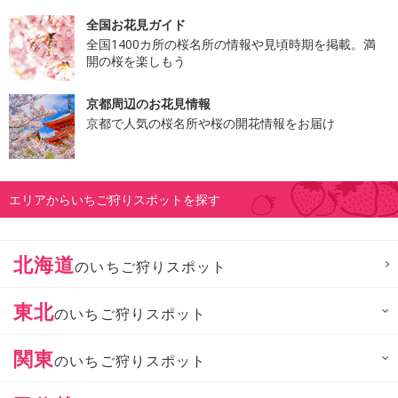
全国お花見ガイド
全国1400カ所の桜名所の情報や見頃時期を掲載。満
開の桜を楽しもう
京都周辺のお花見情報
京都で人気の桜名所や桜の開花情報をお届け
エリアからいちご狩りスポットを探す
北海道
のいちご狩りスポット
東北
のいちご狩りスポット
関東
のいちご狩りスポット