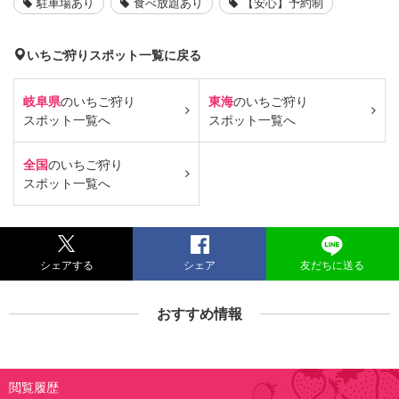
駐車場あり
食べ放題あり
【安心】予約制
いちご狩りスポット一覧に戻る
岐阜県
のいちご狩り
東海
のいちご狩り
スポット一覧へ
スポット一覧へ
全国
のいちご狩り
スポット一覧へ
シェアする
シェア
友だちに送る
おすすめ情報
閲覧履歴