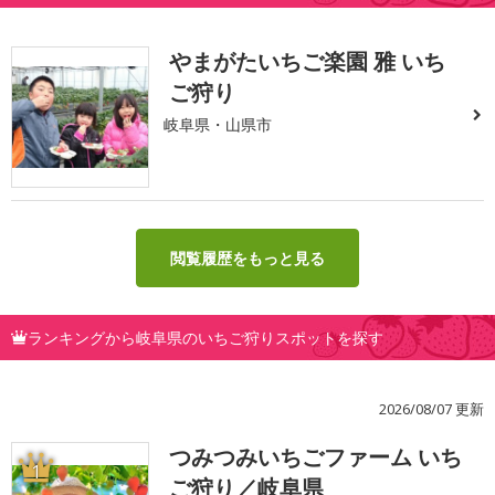
やまがたいちご楽園 雅 いち
ご狩り
岐阜県・山県市
閲覧履歴をもっと見る
ランキングから岐阜県のいちご狩りスポットを探す
2026/08/07 更新
つみつみいちごファーム いち
1
ご狩り／岐阜県