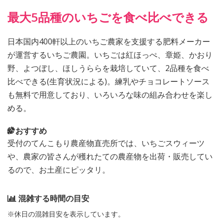
最大5品種のいちごを食べ比べできる
日本国内400軒以上のいちご農家を支援する肥料メーカー
が運営するいちご農園。いちごは紅ほっぺ、章姫、かおり
野、よつぼし、ほしうららを栽培していて、2品種を食べ
比べできる(生育状況による)。練乳やチョコレートソース
も無料で用意しており、いろいろな味の組み合わせを楽し
める。
おすすめ
受付のてんこもり農産物直売所では、いちごスウィーツ
や、農家の皆さんが穫れたての農産物を出荷・販売してい
るので、お土産にピッタリ。
混雑する時間の目安
※休日の混雑目安を表示しています。