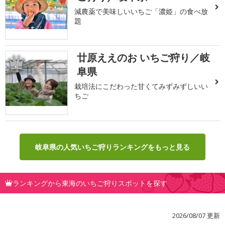
減農薬で美味しいいちご「濃姫」の食べ放
題
廿原ええのお いちご狩り／岐
2
阜県
栽培法にこだわった甘くてみずみずしいい
ちご
岐阜県の人気いちご狩りランキングをもっと見る
ランキングから東海のいちご狩りスポットを探す
2026/08/07 更新