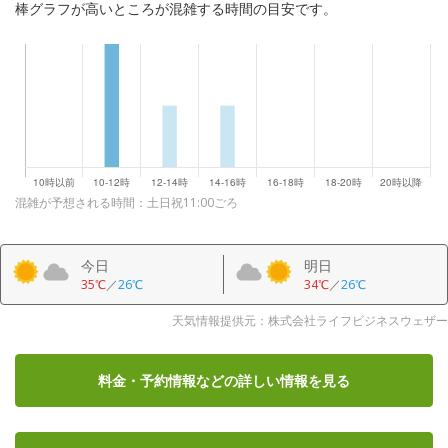
棒グラフが高いところが混雑する時間の目安です。
混雑が予想される時間：土日祝11:00ごろ
今日
明日
35℃
／
26℃
34℃
／
26℃
天気情報提供元：株式会社ライフビジネスウェザー
料金・予約情報など
の詳しい情報を見る