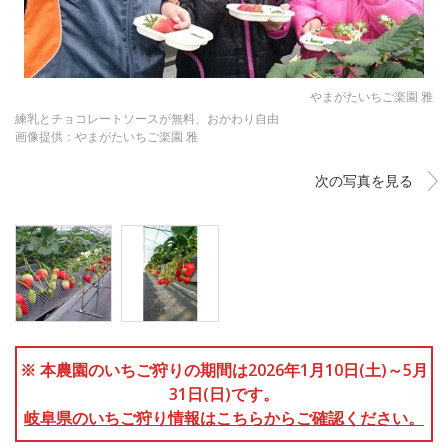
やまがたいちご楽園 雅
練乳とチョコレートソースが無料、おかわり自由
画像提供：やまがたいちご楽園 雅
次の写真を見る
※ 本農園のいちご狩りの期間は2026年1月10日(土)～5月
31日(日)です。
岐阜県のいちご狩り情報はこちらからご確認ください。