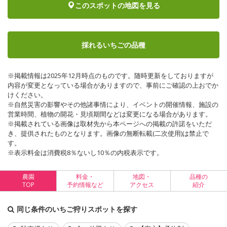
このスポットの地図を見る
採れるいちごの品種
※掲載情報は2025年12月時点のものです。随時更新をしておりますが
内容が変更となっている場合がありますので、事前にご確認の上おでか
けください。
※自然災害の影響やその他諸事情により、イベントの開催情報、施設の
営業時間、植物の開花・見頃期間などは変更になる場合があります。
※掲載されている画像は取材先から本ページへの掲載の許諾をいただ
き、提供されたものとなります。画像の無断転載(二次使用)は禁止で
す。
※表示料金は消費税8％ないし10％の内税表示です。
農園
料金・
地図・
品種の
TOP
予約情報など
アクセス
紹介
同じ条件のいちご狩りスポットを探す