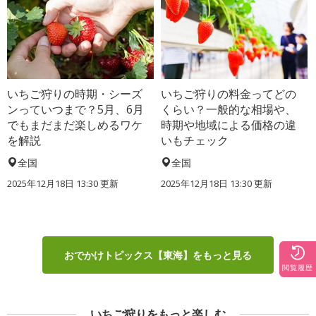
いちご狩りの時期・シーズ
いちご狩りの料金ってどの
ンっていつまで？5月、6月
くらい？一般的な相場や、
でもまだまだ楽しめるワケ
時期や地域による価格の違
を解説
いもチェック
全国
全国
2025年12月18日 13:30 更新
2025年12月18日 13:30 更新
おでかけトピックス【東海】をもっと見る
閲覧履歴
いちご狩りをもっと楽しむ