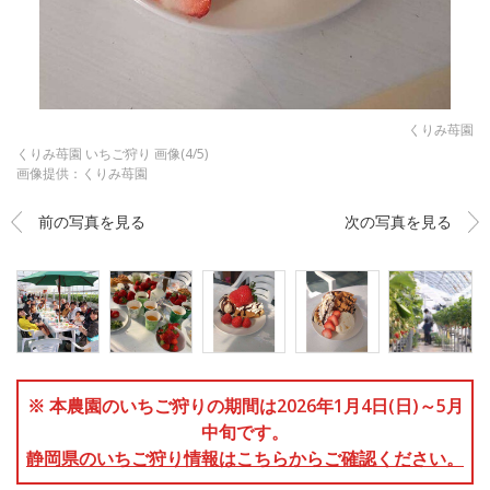
くりみ苺園
くりみ苺園 いちご狩り 画像(4/5)
画像提供：くりみ苺園
前の写真を見る
次の写真を見る
※ 本農園のいちご狩りの期間は2026年1月4日(日)～5月
中旬です。
静岡県のいちご狩り情報はこちらからご確認ください。