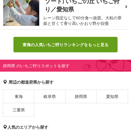
ゾート) いちごの丘 いちご狩
り／愛知県
レーン指定なしで60分食べ放題。大粒の章
姫と甘くて香り高いかおり野が自慢
東海の人気いちご狩りランキングをもっと見る
静岡県 のいちご狩りスポットを探す
周辺の都道府県から探す
東海
岐阜県
静岡県
愛知県
三重県
人気のエリアから探す