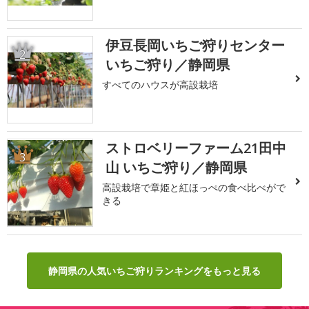
伊豆長岡いちご狩りセンター
2
いちご狩り／静岡県
すべてのハウスが高設栽培
ストロベリーファーム21田中
3
山 いちご狩り／静岡県
高設栽培で章姫と紅ほっぺの食べ比べがで
きる
静岡県の人気いちご狩りランキングをもっと見る