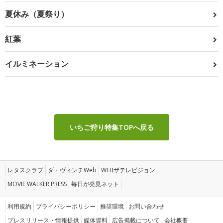
夏休み（夏祭り）
紅葉
イルミネーション
いちご狩り特集TOPへ戻る
レタスクラブ
ダ・ヴィンチWeb
WEBザテレビジョン
MOVIE WALKER PRESS
毎日が発見ネット
利用規約
プライバシーポリシー
推奨環境
お問い合わせ
プレスリリース・情報提供
媒体資料
広告掲載について
会社概要