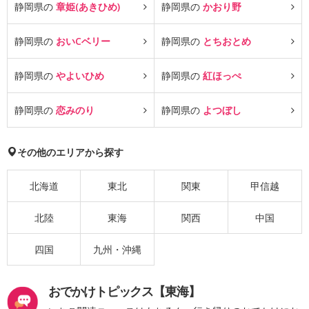
静岡県の
章姫(あきひめ)
静岡県の
かおり野
静岡県の
おいCベリー
静岡県の
とちおとめ
静岡県の
やよいひめ
静岡県の
紅ほっぺ
静岡県の
恋みのり
静岡県の
よつぼし
その他のエリアから探す
北海道
東北
関東
甲信越
北陸
東海
関西
中国
四国
九州・沖縄
おでかけトピックス【東海】