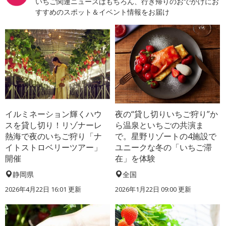
いちご関連ニュースはもちろん、行き帰りのおでかけにお
すすめのスポット＆イベント情報をお届け
イルミネーション輝くハウ
夜の“貸し切りいちご狩り”か
スを貸し切り！リゾナーレ
ら温泉といちごの共演ま
熱海で夜のいちご狩り「ナ
で。星野リゾートの4施設で
イトストロベリーツアー」
ユニークな冬の「いちご滞
開催
在」を体験
静岡県
全国
2026年4月22日 16:01 更新
2026年1月22日 09:00 更新