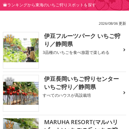
ランキングから東海のいちご狩りスポットを探す
2026/08/06 更新
伊豆フルーツパーク いちご狩
1
り／静岡県
3品種のいちごを食べ放題で楽しめる
伊豆長岡いちご狩りセンター
2
いちご狩り／静岡県
すべてのハウスが高設栽培
MARUHA RESORT(マルハリ
3