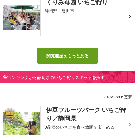
くりみ苺園 いちご狩り
静岡県・磐田市
閲覧履歴をもっと見る
ランキングから静岡県のいちご狩りスポットを探す
2026/08/06 更新
伊豆フルーツパーク いちご狩
1
り／静岡県
3品種のいちごを食べ放題で楽しめる