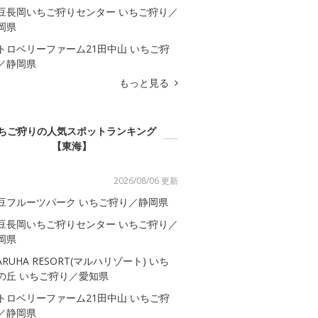
豆長岡いちご狩りセンター いちご狩り／
岡県
トロベリーファーム21田中山 いちご狩
／静岡県
もっと見る
ちご狩りの人気スポットランキング
【東海】
2026/08/06 更新
豆フルーツパーク いちご狩り／静岡県
豆長岡いちご狩りセンター いちご狩り／
岡県
ARUHA RESORT(マルハリゾート) いち
の丘 いちご狩り／愛知県
トロベリーファーム21田中山 いちご狩
／静岡県