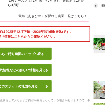
収穫シーズンは12月頃から5月頃で、最盛期は2月か
ら4月頃
澤
5
章姫（あきひめ）が採れる農園一覧はこちら
2025年12月下旬～2026年5月6日(振休)です。
狩り情報はこちらからご確認ください。
いちご狩り農園のトップへ戻る
約情報など
の詳しい情報を見る
このスポットの地図を見る
随時更新をしておりますが内容が変更となっている場合がありますので、事