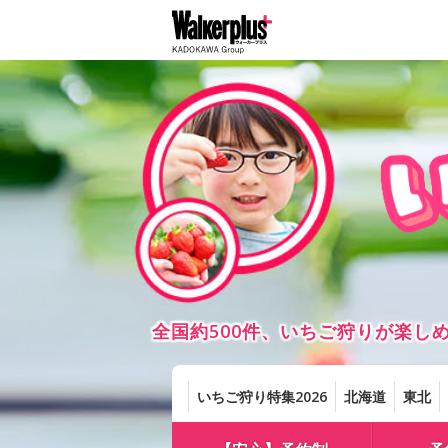
全国約500件、いちご狩りが楽
いちご狩り特集2026
北海道
東北