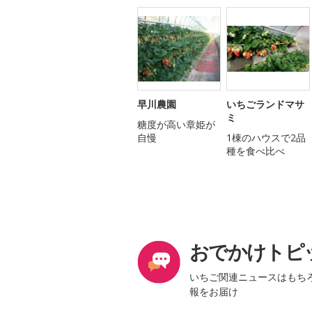
早川農園
いちごランドマサ
ミ
糖度が高い章姫が
自慢
1棟のハウスで2品
種を食べ比べ
おでかけトピ
いちご関連ニュースはもち
報をお届け