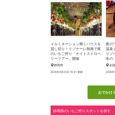
イルミネーション輝くハウスを
夜の
貸し切り！リゾナーレ熱海で夜
温泉
のいちご狩り「ナイトストロベ
リゾ
リーツアー」開催
冬の
静岡県
全
2026年4月22日 16:01 更新
2026年
おでかけ
静岡県のいちご狩りスポットを探す