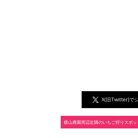
X(旧Twitter)
横山農園周辺近隣のいちご狩りスポッ