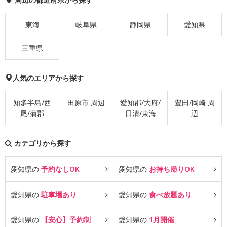
東海
岐阜県
静岡県
愛知県
三重県
人気のエリアから探す
知多半島/西
田原市 周辺
愛知郡/大府/
豊田/岡崎 周
尾/蒲郡
日清/東海
辺
カテゴリから探す
愛知県の
予約なしOK
愛知県の
お持ち帰りOK
愛知県の
駐車場あり
愛知県の
食べ放題あり
愛知県の
【安心】予約制
愛知県の
1月開催