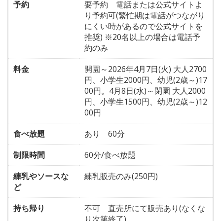
予約
要予約 電話または公式サイトよ
り予約可(繁忙期は電話がつながり
にくい時があるので公式サイトを
推奨) ※20名以上の場合は電話予
約のみ
料金
開園～2026年4月7日(火) 大人2700
円、小学生2000円、幼児(2歳～)17
00円。4月8日(水)～閉園 大人2000
円、小学生1500円、幼児(2歳～)12
00円
食べ放題
あり 60分
制限時間
60分/食べ放題
練乳やソースな
練乳販売のみ(250円)
ど
持ち帰り
不可 直売所にて販売あり(なくな
り次第終了)