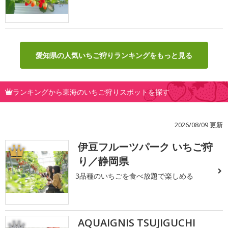
愛知県の人気いちご狩りランキングをもっと見る
ランキングから東海のいちご狩りスポットを探す
2026/08/09 更新
伊豆フルーツパーク いちご狩
1
り／静岡県
3品種のいちごを食べ放題で楽しめる
AQUAIGNIS TSUJIGUCHI