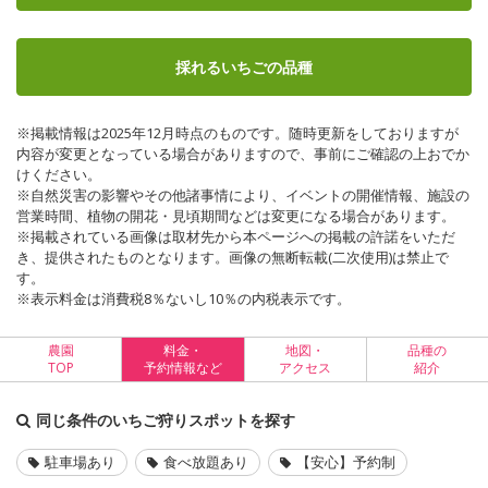
採れるいちごの品種
※掲載情報は2025年12月時点のものです。随時更新をしておりますが
内容が変更となっている場合がありますので、事前にご確認の上おでか
けください。
※自然災害の影響やその他諸事情により、イベントの開催情報、施設の
営業時間、植物の開花・見頃期間などは変更になる場合があります。
※掲載されている画像は取材先から本ページへの掲載の許諾をいただ
き、提供されたものとなります。画像の無断転載(二次使用)は禁止で
す。
※表示料金は消費税8％ないし10％の内税表示です。
農園
料金・
地図・
品種の
TOP
予約情報など
アクセス
紹介
同じ条件のいちご狩りスポットを探す
駐車場あり
食べ放題あり
【安心】予約制