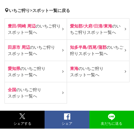
いちご狩り>スポット一覧に戻る
豊田/岡崎 周辺
のいちご狩り
愛知郡/大府/日清/東海
のい
スポット一覧へ
ちご狩り
スポット一覧へ
田原市 周辺
のいちご狩り
知多半島/西尾/蒲郡
のいちご
スポット一覧へ
狩り
スポット一覧へ
愛知県
のいちご狩り
東海
のいちご狩り
スポット一覧へ
スポット一覧へ
全国
のいちご狩り
スポット一覧へ
シェアする
シェア
友だちに送る