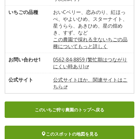
いちごの品種
おいCベリー、恋みのり、紅ほっ
ぺ、やよいひめ、スターナイト、
星うらら、あきひめ、星の煌め
き、すず、など
この農園で採れる主ないちごの品
種についてもっと詳しく
お問い合わせ1
0562-84-8859 (繁忙期はつながり
にくい時あり)
公式サイト
公式サイトほか、関連サイトはこ
ちら
このいちご狩り農園のトップへ戻る
このスポットの地図を見る