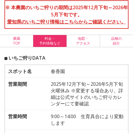
※ 本農園のいちご狩りの期間は2025年12月下旬～2026年
5月下旬です。
愛知県のいちご狩り情報はこちらからご確認ください。
農園
料金・
地図・
品種の
TOP
予約情報など
アクセス
紹介
いちご狩りDATA
スポット名
春香園
営業期間
2025年12月下旬～2026年5月下旬
火曜休み ※変更する場合あり。詳
細は公式サイトのいちご狩りカレ
ンダーにて要確認
営業時間
9:00～14:00 生育具合により変動
します