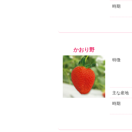
時期
かおり野
特徴
主な産地
時期