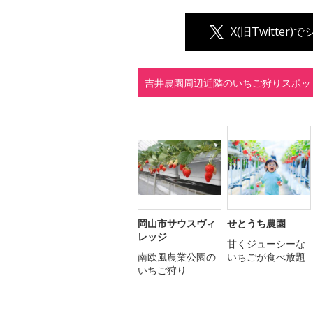
X(旧Twitter)
吉井農園周辺近隣のいちご狩りスポッ
岡山市サウスヴィ
せとうち農園
レッジ
甘くジューシーな
南欧風農業公園の
いちごが食べ放題
いちご狩り