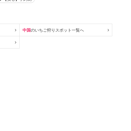
中国
のいちご狩り
スポット一覧へ