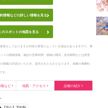
約情報など
の詳しい情報を見る
このスポットの地図を見る
随時更新をしておりますが内容が変更となっている場合がありますので、事
ベントの開催情報、施設の営業時間、植物の開花・見頃期間などは変更
への掲載の許諾をいただき、提供されたものとなります。画像の無断転
です。
情報など
地図・
アクセス
品種の
紹介
す
【安心】予約制