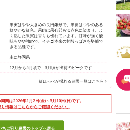
果実はやや大きめの長円錐形で、果皮はつやのある
鮮やかな紅色。果肉は果心部も淡赤色に染まり、よ
く熟した果実は香りも優れています。甘味が強く酸
味もやや強めで、イチゴ本来の甘酸っぱさを堪能で
きる品種です。
主に静岡県
12月から5月頃で、3月頃が出荷のピークです
紅ほっぺが採れる農園一覧はこちら
間は2026年1月2日(金)～5月10日(日)です。
狩り情報はこちらからご確認ください。
いちご狩り農園のトップへ戻る