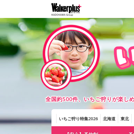
全国約500件、いちご狩りが楽
いちご狩り特集2026
北海道
東北