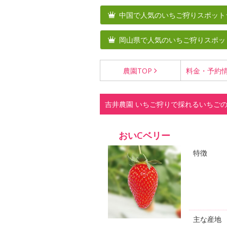
中国で人気のいちご狩りスポット
岡山県で人気のいちご狩りスポッ
農園
TOP
料金・
予約
吉井農園 いちご狩りで採れるいちご
おいCベリー
特徴
主な産地