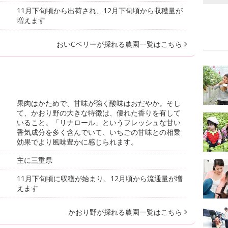
11月下旬頃から出荷され、12月下旬頃から収穫量が
増えます
おいCベリーが採れる農園一覧はこちら
果肉はかためで、甘味が強く酸味はおだやか。そし
て、かおり野の大きな特徴は、優れた香りを有して
いること。「リナロール」というフレッシュな甘い
香気成分を多く含んでいて、いちごの甘味との相乗
効果でより風味豊かに感じられます。
主に三重県
11月下旬頃に収穫が始まり、12月頃から流通量が増
えます
かおり野が採れる農園一覧はこちら