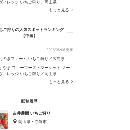
ヴィレッジ いちご狩り／岡山県
もっと見る
ちご狩りの人気スポットランキング
【中国】
2026/08/06 更新
おのきファーム いちご狩り／広島県
かやま ファーマーズ・マーケット ノー
ヴィレッジ いちご狩り／岡山県
もっと見る
閲覧履歴
吉井農園 いちご狩り
岡山県・赤磐市