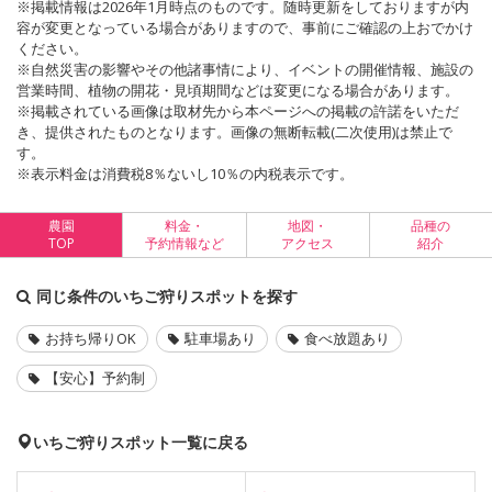
※掲載情報は2026年1月時点のものです。随時更新をしておりますが内
容が変更となっている場合がありますので、事前にご確認の上おでかけ
ください。
※自然災害の影響やその他諸事情により、イベントの開催情報、施設の
営業時間、植物の開花・見頃期間などは変更になる場合があります。
※掲載されている画像は取材先から本ページへの掲載の許諾をいただ
き、提供されたものとなります。画像の無断転載(二次使用)は禁止で
す。
※表示料金は消費税8％ないし10％の内税表示です。
農園
料金・
地図・
品種の
TOP
予約情報など
アクセス
紹介
同じ条件のいちご狩りスポットを探す
お持ち帰りOK
駐車場あり
食べ放題あり
【安心】予約制
いちご狩りスポット一覧に戻る