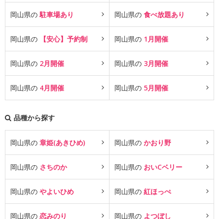
岡山県の
駐車場あり
岡山県の
食べ放題あり
岡山県の
【安心】予約制
岡山県の
1月開催
岡山県の
2月開催
岡山県の
3月開催
岡山県の
4月開催
岡山県の
5月開催
品種から探す
岡山県の
章姫(あきひめ)
岡山県の
かおり野
岡山県の
さちのか
岡山県の
おいCベリー
岡山県の
やよいひめ
岡山県の
紅ほっぺ
岡山県の
恋みのり
岡山県の
よつぼし