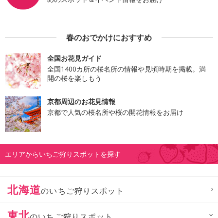
春のおでかけにおすすめ
全国お花見ガイド
全国1400カ所の桜名所の情報や見頃時期を掲載。満
開の桜を楽しもう
京都周辺のお花見情報
京都で人気の桜名所や桜の開花情報をお届け
エリアからいちご狩りスポットを探す
北海道
のいちご狩りスポット
東北
のいちご狩りスポット