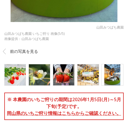
山田みつばち農園
山田みつばち農園 いちご狩り 画像(5/5)
画像提供：山田みつばち農園
前の写真を見る
※ 本農園のいちご狩りの期間は2026年1月5日(月)～5月
下旬(予定)です。
岡山県のいちご狩り情報はこちらからご確認ください。