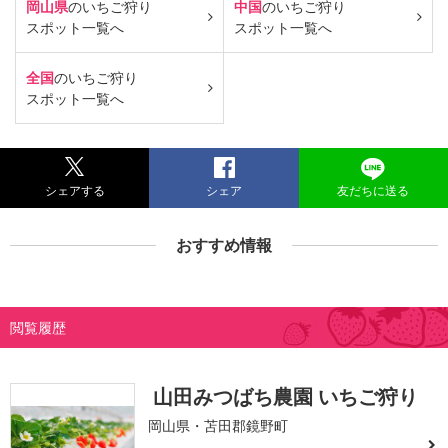
岡山県
のいちご狩り
中国
のいちご狩り
スポット一覧へ
スポット一覧へ
全国
のいちご狩り
スポット一覧へ
シェアする
シェア
友だちに送る
おすすめ情報
閲覧履歴
山田みつばち農園 いちご狩り
岡山県・苫田郡鏡野町