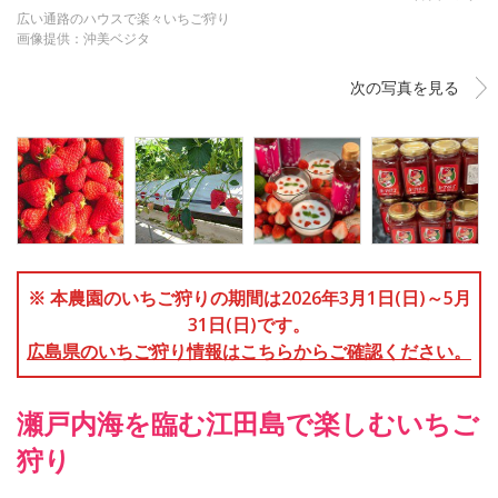
広い通路のハウスで楽々いちご狩り
画像提供：沖美ベジタ
次の写真を見る
※ 本農園のいちご狩りの期間は2026年3月1日(日)～5月
31日(日)です。
広島県のいちご狩り情報はこちらからご確認ください。
瀬戸内海を臨む江田島で楽しむいちご
狩り