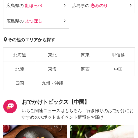
広島県の
紅ほっぺ
広島県の
恋みのり
広島県の
よつぼし
その他のエリアから探す
北海道
東北
関東
甲信越
北陸
東海
関西
中国
四国
九州・沖縄
おでかけトピックス【中国】
いちご関連ニュースはもちろん、行き帰りのおでかけにお
すすめのスポット＆イベント情報をお届け