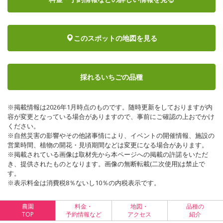
このスポットの地図を見る
採れるいちごの品種
※掲載情報は2026年1月時点のものです。随時更新をしておりますが内
容が変更となっている場合がありますので、事前にご確認の上おでかけ
ください。
※自然災害の影響やその他諸事情により、イベントの開催情報、施設の
営業時間、植物の開花・見頃期間などは変更になる場合があります。
※掲載されている画像は取材先から本ページへの掲載の許諾をいただ
き、提供されたものとなります。画像の無断転載(二次使用)は禁止で
す。
※表示料金は消費税8％ないし10％の内税表示です。
農園
料金・
地図・
品種の
TOP
予約情報など
アクセス
紹介