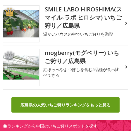
SMILE-LABO HIROSHIMA(ス
1
マイル-ラボ ヒロシマ) いちご
狩り／広島県
温かいハウスの中でいちご狩りを満喫
mogberry(モグベリー) いち
2
ご狩り／広島県
紅ほっぺやよつぼしを含む5品種が食べ比
べできる
広島県の人気いちご狩りランキングをもっと見る
ランキングから中国のいちご狩りスポットを探す