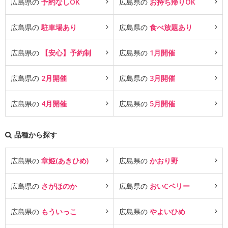
広島県の
予約なしOK
広島県の
お持ち帰りOK
広島県の
駐車場あり
広島県の
食べ放題あり
広島県の
【安心】予約制
広島県の
1月開催
広島県の
2月開催
広島県の
3月開催
広島県の
4月開催
広島県の
5月開催
品種から探す
広島県の
章姫(あきひめ)
広島県の
かおり野
広島県の
さがほのか
広島県の
おいCベリー
広島県の
もういっこ
広島県の
やよいひめ