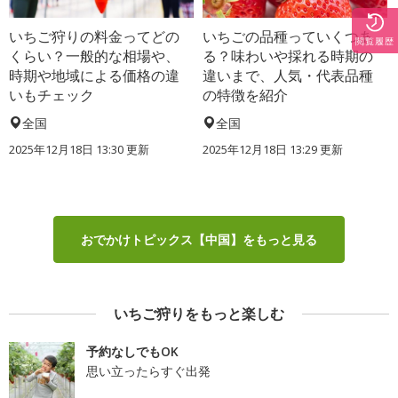
いちご狩りの料金ってどの
いちごの品種っていくつあ
閲覧履歴
くらい？一般的な相場や、
る？味わいや採れる時期の
時期や地域による価格の違
違いまで、人気・代表品種
いもチェック
の特徴を紹介
全国
全国
2025年12月18日 13:30 更新
2025年12月18日 13:29 更新
おでかけトピックス【中国】をもっと見る
いちご狩りをもっと楽しむ
予約なしでもOK
思い立ったらすぐ出発