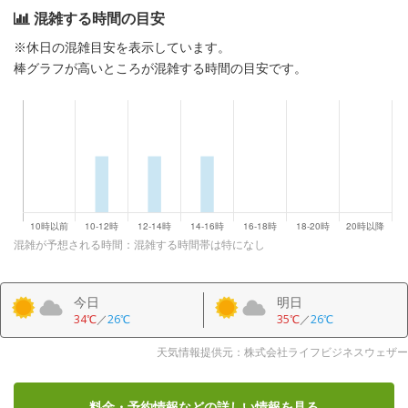
混雑する時間の目安
※休日の混雑目安を表示しています。
棒グラフが高いところが混雑する時間の目安です。
混雑が予想される時間：混雑する時間帯は特になし
今日
明日
34℃
／
26℃
35℃
／
26℃
天気情報提供元：株式会社ライフビジネスウェザー
料金・予約情報など
の詳しい情報を見る