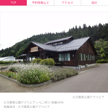
TOP
予約情報など
アクセス
紹介
久万農業公園アグリピア
久万農業公園アグリピア いちご狩り 画像(4/4)
画像提供：久万農業公園アグリピア