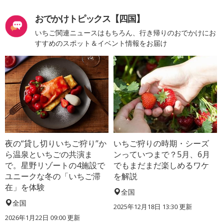
おでかけトピックス【四国】
いちご関連ニュースはもちろん、行き帰りのおでかけにお
すすめのスポット＆イベント情報をお届け
夜の“貸し切りいちご狩り”か
いちご狩りの時期・シーズ
ら温泉といちごの共演ま
ンっていつまで？5月、6月
で。星野リゾートの4施設で
でもまだまだ楽しめるワケ
ユニークな冬の「いちご滞
を解説
在」を体験
全国
全国
2025年12月18日 13:30 更新
2026年1月22日 09:00 更新