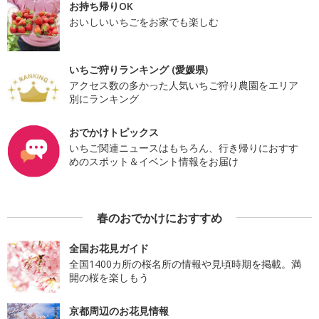
お持ち帰りOK
おいしいいちごをお家でも楽しむ
いちご狩りランキング (愛媛県)
アクセス数の多かった人気いちご狩り農園をエリア
別にランキング
おでかけトピックス
いちご関連ニュースはもちろん、行き帰りにおすす
めのスポット＆イベント情報をお届け
春のおでかけにおすすめ
全国お花見ガイド
全国1400カ所の桜名所の情報や見頃時期を掲載。満
開の桜を楽しもう
京都周辺のお花見情報