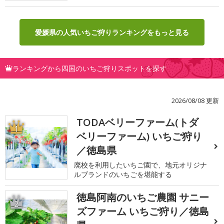
愛媛県の人気いちご狩りランキングをもっと見る
ランキングから四国のいちご狩りスポットを探す
2026/08/08 更新
TODAベリーファーム(トダ
1
ベリーファーム) いちご狩り
／徳島県
廃校を利用したいちご園で、地元オリジナ
ルブランドのいちごを堪能する
徳島阿南のいちご農園 サニー
2
ズファーム いちご狩り／徳島