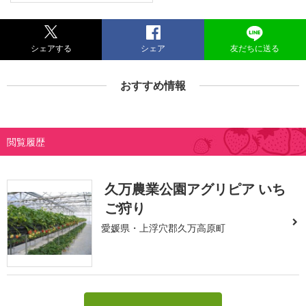
シェアする
シェア
友だちに送る
おすすめ情報
閲覧履歴
久万農業公園アグリピア いち
ご狩り
愛媛県・上浮穴郡久万高原町