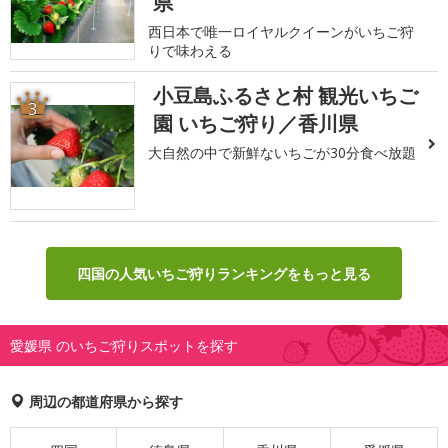
県
西日本で唯一ロイヤルクイーンがいちご狩
りで味わえる
小豆島ふるさと村 観光いちご
3
園 いちご狩り／香川県
大自然の中で新鮮ないちごが30分食べ放題
四国の人気いちご狩りランキングをもっと見る
愛媛県 のいちご狩りスポットを探す
周辺の都道府県から探す