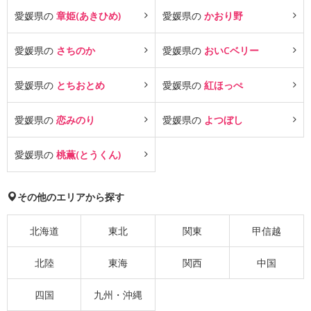
愛媛県の
章姫(あきひめ)
愛媛県の
かおり野
愛媛県の
さちのか
愛媛県の
おいCベリー
愛媛県の
とちおとめ
愛媛県の
紅ほっぺ
愛媛県の
恋みのり
愛媛県の
よつぼし
愛媛県の
桃薫(とうくん)
その他のエリアから探す
北海道
東北
関東
甲信越
北陸
東海
関西
中国
四国
九州・沖縄