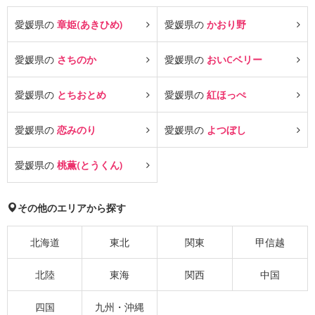
愛媛県の
章姫(あきひめ)
愛媛県の
かおり野
愛媛県の
さちのか
愛媛県の
おいCベリー
愛媛県の
とちおとめ
愛媛県の
紅ほっぺ
愛媛県の
恋みのり
愛媛県の
よつぼし
愛媛県の
桃薫(とうくん)
その他のエリアから探す
北海道
東北
関東
甲信越
北陸
東海
関西
中国
四国
九州・沖縄