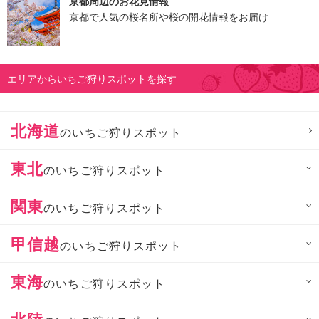
京都周辺のお花見情報
京都で人気の桜名所や桜の開花情報をお届け
エリアからいちご狩りスポットを探す
北海道
のいちご狩りスポット
東北
のいちご狩りスポット
関東
のいちご狩りスポット
甲信越
のいちご狩りスポット
東海
のいちご狩りスポット
北陸