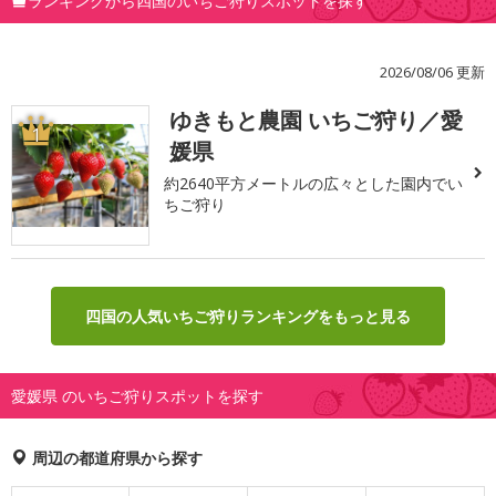
ランキングから四国のいちご狩りスポットを探す
2026/08/06 更新
ゆきもと農園 いちご狩り／愛
1
媛県
約2640平方メートルの広々とした園内でい
ちご狩り
四国の人気いちご狩りランキングをもっと見る
愛媛県 のいちご狩りスポットを探す
周辺の都道府県から探す