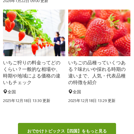
2026年1月22日 09:00 更新
いちご狩りの料金ってどの
いちごの品種っていくつあ
くらい？一般的な相場や、
る？味わいや採れる時期の
時期や地域による価格の違
違いまで、人気・代表品種
いもチェック
の特徴を紹介
全国
全国
2025年12月18日 13:30 更新
2025年12月18日 13:29 更新
おでかけトピックス【四国】をもっと見る