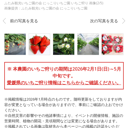
ふたみ観光いちご園の会 にっこりいちご園 いちご狩り 画像(2/5)
画像提供：ふたみ観光いちご園の会 にっこりいちご園
前の写真を見る
次の写真を見る
※ 本農園のいちご狩りの期間は2026年2月1日(日)～5月
中旬です。
愛媛県のいちご狩り情報はこちらからご確認ください。
※掲載情報は2026年1月時点のものです。随時更新をしておりますが内
容が変更となっている場合がありますので、事前にご確認の上おでかけ
ください。
※自然災害の影響やその他諸事情により、イベントの開催情報、施設の
営業時間、植物の開花・見頃期間などは変更になる場合があります。
※掲載されている画像は取材先から本ページへの掲載の許諾をいただ