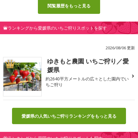
閲覧履歴をもっと見る
ランキングから愛媛県のいちご狩りスポットを探す
2026/08/06 更新
ゆきもと農園 いちご狩り／愛
1
媛県
約2640平方メートルの広々とした園内でい
ちご狩り
愛媛県の人気いちご狩りランキングをもっと見る