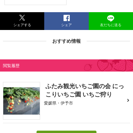
シェアする
シェア
友だちに送る
おすすめ情報
閲覧履歴
ふたみ観光いちご園の会 にっ
こりいちご園 いちご狩り
愛媛県・伊予市