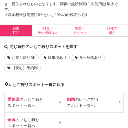
き、提供されたものとなります。画像の無断転載(二次使用)は禁止で
す。
※表示料金は消費税8％ないし10％の内税表示です。
農園
料金・
地図・
品種の
TOP
予約情報など
アクセス
紹介
同じ条件のいちご狩りスポットを探す
お持ち帰りOK
駐車場あり
食べ放題あり
【安心】予約制
いちご狩りスポット一覧に戻る
愛媛県
のいちご狩り
四国
のいちご狩り
スポット一覧へ
スポット一覧へ
全国
のいちご狩り
スポット一覧へ