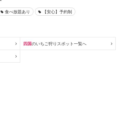
す
食べ放題あり
【安心】予約制
四国
のいちご狩り
スポット一覧へ