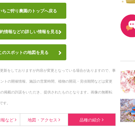
いちご狩り農園のトップへ戻る
約情報など
の詳しい情報を見る
このスポットの地図を見る
随時更新をしておりますが内容が変更となっている場合がありますので、事
ベントの開催情報、施設の営業時間、植物の開花・見頃期間などは変更
への掲載の許諾をいただき、提供されたものとなります。画像の無断転
です。
情報など
地図・
アクセス
品種の
紹介