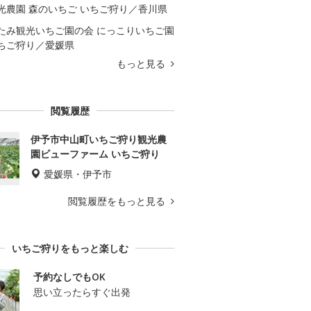
光農園 森のいちご いちご狩り／香川県
たみ観光いちご園の会 にっこりいちご園
ちご狩り／愛媛県
もっと見る
閲覧履歴
伊予市中山町いちご狩り観光農
園ビューファーム いちご狩り
愛媛県・伊予市
閲覧履歴をもっと見る
いちご狩りをもっと楽しむ
予約なしでもOK
思い立ったらすぐ出発