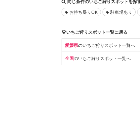
同じ条件のいちご狩りスポットを探
お持ち帰りOK
駐車場あり
いちご狩りスポット一覧に戻る
愛媛県
のいちご狩り
スポット一覧へ
全国
のいちご狩り
スポット一覧へ