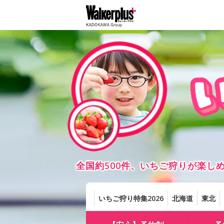
全国約500件、いちご狩りが楽
いちご狩り特集2026
北海道
東北