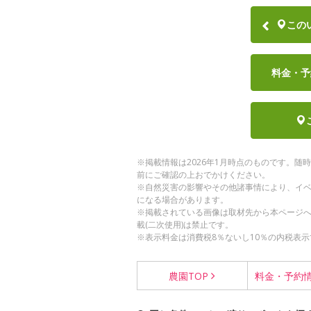
この
料金・予
※掲載情報は2026年1月時点のものです。
前にご確認の上おでかけください。
※自然災害の影響やその他諸事情により、イ
になる場合があります。
※掲載されている画像は取材先から本ページ
載(二次使用)は禁止です。
※表示料金は消費税8％ないし10％の内税表示
農園
TOP
料金・
予約