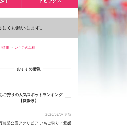
探す
トピックス
よろしくお願いします。
り情報
いちごの品種
おすすめ情報
ちご狩りの人気スポットランキング
【愛媛県】
2026/08/07 更新
万農業公園アグリピア いちご狩り／愛媛