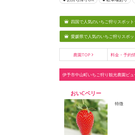
四国で人気のいちご狩りスポット
愛媛県で人気のいちご狩りスポッ
農園
TOP
料金・
予約
伊予市中山町いちご狩り観光農園ビュ
おいCベリー
特徴