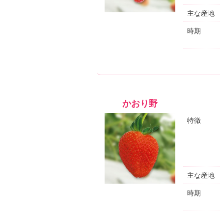
主な産地
時期
かおり野
特徴
主な産地
時期