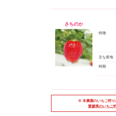
さちのか
特徴
主な産地
時期
※ 本農園のいちご狩りの
愛媛県のいちご