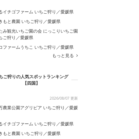
るイチゴファーム いちご狩り／愛媛県
きもと農園 いちご狩り／愛媛県
たみ観光いちご園の会 にっこりいちご園
ちご狩り／愛媛県
コファームうちこ いちご狩り／愛媛県
もっと見る
ちご狩りの人気スポットランキング
【四国】
2026/08/07 更新
万農業公園アグリピア いちご狩り／愛媛
るイチゴファーム いちご狩り／愛媛県
きもと農園 いちご狩り／愛媛県