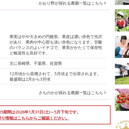
かおり野が採れる農園一覧はこちら
果実はやや大きめの円錐形。果皮は濃い赤色で光沢
があり、果肉や中心部も淡い赤色になります。甘酸
のバランスのよいイチゴで、果実がかたくて保存性
と輸送性も良好です。
主に長崎県、千葉県、佐賀県
12月頃から収穫されて、5月頃まで出荷されます。
最盛期は2月から3月頃
さちのかが採れる農園一覧はこちら
期間は2026年1月31日(土)～5月下旬です。
狩り情報はこちらからご確認ください。