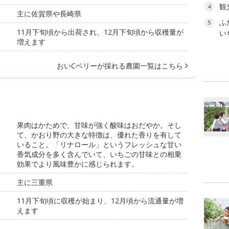
観
4
主に佐賀県や長崎県
ふ
5
11月下旬頃から出荷され、12月下旬頃から収穫量が
い
増えます
おいCベリーが採れる農園一覧はこちら
果肉はかためで、甘味が強く酸味はおだやか。そし
て、かおり野の大きな特徴は、優れた香りを有して
いること。「リナロール」というフレッシュな甘い
香気成分を多く含んでいて、いちごの甘味との相乗
効果でより風味豊かに感じられます。
主に三重県
11月下旬頃に収穫が始まり、12月頃から流通量が増
えます