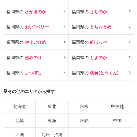
福岡県の
さがほのか
福岡県の
さちのか
福岡県の
おいCベリー
福岡県の
とちおとめ
福岡県の
やよいひめ
福岡県の
紅ほっぺ
福岡県の
恋みのり
福岡県の
とよのか
福岡県の
よつぼし
福岡県の
桃薫(とうくん)
その他のエリアから探す
北海道
東北
関東
甲信越
北陸
東海
関西
中国
四国
九州・沖縄