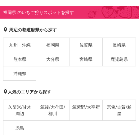
福岡県 のいちご狩りスポットを探す
周辺の都道府県から探す
九州・沖縄
福岡県
佐賀県
長崎県
熊本県
大分県
宮崎県
鹿児島県
沖縄県
人気のエリアから探す
久留米/甘木
筑後/大牟田/
筑紫野/大宰府
宗像/古賀/粕
周辺
柳川
屋
糸島