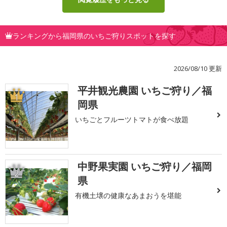
ランキングから福岡県のいちご狩りスポットを探す
2026/08/10 更新
平井観光農園 いちご狩り／福
1
岡県
いちごとフルーツトマトが食べ放題
中野果実園 いちご狩り／福岡
2
県
有機土壌の健康なあまおうを堪能