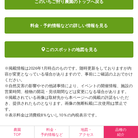
このいちご狩り農園のトップへ戻る
料金・予約情報など
の詳しい情報を見る
このスポットの地図を見る
※掲載情報は2026年1月時点のものです。随時更新をしておりますが内
容が変更となっている場合がありますので、事前にご確認の上おでかけ
ください。
※自然災害の影響やその他諸事情により、イベントの開催情報、施設の
営業時間、植物の開花・見頃期間などは変更になる場合があります。
※掲載されている画像は取材先から本ページへの掲載の許諾をいただ
き、提供されたものとなります。画像の無断転載(二次使用)は禁止で
す。
※表示料金は消費税8％ないし10％の内税表示です。
農園
料金・
地図・
品種の
TOP
予約情報など
アクセス
紹介