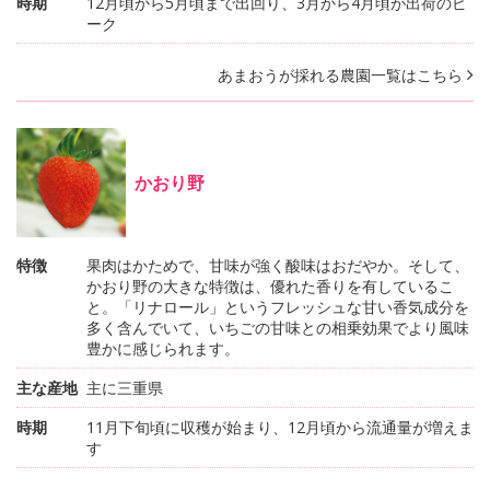
時期
12月頃から5月頃まで出回り、3月から4月頃が出荷のピ
ーク
あまおうが採れる農園一覧はこちら
かおり野
特徴
果肉はかためで、甘味が強く酸味はおだやか。そして、
かおり野の大きな特徴は、優れた香りを有しているこ
と。「リナロール」というフレッシュな甘い香気成分を
多く含んでいて、いちごの甘味との相乗効果でより風味
豊かに感じられます。
主な産地
主に三重県
時期
11月下旬頃に収穫が始まり、12月頃から流通量が増えま
す