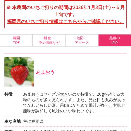
※ 本農園のいちご狩りの期間は2026年1月3日(土)～５月
上旬です。
福岡県のいちご狩り情報はこちらからご確認ください。
農園
料金・
地図・
品種の
TOP
予約情報など
アクセス
紹介
あまおう
特徴
あまおうはサイズが大きいのが特徴で、20gを超える大
粒のものが多く見られます。また、見た目も丸みがあっ
てかわいらしい形。果肉はかためで果汁が多く、甘味と
酸味が調和して風味のよい味わいです。
主な産地
主に福岡県