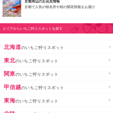
京都周辺のお花見情報
京都で人気の桜名所や桜の開花情報をお届け
エリアからいちご狩りスポットを探す
北海道
のいちご狩りスポット
東北
のいちご狩りスポット
関東
のいちご狩りスポット
甲信越
のいちご狩りスポット
東海
のいちご狩りスポット