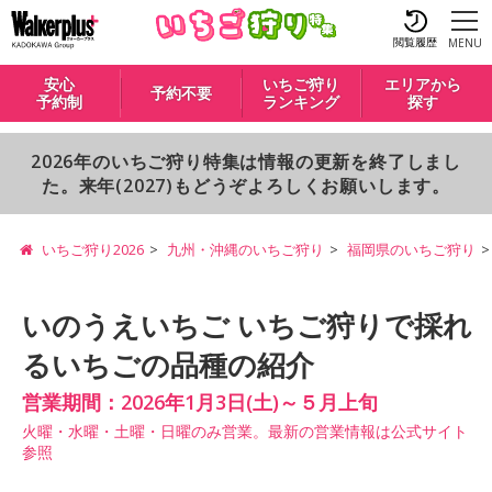
閲覧履歴
MENU
安心
いちご狩り
エリアから
予約不要
予約制
ランキング
探す
2026年のいちご狩り特集は情報の更新を終了しまし
た。来年(2027)もどうぞよろしくお願いします。
いちご狩り2026
九州・沖縄のいちご狩り
福岡県のいちご狩り
いのうえいちご いちご狩りで採れ
るいちごの品種の紹介
営業期間：2026年1月3日(土)～５月上旬
火曜・水曜・土曜・日曜のみ営業。最新の営業情報は公式サイト
参照