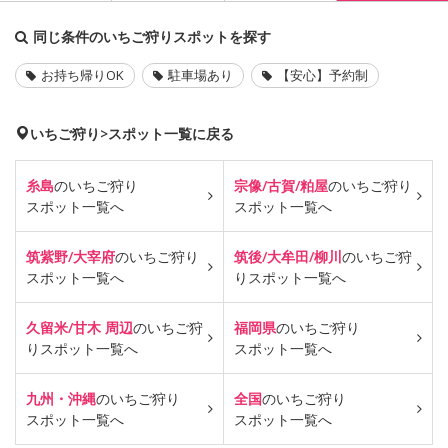
同じ条件のいちご狩りスポットを探す
お持ち帰りOK
駐車場あり
【安心】予約制
いちご狩り>スポット一覧に戻る
糸島
のいちご狩り
宗像/古賀/粕屋
のいちご狩り
スポット一覧へ
スポット一覧へ
筑紫野/大宰府
のいちご狩り
筑後/大牟田/柳川
のいちご狩
スポット一覧へ
り
スポット一覧へ
久留米/甘木 周辺
のいちご狩
福岡県
のいちご狩り
り
スポット一覧へ
スポット一覧へ
九州・沖縄
のいちご狩り
全国
のいちご狩り
スポット一覧へ
スポット一覧へ