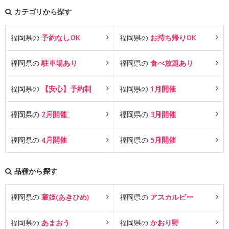
カテゴリから探す
福岡県の
予約なしOK
福岡県の
お持ち帰りOK
福岡県の
駐車場あり
福岡県の
食べ放題あり
福岡県の
【安心】予約制
福岡県の
1月開催
福岡県の
2月開催
福岡県の
3月開催
福岡県の
4月開催
福岡県の
5月開催
品種から探す
福岡県の
章姫(あきひめ)
福岡県の
アスカルビー
福岡県の
あまおう
福岡県の
かおり野