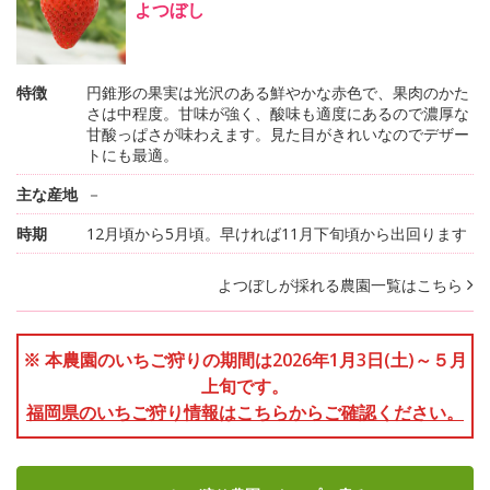
よつぼし
特徴
円錐形の果実は光沢のある鮮やかな赤色で、果肉のかた
さは中程度。甘味が強く、酸味も適度にあるので濃厚な
甘酸っぱさが味わえます。見た目がきれいなのでデザー
トにも最適。
主な産地
－
時期
12月頃から5月頃。早ければ11月下旬頃から出回ります
よつぼしが採れる農園一覧はこちら
※ 本農園のいちご狩りの期間は2026年1月3日(土)～５月
上旬です。
福岡県のいちご狩り情報はこちらからご確認ください。