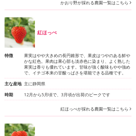
かおり野が採れる農園一覧はこちら
紅ほっぺ
特徴
果実はやや大きめの長円錐形で、果皮はつやのある鮮や
かな紅色。果肉は果心部も淡赤色に染まり、よく熟した
果実は香りも優れています。甘味が強く酸味もやや強め
で、イチゴ本来の甘酸っぱさを堪能できる品種です。
主な産地
主に静岡県
時期
12月から5月頃で、3月頃が出荷のピークです
紅ほっぺが採れる農園一覧はこちら