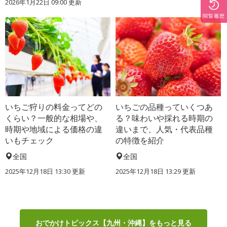
2026年1月22日 09:00 更新
閲覧履歴
いちご狩りの料金ってどの
いちごの品種っていくつあ
くらい？一般的な相場や、
る？味わいや採れる時期の
時期や地域による価格の違
違いまで、人気・代表品種
いもチェック
の特徴を紹介
全国
全国
2025年12月18日 13:30 更新
2025年12月18日 13:29 更新
おでかけトピックス【九州・沖縄】をもっと見る