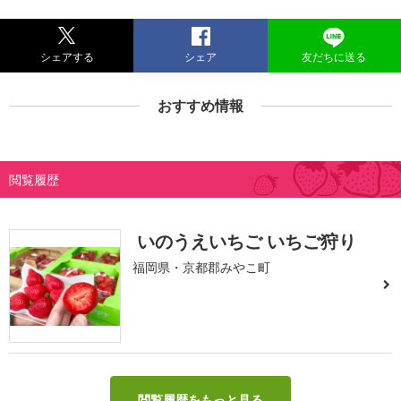
シェアする
シェア
友だちに送る
おすすめ情報
閲覧履歴
いのうえいちご いちご狩り
福岡県・京都郡みやこ町
閲覧履歴をもっと見る