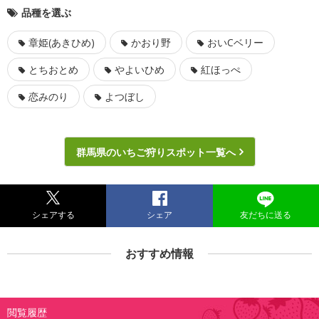
品種を選ぶ
章姫(あきひめ)
かおり野
おいCベリー
とちおとめ
やよいひめ
紅ほっぺ
恋みのり
よつぼし
群馬県のいちご狩りスポット一覧へ
シェアする
シェア
友だちに送る
おすすめ情報
閲覧履歴