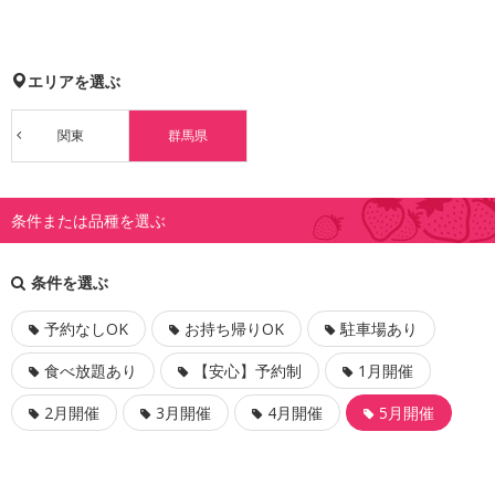
エリアを選ぶ
関東
群馬県
条件または品種を選ぶ
条件を選ぶ
予約なしOK
お持ち帰りOK
駐車場あり
食べ放題あり
【安心】予約制
1月開催
2月開催
3月開催
4月開催
5月開催