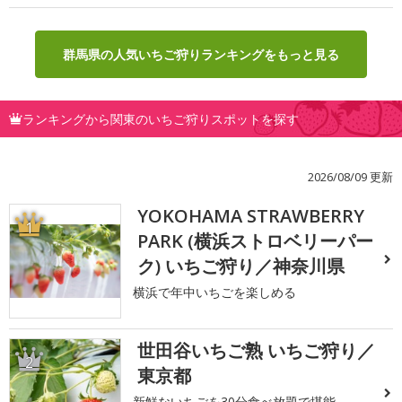
群馬県の人気いちご狩りランキングをもっと見る
ランキングから関東のいちご狩りスポットを探す
2026/08/09 更新
YOKOHAMA STRAWBERRY
1
PARK (横浜ストロベリーパー
ク) いちご狩り／神奈川県
横浜で年中いちごを楽しめる
世田谷いちご熟 いちご狩り／
2
東京都
新鮮ないちごを30分食べ放題で堪能