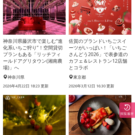
神奈川県藤沢市で楽しむ“進
佐賀のブランドいちごスイ
化系いちご狩り”！空間貸切
ーツがいっぱい！「いちご
プランもある「リッチフィ
さんどう2026」で表参道の
ールドアグリタウン(湘南農
カフェ＆レストラン12店舗
場)」へ
とコラボ
神奈川県
東京都
2026年4月22日 18:23 更新
2026年3月12日 16:30 更新
閲覧履歴