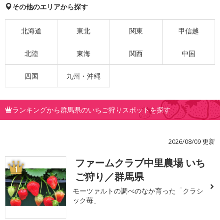
その他のエリアから探す
北海道
東北
関東
甲信越
北陸
東海
関西
中国
四国
九州・沖縄
ランキングから群馬県のいちご狩りスポットを探す
2026/08/09 更新
ファームクラブ中里農場 いち
1
ご狩り／群馬県
モーツァルトの調べのなか育った「クラシ
ック苺」