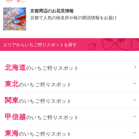
京都周辺のお花見情報
京都で人気の桜名所や桜の開花情報をお届け
エリアからいちご狩りスポットを探す
北海道
のいちご狩りスポット
東北
のいちご狩りスポット
関東
のいちご狩りスポット
甲信越
のいちご狩りスポット
東海
のいちご狩りスポット