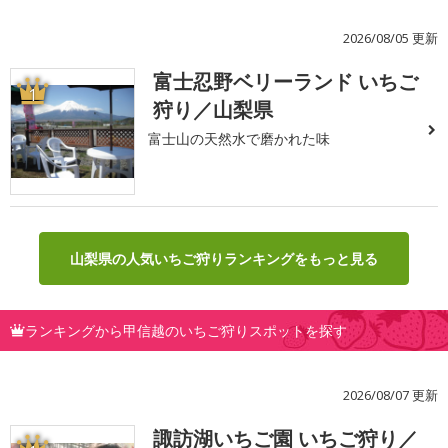
2026/08/05 更新
富士忍野ベリーランド いちご
1
狩り／山梨県
富士山の天然水で磨かれた味
山梨県の人気いちご狩りランキングをもっと見る
ランキングから甲信越のいちご狩りスポットを探す
2026/08/07 更新
諏訪湖いちご園 いちご狩り／