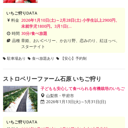
いちご狩りDATA
料金
2026年1月10日(土)～2月28日(土) 小学生以上2900円、
未就学児1800円。3月1日(...
時間
30分/食べ放題
品種
章姫、おいCベリー、かおり野、恋みのり、紅ほっぺ、
スターナイト
駐車場あり
食べ放題あり
【安心】予約制
ストロベリーファーム石原 いちご狩り
子どもも安心して食べられる有機栽培のいちご
山梨県・甲府市
2026年1月13日(火)～5月31日(日)
いちご狩りDATA