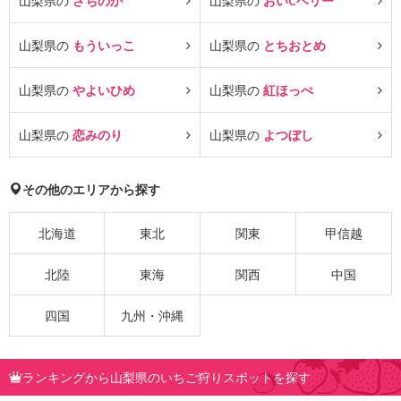
山梨県の
さちのか
山梨県の
おいCベリー
山梨県の
もういっこ
山梨県の
とちおとめ
山梨県の
やよいひめ
山梨県の
紅ほっぺ
山梨県の
恋みのり
山梨県の
よつぼし
その他のエリアから探す
北海道
東北
関東
甲信越
北陸
東海
関西
中国
四国
九州・沖縄
ランキングから山梨県のいちご狩りスポットを探す