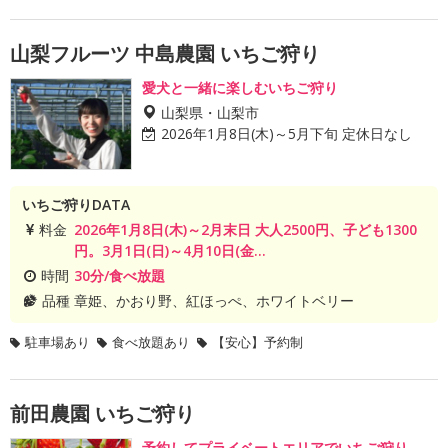
山梨フルーツ 中島農園 いちご狩り
愛犬と一緒に楽しむいちご狩り
山梨県・山梨市
2026年1月8日(木)～5月下旬 定休日なし
いちご狩りDATA
料金
2026年1月8日(木)～2月末日 大人2500円、子ども1300
円。3月1日(日)～4月10日(金...
時間
30分/食べ放題
品種
章姫、かおり野、紅ほっぺ、ホワイトベリー
駐車場あり
食べ放題あり
【安心】予約制
前田農園 いちご狩り
予約してプライベートエリアでいちご狩り