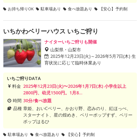
お持ち帰りOK
駐車場あり
食べ放題あり
【安心】予約制
いちかわベリーハウス いちご狩り
ナイターいちご狩りも開催
山梨県・山梨市
2025年12月23日(火)～2026年5月7日(木) 生
育状況に応じて臨時休業あり
いちご狩りDATA
料金
2025年12月23日(火)〜2026年1月7日(木) 小学生以上
2800円、幼児1500円。1月8...
時間
30分/食べ放題
品種
章姫、おいCベリー、かおり野、恋みのり、紅ほっぺ、
スターナイト、星の煌めき、ベリーポップすず、ベリー
ポップはるひ
駐車場あり
食べ放題あり
【安心】予約制