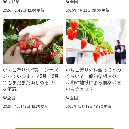
長野県
全国
2026年2月9日 12:00 更新
2026年1月22日 09:00 更新
いちご狩りの時期・シーズ
いちご狩りの料金ってどの
ンっていつまで？5月、6月
くらい？一般的な相場や、
でもまだまだ楽しめるワケ
時期や地域による価格の違
を解説
いもチェック
全国
全国
2025年12月18日 13:30 更新
2025年12月18日 13:30 更新