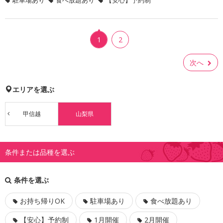
駐車場あり
食べ放題あり
【安心】予約制
1
2
次へ
エリアを選ぶ
甲信越
山梨県
条件または品種を選ぶ
条件を選ぶ
お持ち帰りOK
駐車場あり
食べ放題あり
【安心】予約制
1月開催
2月開催