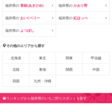
福井県の
章姫(あきひめ)
福井県の
かおり野
福井県の
おいCベリー
福井県の
紅ほっぺ
福井県の
よつぼし
その他のエリアから探す
北海道
東北
関東
甲信越
北陸
東海
関西
中国
四国
九州・沖縄
ランキングから福井県のいちご狩りスポットを探す