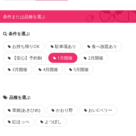
条件または品種を選ぶ
条件を選ぶ
お持ち帰りOK
駐車場あり
食べ放題あり
【安心】予約制
1月開催
2月開催
3月開催
4月開催
5月開催
品種を選ぶ
章姫(あきひめ)
かおり野
おいCベリー
紅ほっぺ
よつぼし