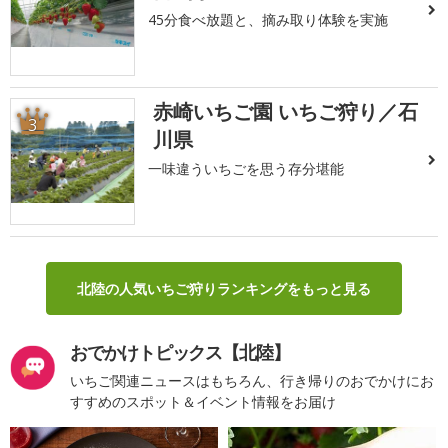
45分食べ放題と、摘み取り体験を実施
赤崎いちご園 いちご狩り／石
3
川県
一味違ういちごを思う存分堪能
北陸の人気いちご狩りランキングをもっと見る
おでかけトピックス【北陸】
いちご関連ニュースはもちろん、行き帰りのおでかけにお
すすめのスポット＆イベント情報をお届け