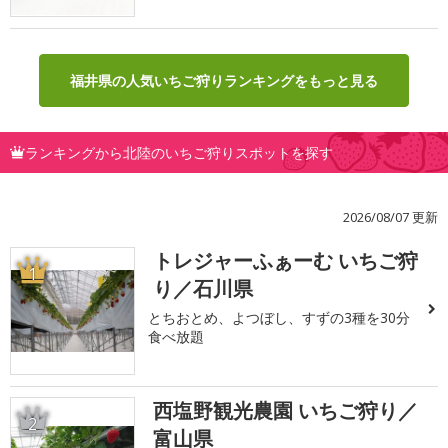
福井県の人気いちご狩りランキングをもっと見る
ランキングから北陸のいちご狩りスポットを探す
2026/08/07 更新
トレジャーふぁーむ いちご狩
1
り／石川県
とちおとめ、よつぼし、すずの3種を30分
食べ放題
西塩野観光農園 いちご狩り／
2
富山県