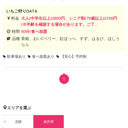
いちご狩りDATA
料金
大人(中学生以上)2800円、シニア割(70歳以上)2100円
(※年齢を確認する場合があります。ご了...
時間
60分/食べ放題
品種
章姫、おいCベリー、紅ほっぺ、すず、はるひ、ほしう
らら
駐車場あり
食べ放題あり
【安心】予約制
1
エリアを選ぶ
北陸
福井県