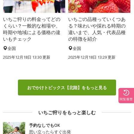
いちご狩りの料金ってどの
いちごの品種っていくつあ
くらい？一般的な相場や、
る？味わいや採れる時期の
時期や地域による価格の違
違いまで、人気・代表品種
いもチェック
の特徴を紹介
全国
全国
2025年12月18日 13:30 更新
2025年12月18日 13:29 更新
おでかけトピックス【北陸】をもっと見る
閲覧履歴
いちご狩りをもっと楽しむ
予約なしでもOK
思い立ったらすぐ出発