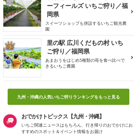
2
ーフィールズ いちご狩り／福
岡県
スイーツショップも併設するいちご観光農
園
里の駅 広川くだもの村 いち
3
ご狩り／福岡県
あまおうをはじめ5種類の苺を食べ比べで
きるいちご農園
九州・沖縄の人気いちご狩りランキングをもっと見る
おでかけトピックス【九州・沖縄】
いちご関連ニュースはもちろん、行き帰りのおでかけにお
すすめのスポット＆イベント情報をお届け