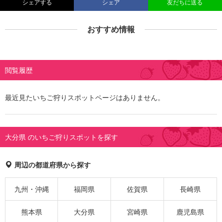
シェアする
シェア
友だちに送る
おすすめ情報
閲覧履歴
最近見たいちご狩りスポットページはありません。
大分県 のいちご狩りスポットを探す
周辺の都道府県から探す
九州・沖縄
福岡県
佐賀県
長崎県
熊本県
大分県
宮崎県
鹿児島県