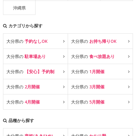
沖縄県
カテゴリから探す
大分県の
予約なしOK
大分県の
お持ち帰りOK
大分県の
駐車場あり
大分県の
食べ放題あり
大分県の
【安心】予約制
大分県の
1月開催
大分県の
2月開催
大分県の
3月開催
大分県の
4月開催
大分県の
5月開催
品種から探す
大分県の
章姫(あきひめ)
大分県の
かおり野