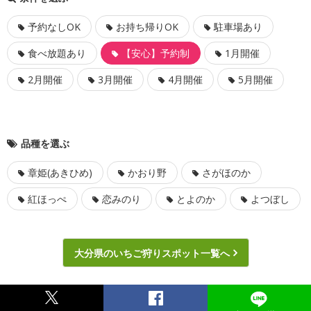
予約なしOK
お持ち帰りOK
駐車場あり
食べ放題あり
【安心】予約制
1月開催
2月開催
3月開催
4月開催
5月開催
品種を選ぶ
章姫(あきひめ)
かおり野
さがほのか
紅ほっぺ
恋みのり
とよのか
よつぼし
大分県のいちご狩りスポット一覧へ