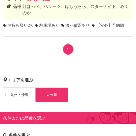
品種
紅ほっぺ、ベリーツ、ほしうらら、スターナイト、みく
のか
お持ち帰りOK
駐車場あり
食べ放題あり
【安心】予約制
1
エリアを選ぶ
九州・沖縄
大分県
条件または品種を選ぶ
条件を選ぶ