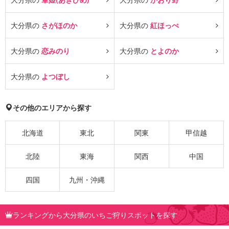
大分県の
さがほのか
大分県の
紅ほっぺ
大分県の
恋みのり
大分県の
とよのか
大分県の
よつぼし
その他のエリアから探す
北海道
東北
関東
甲信越
北陸
東海
関西
中国
四国
九州・沖縄
ランキングから大分県のいちご狩りスポットを探す