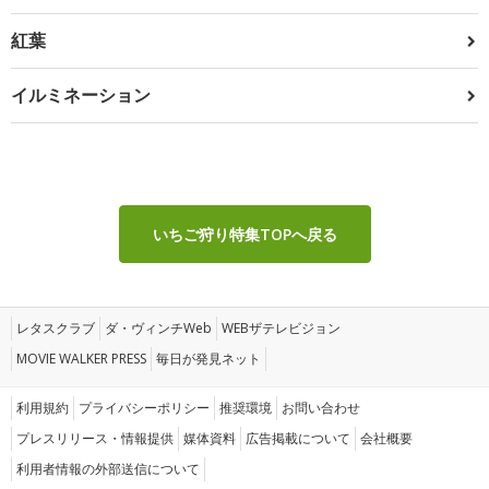
紅葉
イルミネーション
いちご狩り特集TOPへ戻る
レタスクラブ
ダ・ヴィンチWeb
WEBザテレビジョン
MOVIE WALKER PRESS
毎日が発見ネット
利用規約
プライバシーポリシー
推奨環境
お問い合わせ
プレスリリース・情報提供
媒体資料
広告掲載について
会社概要
利用者情報の外部送信について