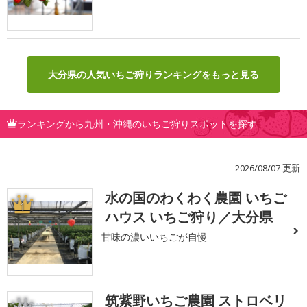
大分県の人気いちご狩りランキングをもっと見る
ランキングから九州・沖縄のいちご狩りスポットを探す
2026/08/07 更新
水の国のわくわく農園 いちご
1
ハウス いちご狩り／大分県
甘味の濃いいちごが自慢
筑紫野いちご農園 ストロベリ