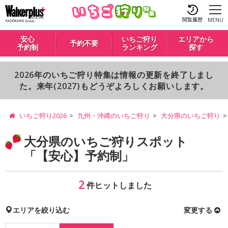
閲覧履歴
MENU
安心
いちご狩り
エリアから
予約不要
予約制
ランキング
探す
2026年のいちご狩り特集は情報の更新を終了しまし
た。来年(2027)もどうぞよろしくお願いします。
いちご狩り2026
九州・沖縄のいちご狩り
大分県のいちご狩り
大分県のいちご狩りスポット
「【安心】予約制」
2
件ヒットしました
エリアを絞り込む
変更する