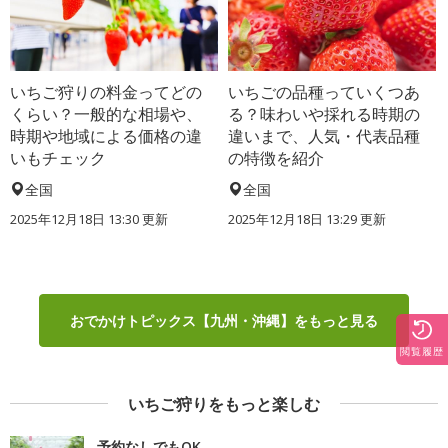
いちご狩りの料金ってどの
いちごの品種っていくつあ
くらい？一般的な相場や、
る？味わいや採れる時期の
時期や地域による価格の違
違いまで、人気・代表品種
いもチェック
の特徴を紹介
全国
全国
2025年12月18日 13:30 更新
2025年12月18日 13:29 更新
おでかけトピックス【九州・沖縄】をもっと見る
閲覧履歴
いちご狩りをもっと楽しむ
予約なしでもOK