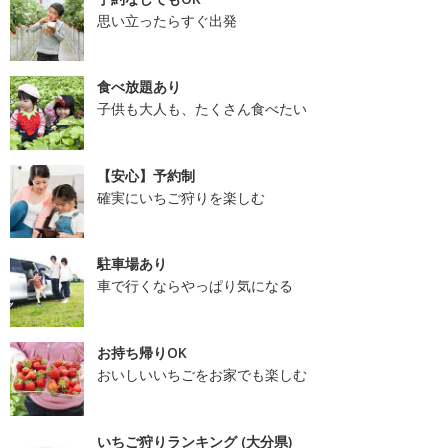
思い立ったらすぐ出発
食べ放題あり
子供も大人も、たくさん食べたい
【安心】予約制
確実にいちご狩りを楽しむ
駐車場あり
車で行くならやっぱり気になる
お持ち帰りOK
おいしいいちごをお家でも楽しむ
いちご狩りランキング (大分県)