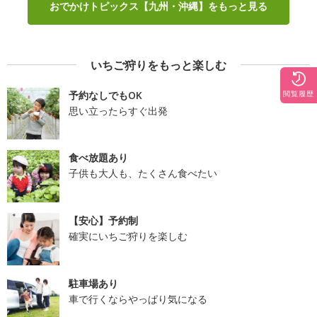
おでかけトピックス【九州・沖縄】をもっと見る
いちご狩りをもっと楽しむ
予約なしでもOK
閲覧履歴
思い立ったらすぐ出発
食べ放題あり
子供も大人も、たくさん食べたい
【安心】予約制
確実にいちご狩りを楽しむ
駐車場あり
車で行くならやっぱり気になる