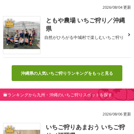
2026/08/04 更新
ともや農場 いちご狩り／沖縄
1
県
自然がひろがる中城村で楽しむいちご狩り
沖縄県の人気いちご狩りランキングをもっと見る
ランキングから九州・沖縄のいちご狩りスポットを探す
2026/08/06 更新
いちご狩りあまおう いちご狩
1