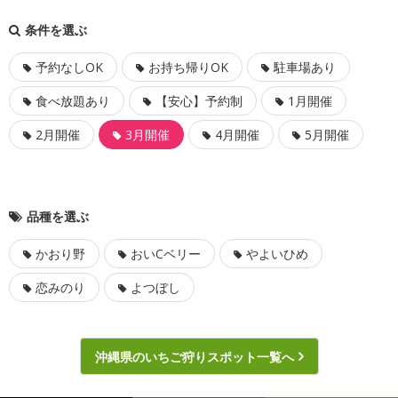
条件を選ぶ
予約なしOK
お持ち帰りOK
駐車場あり
食べ放題あり
【安心】予約制
1月開催
2月開催
3月開催
4月開催
5月開催
品種を選ぶ
かおり野
おいCベリー
やよいひめ
恋みのり
よつぼし
沖縄県のいちご狩りスポット一覧へ