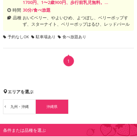
1700円、1〜2歳900円、歩行前乳児無料。...
時間
30分/食べ放題
品種
おいCベリー、やよいひめ、よつぼし、ベリーポップす
ず、スターナイト、ベリーポップはるひ、レッドパール
予約なしOK
駐車場あり
食べ放題あり
1
エリアを選ぶ
九州・沖縄
沖縄県
条件または品種を選ぶ