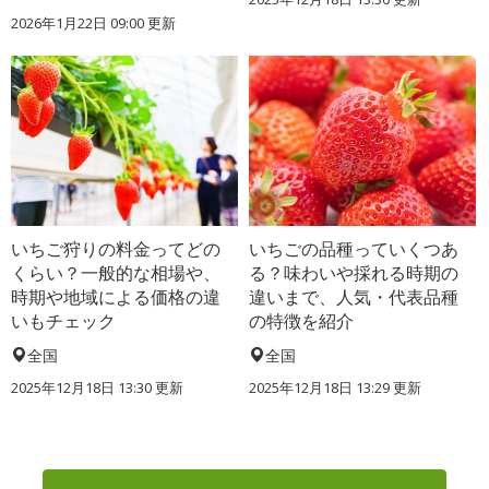
2026年1月22日 09:00 更新
いちご狩りの料金ってどの
いちごの品種っていくつあ
くらい？一般的な相場や、
る？味わいや採れる時期の
時期や地域による価格の違
違いまで、人気・代表品種
いもチェック
の特徴を紹介
全国
全国
2025年12月18日 13:30 更新
2025年12月18日 13:29 更新