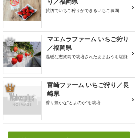
り／福岡県
貸切でいちご狩りができるいちご農園
マエムラファーム いちご狩り
2
／福岡県
温暖な志賀島で栽培されたあまおうを堪能
富崎ファーム いちご狩り／長
3
崎県
香り豊かな“とよのか”を栽培