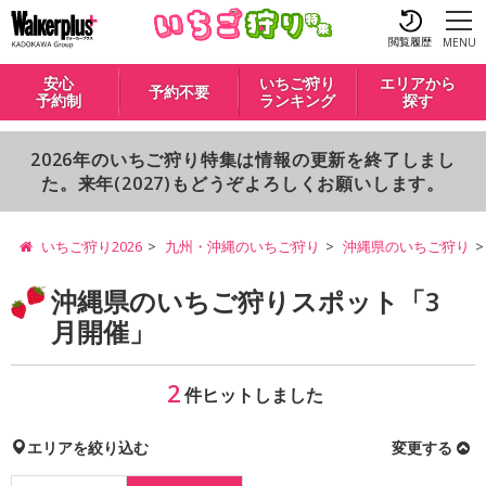
閲覧履歴
MENU
安心
いちご狩り
エリアから
予約不要
予約制
ランキング
探す
2026年のいちご狩り特集は情報の更新を終了しまし
た。来年(2027)もどうぞよろしくお願いします。
いちご狩り2026
九州・沖縄のいちご狩り
沖縄県のいちご狩り
沖縄県のいちご狩りスポット「3
月開催」
2
件ヒットしました
エリアを絞り込む
変更する