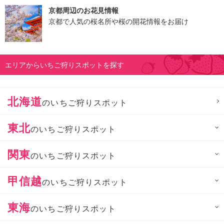
京都周辺のお花見情報
京都で人気の桜名所や桜の開花情報をお届け
エリアからいちご狩りスポットを探す
北海道
のいちご狩りスポット
東北
のいちご狩りスポット
関東
のいちご狩りスポット
甲信越
のいちご狩りスポット
東海
のいちご狩りスポット