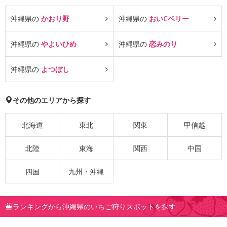
沖縄県の
かおり野
沖縄県の
おいCベリー
沖縄県の
やよいひめ
沖縄県の
恋みのり
沖縄県の
よつぼし
その他のエリアから探す
北海道
東北
関東
甲信越
北陸
東海
関西
中国
四国
九州・沖縄
ランキングから沖縄県のいちご狩りスポットを探す