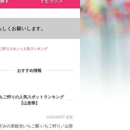
探す
トピックス
よろしくお願いします。
ご狩りスポット人気ランキング
おすすめ情報
ちご狩りの人気スポットランキング
【山形県】
2026/08/07 更新
ざみの里観光いちご園 いちご狩り／山形