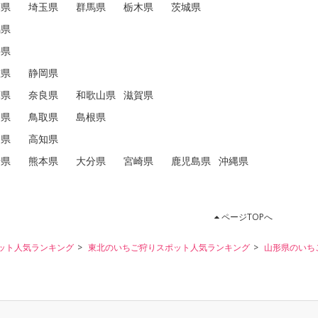
葉県
埼玉県
群馬県
栃木県
茨城県
潟県
井県
重県
静岡県
庫県
奈良県
和歌山県
滋賀県
口県
鳥取県
島根県
島県
高知県
崎県
熊本県
大分県
宮崎県
鹿児島県
沖縄県
ページTOPへ
ット人気ランキング
東北のいちご狩りスポット人気ランキング
山形県のいち