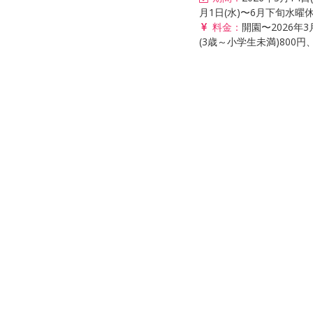
月1日(水)〜6月下旬水曜休園
料金：
開園〜2026年
(3歳～小学生未満)800円、2