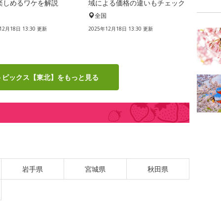
楽しめるワケを解説
域による価格の違いもチェック
国
全国
12月18日 13:30 更新
2025年12月18日 13:30 更新
トピックス【東北】をもっと見る
岩手県
宮城県
秋田県