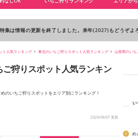
約なしOK
いちご狩りランキング
エリアから
り特集は情報の更新を終了しました。来年(2027)もどうぞ
ット人気ランキング
東北のいちご狩りスポット人気ランキング
山形県のいち
ちご狩りスポット人気ランキン
すめのいちご狩りスポットをエリア別にランキング！
い
2026/08/07 更新
め
1