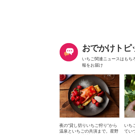
おでかけトピ
いちご関連ニュースはもち
報をお届け
夜の“貸し切りいちご狩り”から
いち
温泉といちごの共演まで。星野
てい