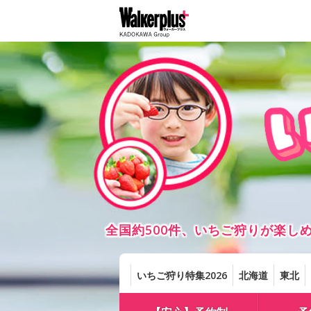
全国約500件、いちご狩りが楽
いちご狩り特集2026
北海道
東北