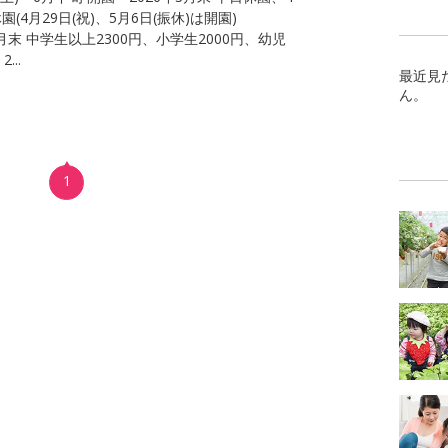
(4月29日(祝)、5月6日(振休)は開園)
3月末 中学生以上2300円、小学生2000円、幼児
...
最近見
ん。
1