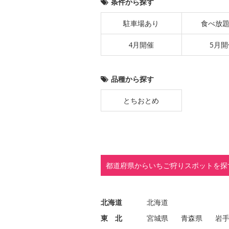
条件から探す
駐車場あり
食べ放
4月開催
5月開
品種から探す
とちおとめ
都道府県からいちご狩りスポットを探
北海道
北海道
東 北
宮城県
青森県
岩