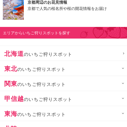
京都周辺のお花見情報
京都で人気の桜名所や桜の開花情報をお届け
エリアからいちご狩りスポットを探す
北海道
のいちご狩りスポット
東北
のいちご狩りスポット
関東
のいちご狩りスポット
甲信越
のいちご狩りスポット
東海
のいちご狩りスポット