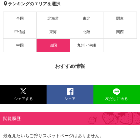
ランキングのエリアを選択
全国
北海道
東北
関東
甲信越
東海
北陸
関西
中国
四国
九州・沖縄
おすすめ情報
シェアする
シェア
友だちに送る
閲覧履歴
最近見たいちご狩りスポットページはありません。