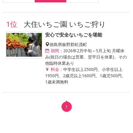
1位
大住いちご園 いちご狩り
安心で安全ないちごを堪能
徳島県板野郡松茂町
期間：
2026年2月中旬～5月上旬 月曜休
み(祝日の場合は営業、翌平日を休業)、その
他臨時休業あり
料金：
中学生以上2500円、小学生以上
1950円、2歳児以上1600円、1歳児500円、
1歳未満無料
1