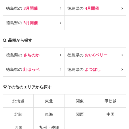
徳島県の
3月開催
徳島県の
4月開催
徳島県の
5月開催
品種から探す
徳島県の
さちのか
徳島県の
おいCベリー
徳島県の
紅ほっぺ
徳島県の
よつぼし
その他のエリアから探す
北海道
東北
関東
甲信越
北陸
東海
関西
中国
四国
九州・沖縄