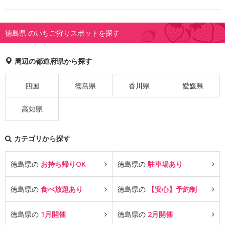
徳島県 のいちご狩りスポットを探す
周辺の都道府県から探す
四国
徳島県
香川県
愛媛県
高知県
カテゴリから探す
徳島県の
お持ち帰りOK
徳島県の
駐車場あり
徳島県の
食べ放題あり
徳島県の
【安心】予約制
徳島県の
1月開催
徳島県の
2月開催