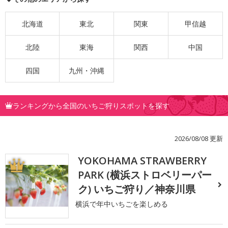
北海道
東北
関東
甲信越
北陸
東海
関西
中国
四国
九州・沖縄
ランキングから全国のいちご狩りスポットを探す
2026/08/08 更新
YOKOHAMA STRAWBERRY
1
PARK (横浜ストロベリーパー
ク) いちご狩り／神奈川県
横浜で年中いちごを楽しめる