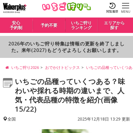
閲覧履歴
MENU
安心
いちご狩り
エリアから
予約不要
予約制
ランキング
探す
2026年のいちご狩り特集は情報の更新を終了しまし
た。来年(2027)もどうぞよろしくお願いします。
いちご狩り2026
おでかけトピックス
いちごの品種っていくつあ
いちごの品種っていくつある？味
わいや採れる時期の違いまで、人
気・代表品種の特徴を紹介(画像
15/22)
2025年12月18日 13:29 更新
全国