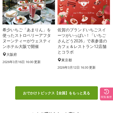
希少いちご「あまりん」を
佐賀のブランドいちごスイ
使ったストロベリーアフタ
ーツがいっぱい！「いちご
ヌーンティーがウェスティ
さんどう2026」で表参道の
ンホテル大阪で開催
カフェ＆レストラン12店舗
とコラボ
大阪府
東京都
2026年3月16日 16:00 更新
2026年3月12日 16:30 更新
おでかけトピックス【全国】をもっと見る
閲覧履歴