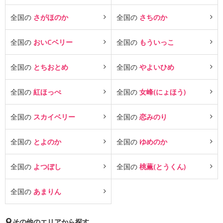
全国の
さがほのか
全国の
さちのか
全国の
おいCベリー
全国の
もういっこ
全国の
とちおとめ
全国の
やよいひめ
全国の
紅ほっぺ
全国の
女峰(にょほう)
全国の
スカイベリー
全国の
恋みのり
全国の
とよのか
全国の
ゆめのか
全国の
よつぼし
全国の
桃薫(とうくん)
全国の
あまりん
その他のエリアから探す