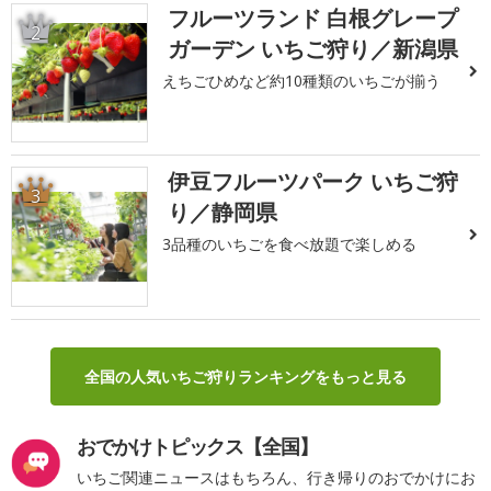
フルーツランド 白根グレープ
2
ガーデン いちご狩り／新潟県
えちごひめなど約10種類のいちごが揃う
伊豆フルーツパーク いちご狩
3
り／静岡県
3品種のいちごを食べ放題で楽しめる
全国の人気いちご狩りランキングをもっと見る
おでかけトピックス【全国】
いちご関連ニュースはもちろん、行き帰りのおでかけにお