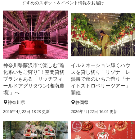
すすめのスポット＆イベント情報をお届け
神奈川県藤沢市で楽しむ“進
イルミネーション輝くハウ
化系いちご狩り”！空間貸切
スを貸し切り！リゾナーレ
プランもある「リッチフィ
熱海で夜のいちご狩り「ナ
ールドアグリタウン(湘南農
イトストロベリーツアー」
場)」へ
開催
神奈川県
静岡県
2026年4月22日 18:23 更新
2026年4月22日 16:01 更新