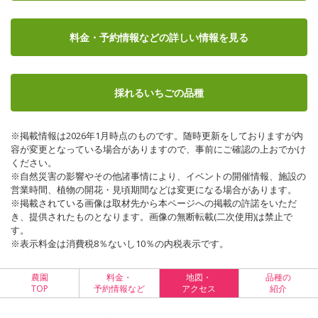
料金・予約情報など
の詳しい情報を見る
採れるいちごの品種
※掲載情報は2026年1月時点のものです。随時更新をしておりますが内
容が変更となっている場合がありますので、事前にご確認の上おでかけ
ください。
※自然災害の影響やその他諸事情により、イベントの開催情報、施設の
営業時間、植物の開花・見頃期間などは変更になる場合があります。
※掲載されている画像は取材先から本ページへの掲載の許諾をいただ
き、提供されたものとなります。画像の無断転載(二次使用)は禁止で
す。
※表示料金は消費税8％ないし10％の内税表示です。
農園
料金・
地図・
品種の
TOP
予約情報など
アクセス
紹介