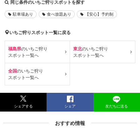
同じ条件のいちご狩りスポットを探す
駐車場あり
食べ放題あり
【安心】予約制
いちご狩りスポット一覧に戻る
福島県
のいちご狩り
東北
のいちご狩り
スポット一覧へ
スポット一覧へ
全国
のいちご狩り
スポット一覧へ
シェアする
シェア
友だちに送る
おすすめ情報