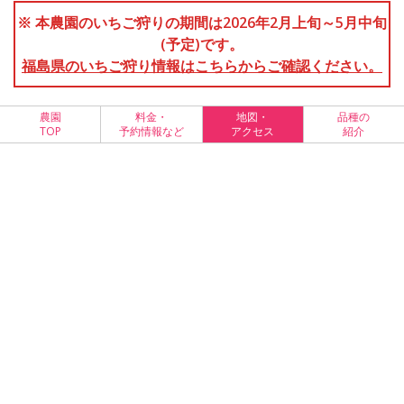
※ 本農園のいちご狩りの期間は2026年2月上旬～5月中旬
(予定)です。
福島県のいちご狩り情報はこちらからご確認ください。
農園
料金・
地図・
品種の
TOP
予約情報など
アクセス
紹介