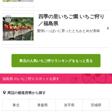
四季の里いちご園 いちご狩り
2
／福島県
愛情いっぱいに育ったとちおとめが美味
東北の人気いちご狩りランキングをもっと見る
福島県 のいちご狩りスポットを探す
周辺の都道府県から探す
東北
青森県
岩手県
宮城県