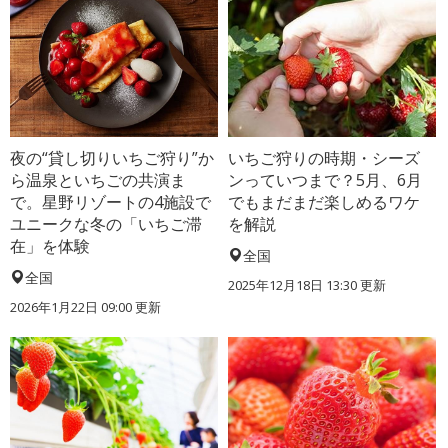
夜の“貸し切りいちご狩り”か
いちご狩りの時期・シーズ
ら温泉といちごの共演ま
ンっていつまで？5月、6月
で。星野リゾートの4施設で
でもまだまだ楽しめるワケ
ユニークな冬の「いちご滞
を解説
在」を体験
全国
全国
2025年12月18日 13:30 更新
2026年1月22日 09:00 更新