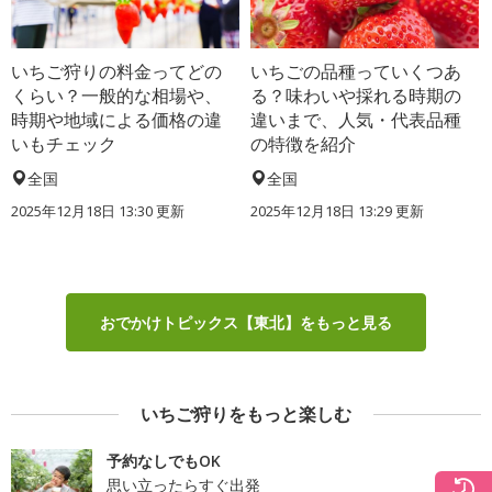
いちご狩りの料金ってどの
いちごの品種っていくつあ
くらい？一般的な相場や、
る？味わいや採れる時期の
時期や地域による価格の違
違いまで、人気・代表品種
いもチェック
の特徴を紹介
全国
全国
2025年12月18日 13:30 更新
2025年12月18日 13:29 更新
おでかけトピックス【東北】をもっと見る
いちご狩りをもっと楽しむ
予約なしでもOK
思い立ったらすぐ出発