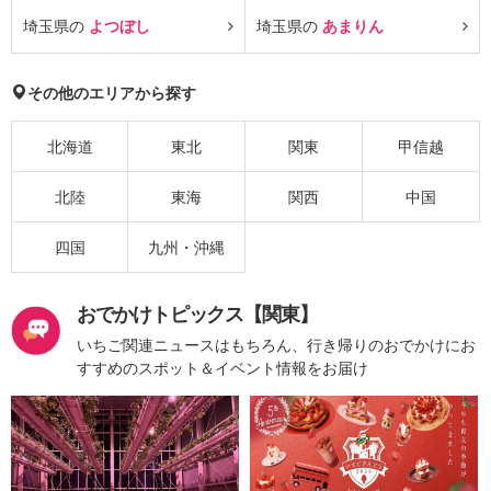
埼玉県の
よつぼし
埼玉県の
あまりん
その他のエリアから探す
北海道
東北
関東
甲信越
北陸
東海
関西
中国
四国
九州・沖縄
おでかけトピックス【関東】
いちご関連ニュースはもちろん、行き帰りのおでかけにお
すすめのスポット＆イベント情報をお届け