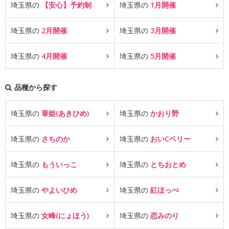
埼玉県の
【安心】予約制
埼玉県の
1月開催
埼玉県の
2月開催
埼玉県の
3月開催
埼玉県の
4月開催
埼玉県の
5月開催
品種から探す
埼玉県の
章姫(あきひめ)
埼玉県の
かおり野
埼玉県の
さちのか
埼玉県の
おいCベリー
埼玉県の
もういっこ
埼玉県の
とちおとめ
埼玉県の
やよいひめ
埼玉県の
紅ほっぺ
埼玉県の
女峰(にょほう)
埼玉県の
恋みのり