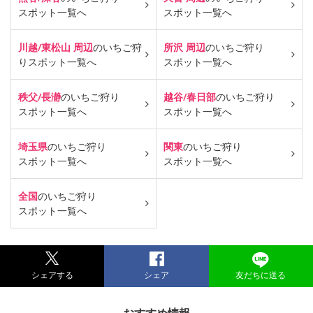
スポット一覧へ
スポット一覧へ
川越/東松山 周辺
のいちご狩
所沢 周辺
のいちご狩り
り
スポット一覧へ
スポット一覧へ
秩父/長瀞
のいちご狩り
越谷/春日部
のいちご狩り
スポット一覧へ
スポット一覧へ
埼玉県
のいちご狩り
関東
のいちご狩り
スポット一覧へ
スポット一覧へ
全国
のいちご狩り
スポット一覧へ
シェアする
シェア
友だちに送る