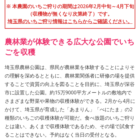
※ 本農園のいちご狩りの期間は2026年2月中旬～4月下旬
（収穫物が無くなり次第終了）です。
埼玉県のいちご狩り情報はこちらからご確認ください。
農林業が体験できる広大な公園でいち
ごを収穫
埼玉県農林公園は、県民が農林業を体験することによりそ
の理解を深めるとともに、農林業関係者に研修の場を提供
することで資質の向上を図ることを目的に、埼玉県が深谷
市に設置した公園。約15万9000平方メートルの敷地内で
さまざまな野菜や果物の収穫体験ができる。2月から4月に
かけて、埼玉県が育成した「あまりん」「べにたま」の2
種類のいちごの収穫体験が可能だ。食べ放題のいちご狩り
とは違い、あくまで収穫体験であるため、その場で試食す
ることはできない。予約はなく当日の受付となる。