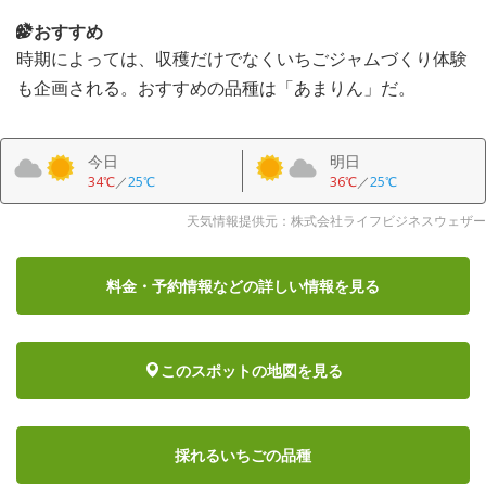
おすすめ
時期によっては、収穫だけでなくいちごジャムづくり体験
も企画される。おすすめの品種は「あまりん」だ。
今日
明日
34℃
／
25℃
36℃
／
25℃
天気情報提供元：株式会社ライフビジネスウェザー
料金・予約情報など
の詳しい情報を見る
このスポットの地図を見る
採れるいちごの品種