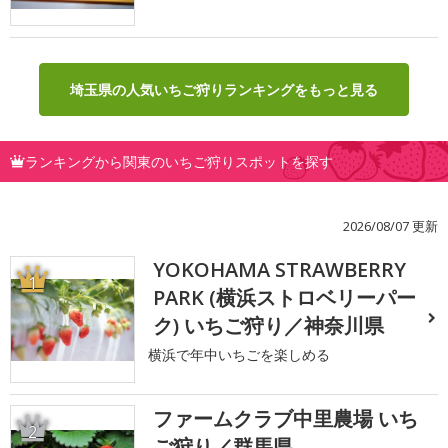
埼玉県の人気いちご狩りランキングをもっと見る
ランキングから関東のいちご狩りスポットを探す
2026/08/07 更新
YOKOHAMA STRAWBERRY
1
PARK (横浜ストロベリーパー
ク) いちご狩り／神奈川県
横浜で年中いちごを楽しめる
ファームクラブ中里農場 いち
2
ご狩り／群馬県