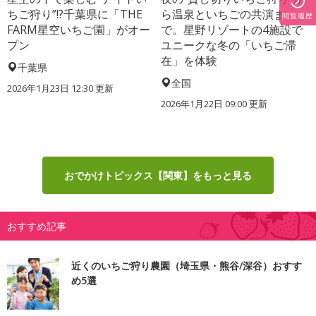
ちご狩り”!?千葉県に「THE
ら温泉といちごの共演ま
閲覧履歴
FARM星空いちご園」がオー
で。星野リゾートの4施設で
プン
ユニークな冬の「いちご滞
在」を体験
千葉県
全国
2026年1月23日 12:30 更新
2026年1月22日 09:00 更新
おでかけトピックス【関東】をもっと見る
おすすめ記事
近くのいちご狩り農園（埼玉県・熊谷/深谷）おすす
め5選