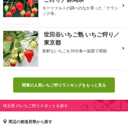
モーツァルトの調べのなか育った「クラシ
ック苺」
世田谷いちご熟 いちご狩り／
3
東京都
新鮮ないちごを30分食べ放題で堪能
関東の人気いちご狩りランキングをもっと見る
埼玉県 のいちご狩りスポットを探す
周辺の都道府県から探す