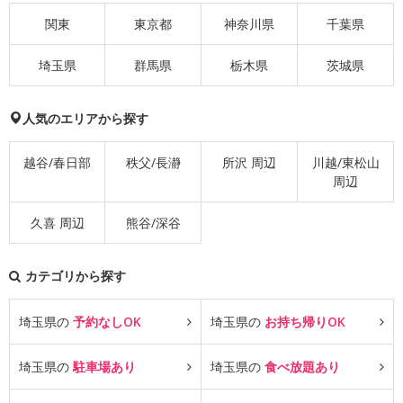
関東
東京都
神奈川県
千葉県
埼玉県
群馬県
栃木県
茨城県
人気のエリアから探す
越谷/春日部
秩父/長瀞
所沢 周辺
川越/東松山
周辺
久喜 周辺
熊谷/深谷
カテゴリから探す
埼玉県の
予約なしOK
埼玉県の
お持ち帰りOK
埼玉県の
駐車場あり
埼玉県の
食べ放題あり