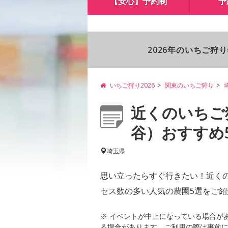
【安心】予約制
予
2026年のいちご狩
いちご狩り2026
関東のいちご狩り
近くのいちご
谷）おすすめ
埼玉県
思い立ったらすぐ行きたい！近く
セス数の多い人気の農園5選をご紹
※ イベントが中止になっている場合が
る場合があります。ご利用の際は事前