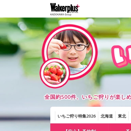
全国約500件、いちご狩りが楽
いちご狩り特集2026
北海道
東北