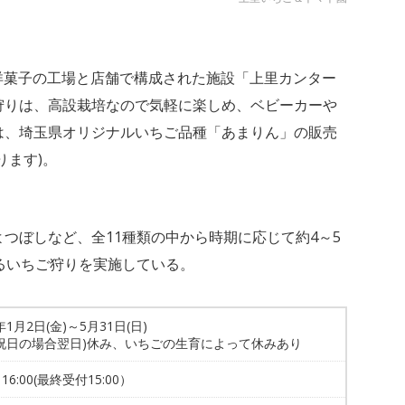
洋菓子の工場と店舗で構成された施設「上里カンター
狩りは、高設栽培なので気軽に楽しめ、ベビーカーや
は、埼玉県オリジナルいちご品種「あまりん」の販売
ります)。
つぼしなど、全11種類の中から時期に応じて約4～5
るいちご狩りを実施している。
年1月2日(金)～5月31日(日)
(祝日の場合翌日)休み、いちごの生育によって休みあり
～16:00(最終受付15:00）