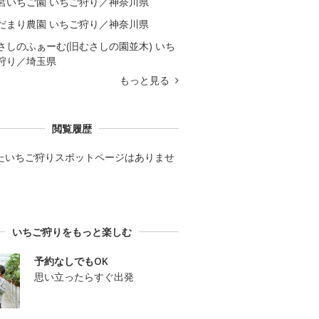
宮いちご園 いちご狩り／神奈川県
だまり農園 いちご狩り／神奈川県
さしのふぁーむ(旧むさしの園並木) いち
狩り／埼玉県
もっと見る
閲覧履歴
たいちご狩りスポットページはありませ
いちご狩りをもっと楽しむ
予約なしでもOK
思い立ったらすぐ出発