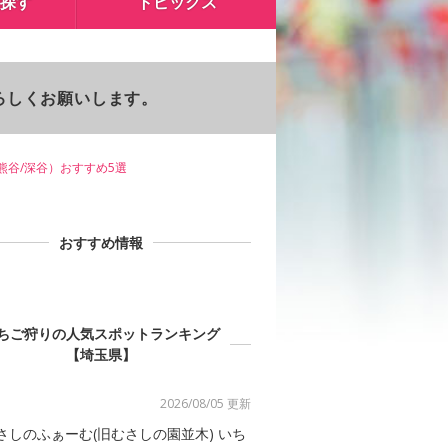
探す
トピックス
よろしくお願いします。
熊谷/深谷）おすすめ5選
おすすめ情報
ちご狩りの人気スポットランキング
【埼玉県】
2026/08/05 更新
さしのふぁーむ(旧むさしの園並木) いち