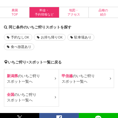
農園
料金・
地図・
品種の
TOP
予約情報など
アクセス
紹介
同じ条件のいちご狩りスポットを探す
予約なしOK
お持ち帰りOK
駐車場あり
食べ放題あり
いちご狩り>スポット一覧に戻る
新潟県
のいちご狩り
甲信越
のいちご狩り
スポット一覧へ
スポット一覧へ
全国
のいちご狩り
スポット一覧へ