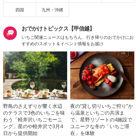
四国
九州・沖縄
おでかけトピックス【甲信越】
いちご関連ニュースはもちろん、行き帰りのおでかけにお
すすめのスポット＆イベント情報をお届け
野鳥のさえずりが響く水辺
夜の“貸し切りいちご狩り”か
のテラスで3色のいちごを味
ら温泉といちごの共演ま
わう「軽井沢いちごモーニ
で。星野リゾートの4施設で
ング」星のや軽井沢で3月4
ユニークな冬の「いちご滞
日から提供開始
在」を体験