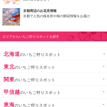
京都周辺のお花見情報
京都で人気の桜名所や桜の開花情報をお届け
エリアからいちご狩りスポットを探す
北海道
のいちご狩りスポット
東北
のいちご狩りスポット
関東
のいちご狩りスポット
甲信越
のいちご狩りスポット
東海
のいちご狩りスポット