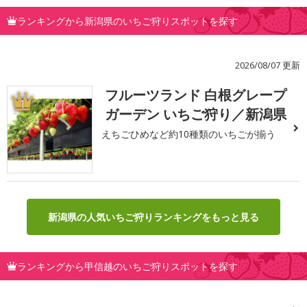
ランキングから新潟県のいちご狩りスポットを探す
2026/08/07 更新
フルーツランド 白根グレープ
1
ガーデン いちご狩り／新潟県
えちごひめなど約10種類のいちごが揃う
新潟県の人気いちご狩りランキングをもっと見る
ランキングから甲信越のいちご狩りスポットを探す