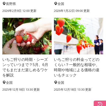
長野県
全国
2026年2月9日 12:00 更新
2026年1月22日 09:00 更新
いちご狩りの時期・シーズ
いちご狩りの料金ってどの
ンっていつまで？5月、6月
くらい？一般的な相場や、
でもまだまだ楽しめるワケ
時期や地域による価格の違
を解説
いもチェック
全国
全国
2025年12月18日 13:30 更新
2025年12月18日 13:30 更新