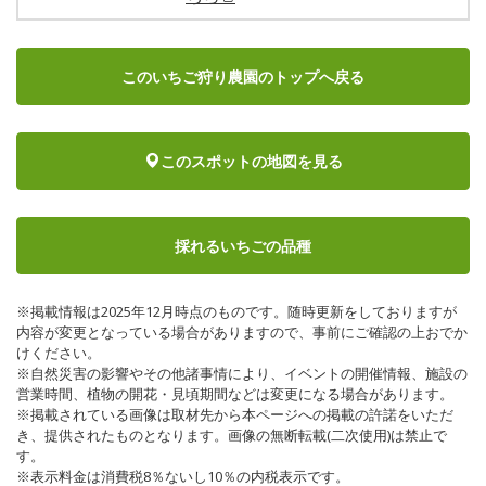
このいちご狩り農園のトップへ戻る
このスポットの地図を見る
採れるいちごの品種
※掲載情報は2025年12月時点のものです。随時更新をしておりますが
内容が変更となっている場合がありますので、事前にご確認の上おでか
けください。
※自然災害の影響やその他諸事情により、イベントの開催情報、施設の
営業時間、植物の開花・見頃期間などは変更になる場合があります。
※掲載されている画像は取材先から本ページへの掲載の許諾をいただ
き、提供されたものとなります。画像の無断転載(二次使用)は禁止で
す。
※表示料金は消費税8％ないし10％の内税表示です。