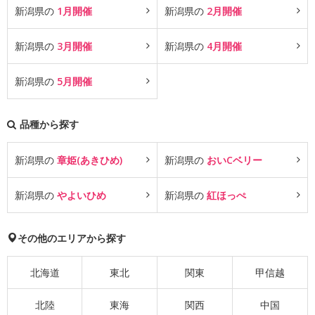
新潟県の
1月開催
新潟県の
2月開催
新潟県の
3月開催
新潟県の
4月開催
新潟県の
5月開催
品種から探す
新潟県の
章姫(あきひめ)
新潟県の
おいCベリー
新潟県の
やよいひめ
新潟県の
紅ほっぺ
その他のエリアから探す
北海道
東北
関東
甲信越
北陸
東海
関西
中国