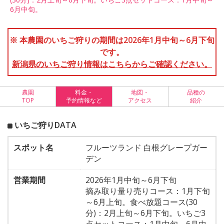
6月中旬。
※ 本農園のいちご狩りの期間は2026年1月中旬～6月下旬
です。
新潟県のいちご狩り情報はこちらからご確認ください。
農園
料金・
地図・
品種の
TOP
予約情報など
アクセス
紹介
いちご狩りDATA
スポット名
フルーツランド 白根グレープガー
デン
営業期間
2026年1月中旬～6月下旬
摘み取り量り売りコース：1月下旬
～6月上旬。食べ放題コース(30
分)：2月上旬～6月下旬。いちご3