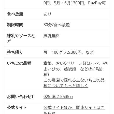
0円。5月・6月1300円。PayPay可
食べ放題
あり
制限時間
30分/食べ放題
練乳やソースな
練乳無料
ど
持ち帰り
可 100グラム300円、など
いちごの品種
章姫、おいCベリー、紅ほっぺ、や
よいひめ、越後姫、など(約10品
種)
この農園で採れる主ないちごの品
種についてもっと詳しく
お問い合わせ1
025-362-5535
公式サイト
公式サイトほか、関連サイトはこ
ちら