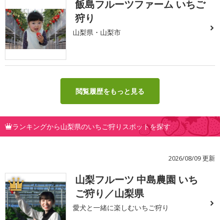
飯島フルーツファーム いちご
狩り
山梨県・山梨市
閲覧履歴をもっと見る
ランキングから山梨県のいちご狩りスポットを探す
2026/08/09 更新
山梨フルーツ 中島農園 いち
1
ご狩り／山梨県
愛犬と一緒に楽しむいちご狩り