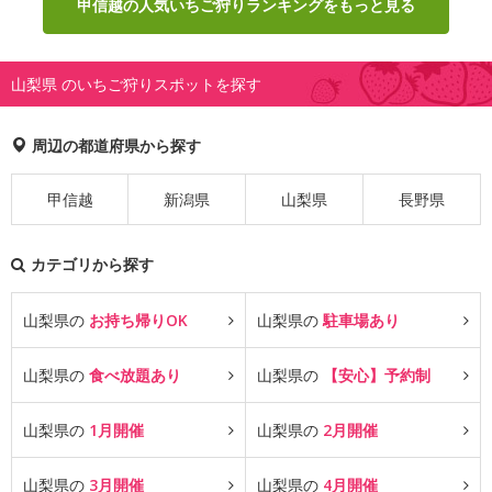
甲信越の人気いちご狩りランキングをもっと見る
山梨県 のいちご狩りスポットを探す
周辺の都道府県から探す
甲信越
新潟県
山梨県
長野県
カテゴリから探す
山梨県の
お持ち帰りOK
山梨県の
駐車場あり
山梨県の
食べ放題あり
山梨県の
【安心】予約制
山梨県の
1月開催
山梨県の
2月開催
山梨県の
3月開催
山梨県の
4月開催