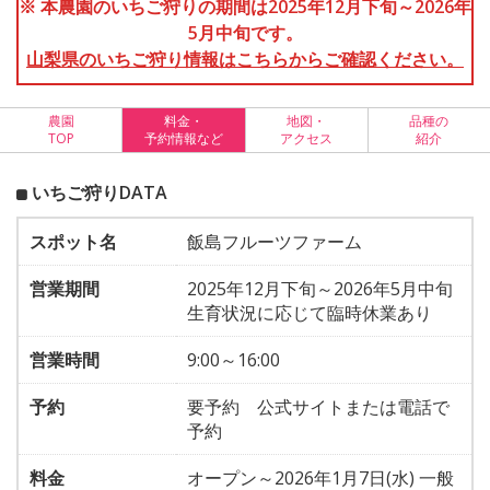
※ 本農園のいちご狩りの期間は2025年12月下旬～2026年
5月中旬です。
山梨県のいちご狩り情報はこちらからご確認ください。
農園
料金・
地図・
品種の
TOP
予約情報など
アクセス
紹介
いちご狩りDATA
スポット名
飯島フルーツファーム
営業期間
2025年12月下旬～2026年5月中旬
生育状況に応じて臨時休業あり
営業時間
9:00～16:00
予約
要予約 公式サイトまたは電話で
予約
料金
オープン～2026年1月7日(水) 一般