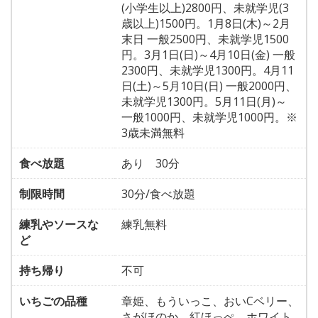
(小学生以上)2800円、未就学児(3
歳以上)1500円。1月8日(木)～2月
末日 一般2500円、未就学児1500
円。3月1日(日)～4月10日(金) 一般
2300円、未就学児1300円。4月11
日(土)～5月10日(日) 一般2000円、
未就学児1300円。5月11日(月)～
一般1000円、未就学児1000円。※
3歳未満無料
食べ放題
あり 30分
制限時間
30分/食べ放題
練乳やソースな
練乳無料
ど
持ち帰り
不可
いちごの品種
章姫、もういっこ、おいCベリー、
さがほのか、紅ほっぺ、ホワイト