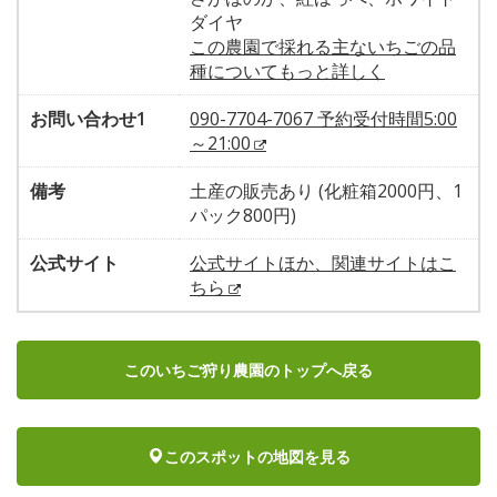
ダイヤ
この農園で採れる主ないちごの品
種についてもっと詳しく
お問い合わせ1
090-7704-7067 予約受付時間5:00
～21:00
備考
土産の販売あり (化粧箱2000円、1
パック800円)
公式サイト
公式サイトほか、関連サイトはこ
ちら
このいちご狩り農園のトップへ戻る
このスポットの地図を見る