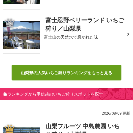
富士忍野ベリーランド いちご
2
狩り／山梨県
富士山の天然水で磨かれた味
山梨県の人気いちご狩りランキングをもっと見る
ランキングから甲信越のいちご狩りスポットを探す
2026/08/09 更新
山梨フルーツ 中島農園 いち
1