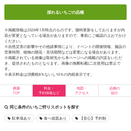
採れるいちごの品種
※掲載情報は2026年1月時点のものです。随時更新をしておりますが内
容が変更となっている場合がありますので、事前にご確認の上おでかけ
ください。
※自然災害の影響やその他諸事情により、イベントの開催情報、施設の
営業時間、植物の開花・見頃期間などは変更になる場合があります。
※掲載されている画像は取材先から本ページへの掲載の許諾をいただ
き、提供されたものとなります。画像の無断転載(二次使用)は禁止で
す。
※表示料金は消費税8％ないし10％の内税表示です。
農園
料金・
地図・
品種の
TOP
予約情報など
アクセス
紹介
同じ条件のいちご狩りスポットを探す
駐車場あり
食べ放題あり
【安心】予約制