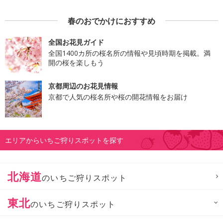
春のおでかけにおすすめ
全国お花見ガイド
全国1400カ所の桜名所の情報や見頃時期を掲載。満
開の桜を楽しもう
京都周辺のお花見情報
京都で人気の桜名所や桜の開花情報をお届け
エリアからいちご狩りスポットを探す
北海道
のいちご狩りスポット
東北
のいちご狩りスポット