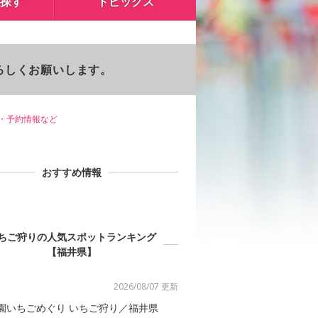
探す
トピックス
よろしくお願いします。
・予約情報など
おすすめ情報
ちご狩りの人気スポットランキング
【福井県】
2026/08/07 更新
園いちごめぐり いちご狩り／福井県