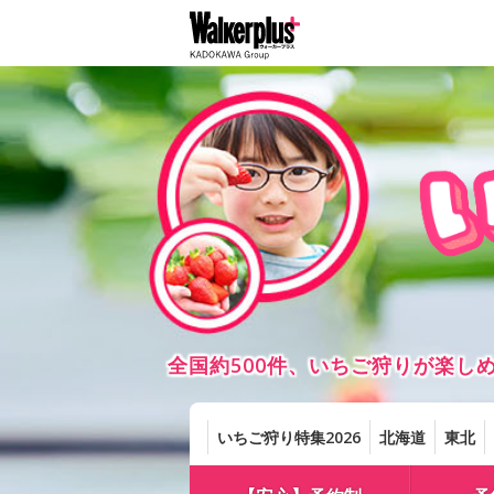
全国約500件、いちご狩りが楽
いちご狩り特集2026
北海道
東北