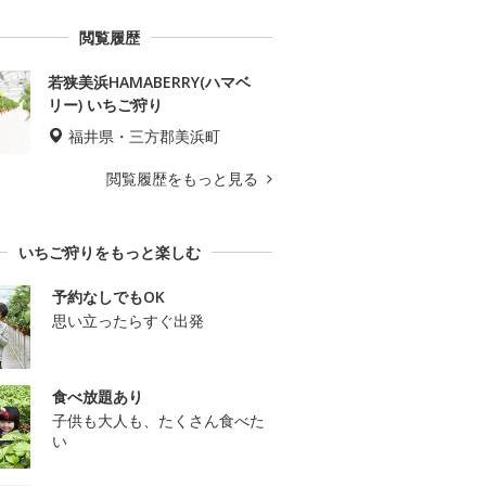
閲覧履歴
若狭美浜HAMABERRY(ハマベ
リー) いちご狩り
福井県・三方郡美浜町
閲覧履歴をもっと見る
いちご狩りをもっと楽しむ
予約なしでもOK
思い立ったらすぐ出発
食べ放題あり
子供も大人も、たくさん食べた
い