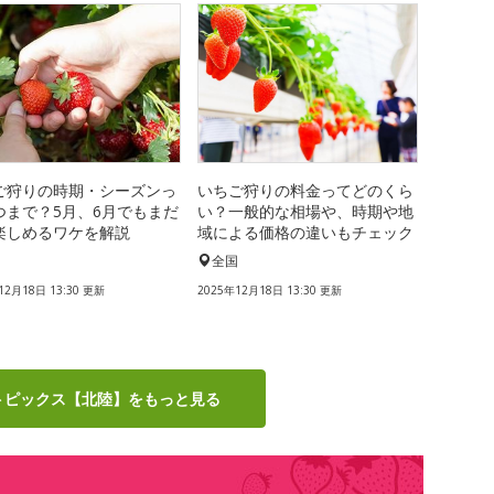
ご狩りの時期・シーズンっ
いちご狩りの料金ってどのくら
つまで？5月、6月でもまだ
い？一般的な相場や、時期や地
楽しめるワケを解説
域による価格の違いもチェック
国
全国
12月18日 13:30 更新
2025年12月18日 13:30 更新
トピックス【北陸】をもっと見る