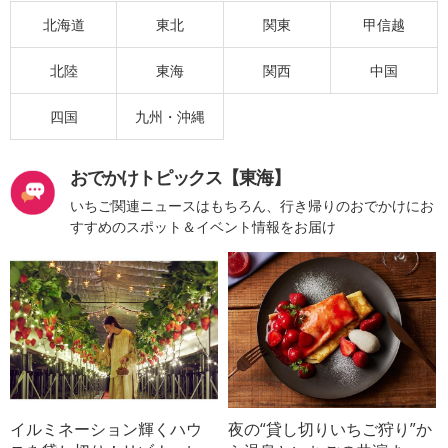
北海道
東北
関東
甲信越
北陸
東海
関西
中国
四国
九州・沖縄
おでかけトピックス【東海】
いちご関連ニュースはもちろん、行き帰りのおでかけにお
すすめのスポット＆イベント情報をお届け
イルミネーション輝くハウ
夜の“貸し切りいちご狩り”か