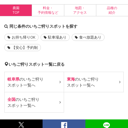
農園
料金・
地図・
品種の
TOP
予約情報など
アクセス
紹介
同じ条件のいちご狩りスポットを探す
お持ち帰りOK
駐車場あり
食べ放題あり
【安心】予約制
いちご狩りスポット一覧に戻る
岐阜県
のいちご狩り
東海
のいちご狩り
スポット一覧へ
スポット一覧へ
全国
のいちご狩り
スポット一覧へ