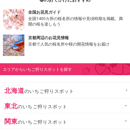
全国お花見ガイド
全国1400カ所の桜名所の情報や見頃時期を掲載。満
開の桜を楽しもう
京都周辺のお花見情報
京都で人気の桜名所や桜の開花情報をお届け
エリアからいちご狩りスポットを探す
北海道
のいちご狩りスポット
東北
のいちご狩りスポット
関東
のいちご狩りスポット