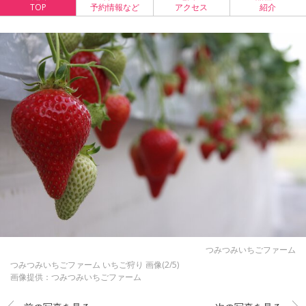
TOP
予約情報など
アクセス
紹介
つみつみいちごファーム
つみつみいちごファーム いちご狩り 画像(2/5)
画像提供：つみつみいちごファーム