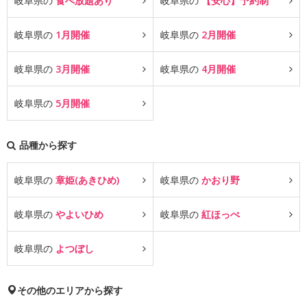
岐阜県の
食べ放題あり
岐阜県の
【安心】予約制
岐阜県の
1月開催
岐阜県の
2月開催
岐阜県の
3月開催
岐阜県の
4月開催
岐阜県の
5月開催
品種から探す
岐阜県の
章姫(あきひめ)
岐阜県の
かおり野
岐阜県の
やよいひめ
岐阜県の
紅ほっぺ
岐阜県の
よつぼし
その他のエリアから探す