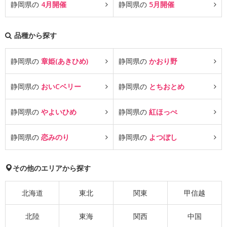
静岡県の
4月開催
静岡県の
5月開催
品種から探す
静岡県の
章姫(あきひめ)
静岡県の
かおり野
静岡県の
おいCベリー
静岡県の
とちおとめ
静岡県の
やよいひめ
静岡県の
紅ほっぺ
静岡県の
恋みのり
静岡県の
よつぼし
その他のエリアから探す
北海道
東北
関東
甲信越
北陸
東海
関西
中国