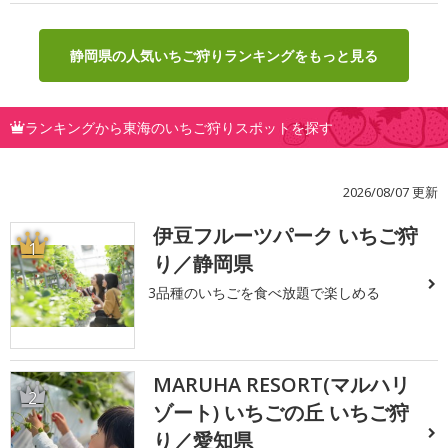
静岡県の人気いちご狩りランキングをもっと見る
ランキングから東海のいちご狩りスポットを探す
2026/08/07 更新
伊豆フルーツパーク いちご狩
1
り／静岡県
3品種のいちごを食べ放題で楽しめる
MARUHA RESORT(マルハリ
2
ゾート) いちごの丘 いちご狩
り／愛知県