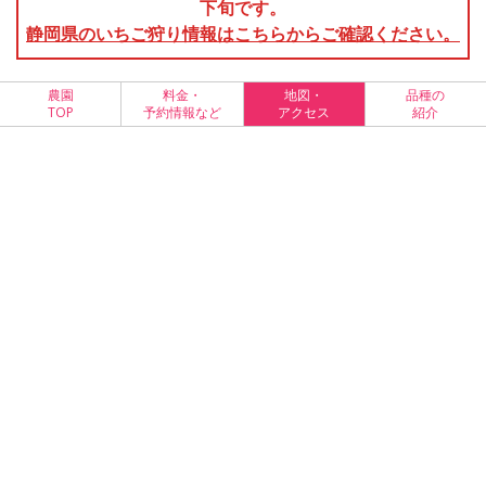
下旬です。
静岡県のいちご狩り情報はこちらからご確認ください。
農園
料金・
地図・
品種の
TOP
予約情報など
アクセス
紹介