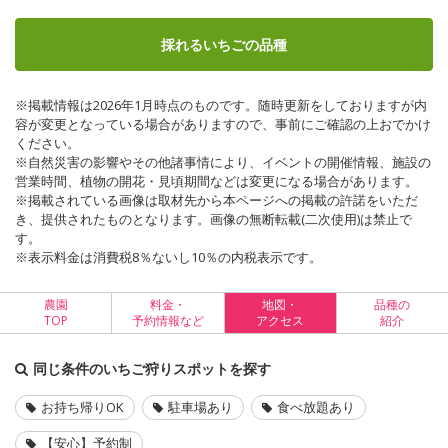
採れるいちごの品種
※掲載情報は2026年1月時点のものです。随時更新をしておりますが内
容が変更となっている場合がありますので、事前にご確認の上おでかけ
ください。
※自然災害の影響やその他諸事情により、イベントの開催情報、施設の
営業時間、植物の開花・見頃期間などは変更になる場合があります。
※掲載されている画像は取材先から本ページへの掲載の許諾をいただ
き、提供されたものとなります。画像の無断転載(二次使用)は禁止で
す。
※表示料金は消費税8％ないし10％の内税表示です。
農園
料金・
地図・
品種の
TOP
予約情報など
アクセス
紹介
同じ条件のいちご狩りスポットを探す
お持ち帰りOK
駐車場あり
食べ放題あり
【安心】予約制