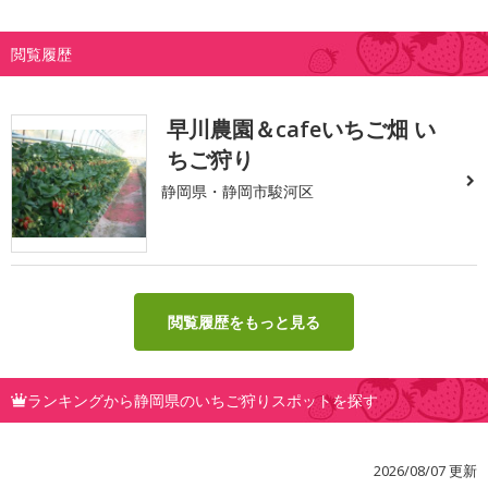
閲覧履歴
早川農園＆cafeいちご畑 い
ちご狩り
静岡県・静岡市駿河区
閲覧履歴をもっと見る
ランキングから静岡県のいちご狩りスポットを探す
2026/08/07 更新