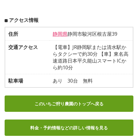
アクセス情報
住所
静岡県
静岡市駿河区根古屋39
交通アクセス
【電車】JR静岡駅または清水駅か
らタクシーで約30分 【車】東名高
速道路日本平久能山スマートICか
ら約10分
駐車場
あり 30台 無料
このいちご狩り農園のトップへ戻る
料金・予約情報など
の詳しい情報を見る