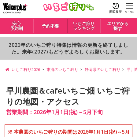
閲覧履歴
MENU
安心
いちご狩り
エリアから
予約不要
予約制
ランキング
探す
2026年のいちご狩り特集は情報の更新を終了しまし
た。来年(2027)もどうぞよろしくお願いします。
いちご狩り2026
東海のいちご狩り
静岡県のいちご狩り
早川
早川農園＆cafeいちご畑 いちご狩
りの地図・アクセス
営業期間：2026年1月1日(祝)～5月下旬
※ 本農園のいちご狩りの期間は2026年1月1日(祝)～5月