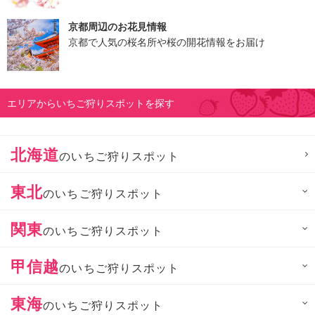
京都周辺のお花見情報
京都で人気の桜名所や桜の開花情報をお届け
エリアからいちご狩りスポットを探す
北海道
のいちご狩りスポット
東北
のいちご狩りスポット
関東
のいちご狩りスポット
甲信越
のいちご狩りスポット
東海
のいちご狩りスポット