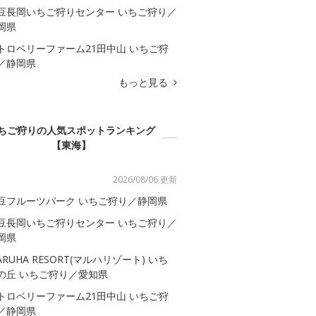
豆長岡いちご狩りセンター いちご狩り／
岡県
トロベリーファーム21田中山 いちご狩
／静岡県
もっと見る
ちご狩りの人気スポットランキング
【東海】
2026/08/06 更新
豆フルーツパーク いちご狩り／静岡県
豆長岡いちご狩りセンター いちご狩り／
岡県
ARUHA RESORT(マルハリゾート) いち
の丘 いちご狩り／愛知県
トロベリーファーム21田中山 いちご狩
／静岡県