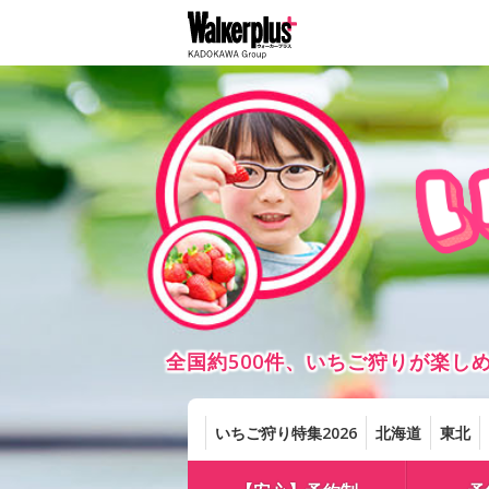
全国約500件、いちご狩りが楽
いちご狩り特集2026
北海道
東北