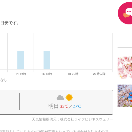
の目安です。
になし
明日
33℃
／
27℃
天気情報提供元：株式会社ライフビジネスウェザー
。随時更新をしておりますが内容が変更となっている場合がありますので、