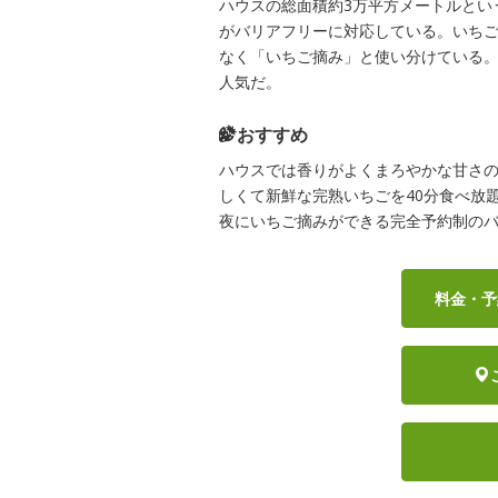
ハウスの総面積約3万平方メートルとい
がバリアフリーに対応している。いち
なく「いちご摘み」と使い分けている
人気だ。
おすすめ
ハウスでは香りがよくまろやかな甘さ
しくて新鮮な完熟いちごを40分食べ放題
夜にいちご摘みができる完全予約制の
料金・予