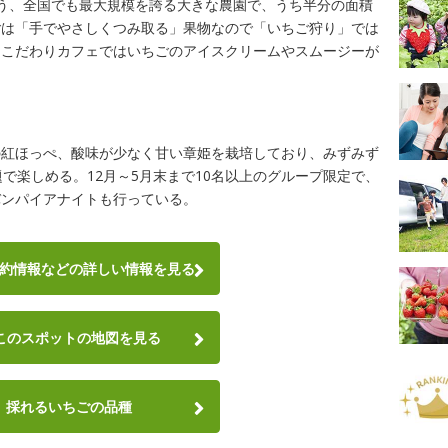
う、全国でも最大規模を誇る大きな農園で、うち半分の面積
ごは「手でやさしくつみ取る」果物なので「いちご狩り」では
。こだわりカフェではいちごのアイスクリームやスムージーが
の紅ほっぺ、酸味が少なく甘い章姫を栽培しており、みずみず
で楽しめる。12月～5月末まで10名以上のグループ限定で、
バンパイアナイトも行っている。
約情報など
の詳しい情報を見る
このスポットの地図を見る
採れるいちごの品種