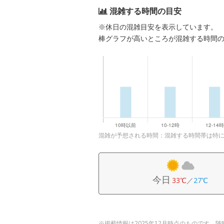
混雑する時間の目安
※休日の混雑目安を表示しています。
棒グラフが高いところが混雑する時間
混雑が予想される時間：混雑する時間帯は特
今日
33℃
／
27℃
※掲載情報は2025年12月時点のものです