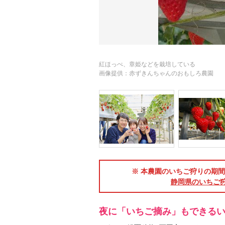
紅ほっぺ、章姫などを栽培している
画像提供：赤ずきんちゃんのおもしろ農園
※ 本農園のいちご狩りの期間は2
静岡県のいちご
夜に「いちご摘み」もできる