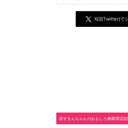
X(旧Twitter)
赤ずきんちゃんのおもしろ農園周辺近