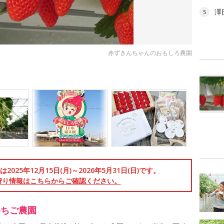
澤
5
赤ずきんちゃんのおもしろ農園
025年12月15日(月)～2026年5月31日(日)です。
狩り情報はこちらからご確認ください。
いちご農園