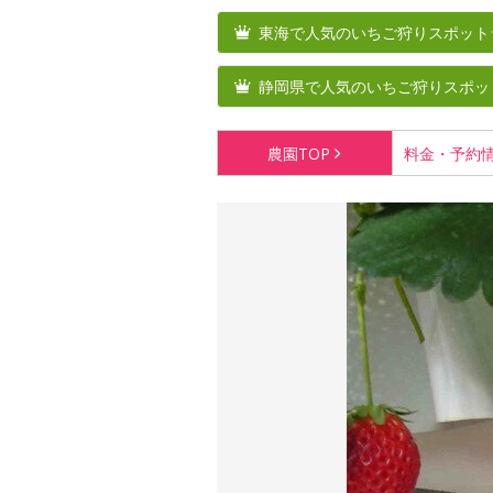
東海で人気のいちご狩りスポット
静岡県で人気のいちご狩りスポッ
農園
TOP
料金・
予約