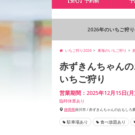
【安心】予約制
予
2026年のいちご狩
いちご狩り2026
東海のいちご狩り
赤ずきんちゃんの
いちご狩り
営業期間：2025年12月15日(月)
臨時休業あり
静岡県
掛川市 / 赤ずきんちゃんのおもしろ
駐車場あり
食べ放題あり