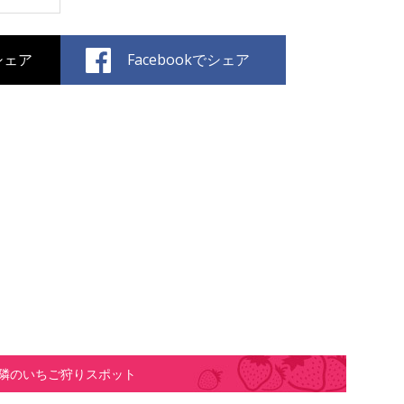
でシェア
Facebookでシェア
隣のいちご狩りスポット