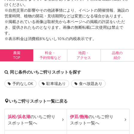
けください。
※自然災害の影響やその他諸事情により、イベントの開催情報、施設の
営業時間、植物の開花・見頃期間などは変更になる場合があります。
※掲載されている画像は取材先から本ページへの掲載の許諾をいただ
き、提供されたものとなります。画像の無断転載(二次使用)は禁止で
す。
※表示料金は消費税8％ないし10％の内税表示です。
農園
料金・
地図・
品種の
TOP
予約情報など
アクセス
紹介
同じ条件のいちご狩りスポットを探す
予約なしOK
駐車場あり
食べ放題あり
いちご狩りスポット一覧に戻る
浜松/浜名湖
のいちご狩り
伊豆/熱海
のいちご狩り
スポット一覧へ
スポット一覧へ