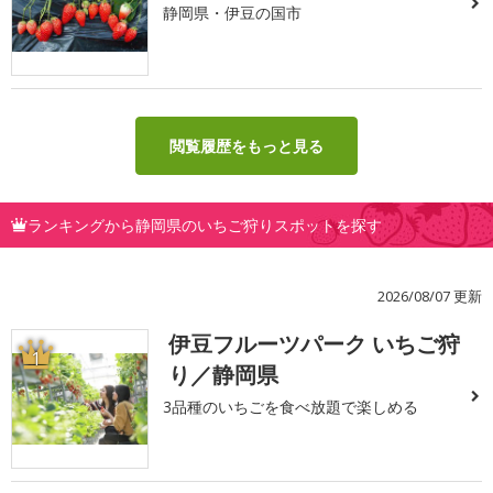
静岡県・伊豆の国市
閲覧履歴をもっと見る
ランキングから静岡県のいちご狩りスポットを探す
2026/08/07 更新
伊豆フルーツパーク いちご狩
1
り／静岡県
3品種のいちごを食べ放題で楽しめる