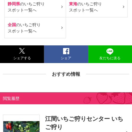
静岡県
のいちご狩り
東海
のいちご狩り
スポット一覧へ
スポット一覧へ
全国
のいちご狩り
スポット一覧へ
シェアする
シェア
友だちに送る
おすすめ情報
閲覧履歴
江間いちご狩りセンター いち
ご狩り