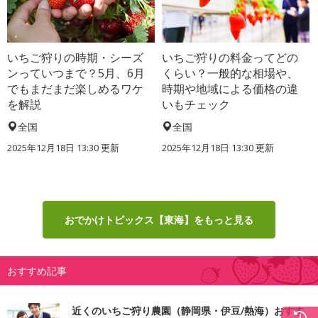
いちご狩りの時期・シーズ
いちご狩りの料金ってどの
ンっていつまで？5月、6月
くらい？一般的な相場や、
でもまだまだ楽しめるワケ
時期や地域による価格の違
を解説
いもチェック
全国
全国
2025年12月18日 13:30 更新
2025年12月18日 13:30 更新
おでかけトピックス【東海】をもっと見る
おすすめ記事
近くのいちご狩り農園（静岡県・伊豆/熱海）おすす