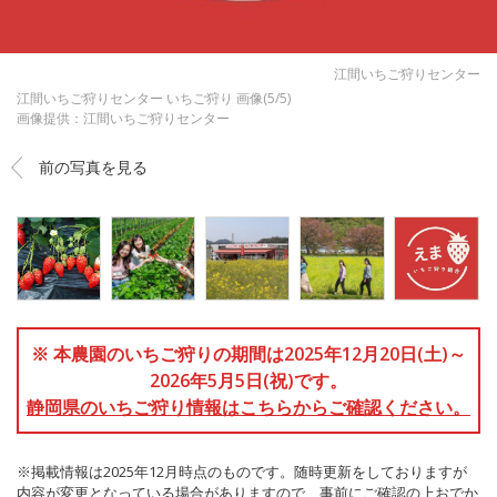
江間いちご狩りセンター
江間いちご狩りセンター いちご狩り 画像(5/5)
画像提供：江間いちご狩りセンター
前の写真を見る
※ 本農園のいちご狩りの期間は2025年12月20日(土)～
2026年5月5日(祝)です。
静岡県のいちご狩り情報はこちらからご確認ください。
※掲載情報は2025年12月時点のものです。随時更新をしておりますが
内容が変更となっている場合がありますので、事前にご確認の上おでか