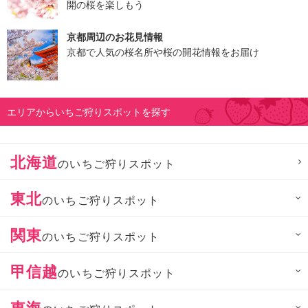
開の桜を楽しもう
京都周辺のお花見情報
京都で人気の桜名所や桜の開花情報をお届け
エリアからいちご狩りスポットを探す
北海道
のいちご狩りスポット
東北
のいちご狩りスポット
関東
のいちご狩りスポット
甲信越
のいちご狩りスポット
東海