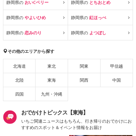
静岡県の
おいCベリー
静岡県の
とちおとめ
静岡県の
やよいひめ
静岡県の
紅ほっぺ
静岡県の
恋みのり
静岡県の
よつぼし
その他のエリアから探す
北海道
東北
関東
甲信越
北陸
東海
関西
中国
四国
九州・沖縄
おでかけトピックス【東海】
いちご関連ニュースはもちろん、行き帰りのおでかけにお
すすめのスポット＆イベント情報をお届け