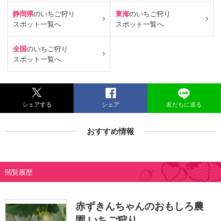
静岡県
のいちご狩り
東海
のいちご狩り
スポット一覧へ
スポット一覧へ
全国
のいちご狩り
スポット一覧へ
シェアする
シェア
友だちに送る
おすすめ情報
閲覧履歴
赤ずきんちゃんのおもしろ農
園 いちご狩り