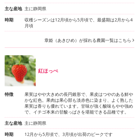
主な産地
主に静岡県
時期
収穫シーズンは12月頃から5月頃で、最盛期は2月から4
月頃
章姫（あきひめ）が採れる農園一覧はこちら
紅ほっぺ
特徴
果実はやや大きめの長円錐形で、果皮はつやのある鮮や
かな紅色。果肉は果心部も淡赤色に染まり、よく熟した
果実は香りも優れています。甘味が強く酸味もやや強め
で、イチゴ本来の甘酸っぱさを堪能できる品種です。
主な産地
主に静岡県
時期
12月から5月頃で、3月頃が出荷のピークです