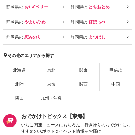
静岡県の
おいCベリー
静岡県の
とちおとめ
静岡県の
やよいひめ
静岡県の
紅ほっぺ
静岡県の
恋みのり
静岡県の
よつぼし
その他のエリアから探す
北海道
東北
関東
甲信越
北陸
東海
関西
中国
四国
九州・沖縄
おでかけトピックス【東海】
いちご関連ニュースはもちろん、行き帰りのおでかけにお
すすめのスポット＆イベント情報をお届け