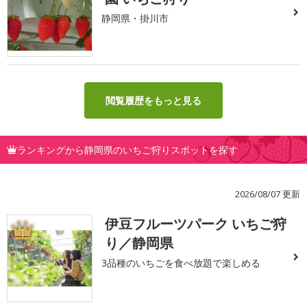
静岡県・掛川市
閲覧履歴をもっと見る
ランキングから静岡県のいちご狩りスポットを探す
2026/08/07 更新
伊豆フルーツパーク いちご狩
1
り／静岡県
3品種のいちごを食べ放題で楽しめる