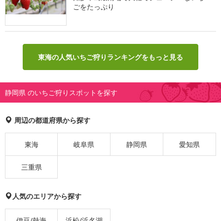
ごをたっぷり
東海の人気いちご狩りランキングをもっと見る
静岡県 のいちご狩りスポットを探す
周辺の都道府県から探す
東海
岐阜県
静岡県
愛知県
三重県
人気のエリアから探す
伊豆/熱海
浜松/浜名湖