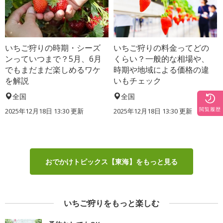
いちご狩りの時期・シーズ
いちご狩りの料金ってどの
ンっていつまで？5月、6月
くらい？一般的な相場や、
でもまだまだ楽しめるワケ
時期や地域による価格の違
を解説
いもチェック
全国
全国
閲覧履歴
2025年12月18日 13:30 更新
2025年12月18日 13:30 更新
おでかけトピックス【東海】をもっと見る
いちご狩りをもっと楽しむ