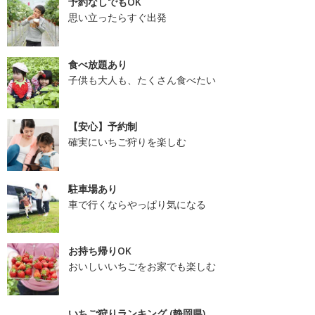
予約なしでもOK
思い立ったらすぐ出発
食べ放題あり
子供も大人も、たくさん食べたい
【安心】予約制
確実にいちご狩りを楽しむ
駐車場あり
車で行くならやっぱり気になる
お持ち帰りOK
おいしいいちごをお家でも楽しむ
いちご狩りランキング (静岡県)