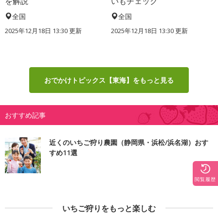
を解説
いもチェック
全国
全国
2025年12月18日 13:30 更新
2025年12月18日 13:30 更新
おでかけトピックス【東海】をもっと見る
おすすめ記事
近くのいちご狩り農園（静岡県・浜松/浜名湖）おす
すめ11選
閲覧履歴
いちご狩りをもっと楽しむ