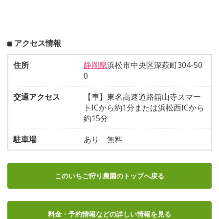
アクセス情報
住所
静岡県
浜松市中央区深萩町304-50
0
交通アクセス
【車】東名高速道路舘山寺スマー
トICから約1分または浜松西ICから
約15分
駐車場
あり 無料
このいちご狩り農園のトップへ戻る
料金・予約情報など
の詳しい情報を見る