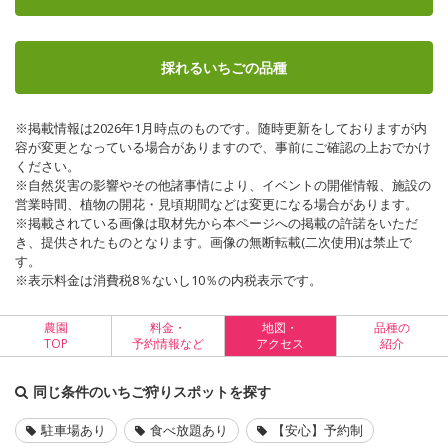
採れるいちごの品種
※掲載情報は2026年1月時点のものです。随時更新をしておりますが内
容が変更となっている場合がありますので、事前にご確認の上おでかけ
ください。
※自然災害の影響やその他諸事情により、イベントの開催情報、施設の
営業時間、植物の開花・見頃期間などは変更になる場合があります。
※掲載されている画像は取材先から本ページへの掲載の許諾をいただ
き、提供されたものとなります。画像の無断転載(二次使用)は禁止で
す。
※表示料金は消費税8％ないし10％の内税表示です。
農園
料金・
地図・
品種の
TOP
予約情報など
アクセス
紹介
同じ条件のいちご狩りスポットを探す
駐車場あり
食べ放題あり
【安心】予約制