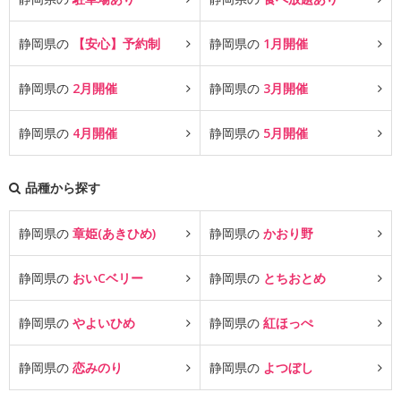
静岡県の
【安心】予約制
静岡県の
1月開催
静岡県の
2月開催
静岡県の
3月開催
静岡県の
4月開催
静岡県の
5月開催
品種から探す
静岡県の
章姫(あきひめ)
静岡県の
かおり野
静岡県の
おいCベリー
静岡県の
とちおとめ
静岡県の
やよいひめ
静岡県の
紅ほっぺ
静岡県の
恋みのり
静岡県の
よつぼし