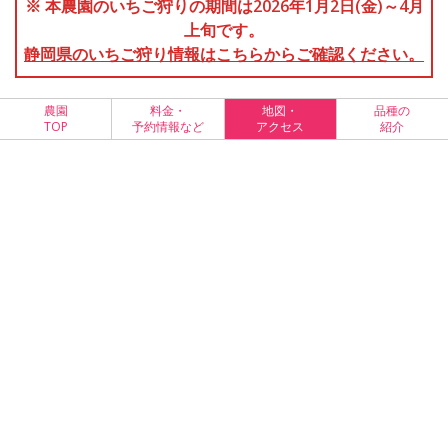
※ 本農園のいちご狩りの期間は2026年1月2日(金)～4月
上旬です。
静岡県のいちご狩り情報はこちらからご確認ください。
農園
料金・
地図・
品種の
TOP
予約情報など
アクセス
紹介