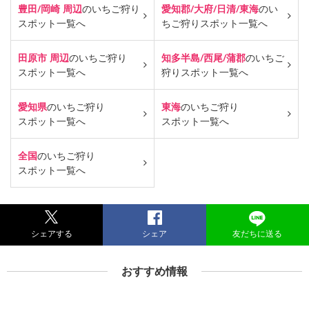
豊田/岡崎 周辺
のいちご狩り
愛知郡/大府/日清/東海
のい
スポット一覧へ
ちご狩り
スポット一覧へ
田原市 周辺
のいちご狩り
知多半島/西尾/蒲郡
のいちご
スポット一覧へ
狩り
スポット一覧へ
愛知県
のいちご狩り
東海
のいちご狩り
スポット一覧へ
スポット一覧へ
全国
のいちご狩り
スポット一覧へ
シェアする
シェア
友だちに送る
おすすめ情報