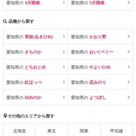
愛知県の
4月開催
愛知県の
5月開催
品種から探す
愛知県の
章姫(あきひめ)
愛知県の
かおり野
愛知県の
さちのか
愛知県の
おいCベリー
愛知県の
とちおとめ
愛知県の
やよいひめ
愛知県の
紅ほっぺ
愛知県の
恋みのり
愛知県の
ゆめのか
愛知県の
よつぼし
その他のエリアから探す
北海道
東北
関東
甲信越