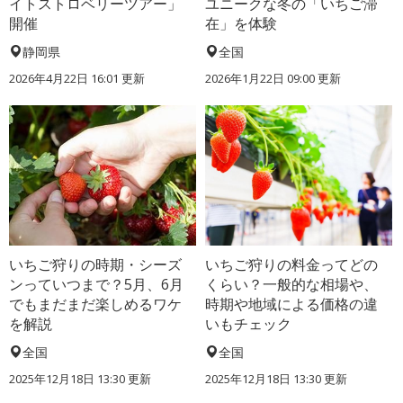
イトストロベリーツアー」
ユニークな冬の「いちご滞
開催
在」を体験
静岡県
全国
2026年4月22日 16:01 更新
2026年1月22日 09:00 更新
いちご狩りの時期・シーズ
いちご狩りの料金ってどの
ンっていつまで？5月、6月
くらい？一般的な相場や、
でもまだまだ楽しめるワケ
時期や地域による価格の違
を解説
いもチェック
全国
全国
2025年12月18日 13:30 更新
2025年12月18日 13:30 更新