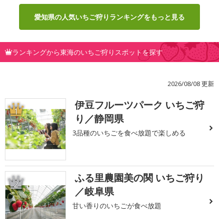
愛知県の人気いちご狩りランキングをもっと見る
ランキングから東海のいちご狩りスポットを探す
2026/08/08 更新
伊豆フルーツパーク いちご狩
1
り／静岡県
3品種のいちごを食べ放題で楽しめる
ふる里農園美の関 いちご狩り
2
／岐阜県
甘い香りのいちごが食べ放題