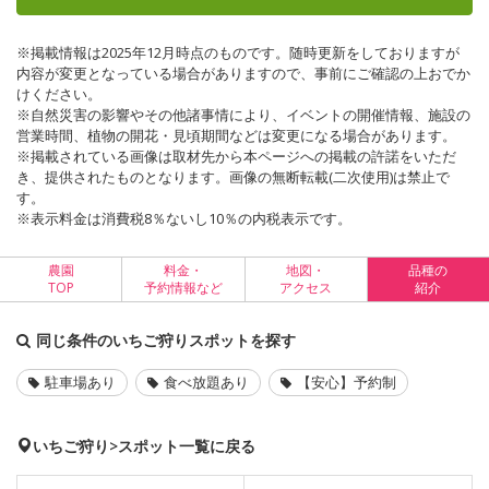
※掲載情報は2025年12月時点のものです。随時更新をしておりますが
内容が変更となっている場合がありますので、事前にご確認の上おでか
けください。
※自然災害の影響やその他諸事情により、イベントの開催情報、施設の
営業時間、植物の開花・見頃期間などは変更になる場合があります。
※掲載されている画像は取材先から本ページへの掲載の許諾をいただ
き、提供されたものとなります。画像の無断転載(二次使用)は禁止で
す。
※表示料金は消費税8％ないし10％の内税表示です。
農園
料金・
地図・
品種の
TOP
予約情報など
アクセス
紹介
同じ条件のいちご狩りスポットを探す
駐車場あり
食べ放題あり
【安心】予約制
いちご狩り>スポット一覧に戻る