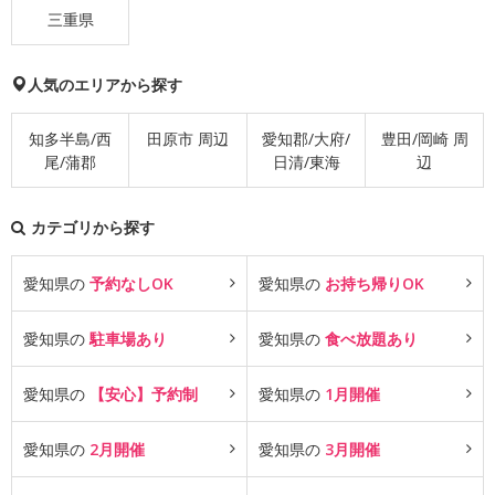
三重県
人気のエリアから探す
知多半島/西
田原市 周辺
愛知郡/大府/
豊田/岡崎 周
尾/蒲郡
日清/東海
辺
カテゴリから探す
愛知県の
予約なしOK
愛知県の
お持ち帰りOK
愛知県の
駐車場あり
愛知県の
食べ放題あり
愛知県の
【安心】予約制
愛知県の
1月開催
愛知県の
2月開催
愛知県の
3月開催