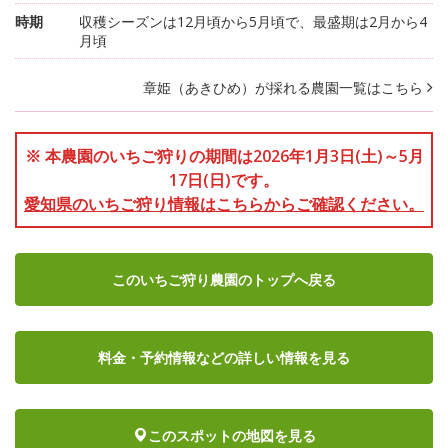
時期
収穫シーズンは12月頃から5月頃で、最盛期は2月から4
月頃
章姫（あきひめ）が採れる農園一覧はこちら
※ 本農園のいちご狩りの期間は2026年1月3日(土)～5月
17日(日)です。
愛知県のいちご狩り情報はこちらからご確認ください。
このいちご狩り農園のトップへ戻る
料金・予約情報など
の詳しい情報を見る
このスポットの地図を見る