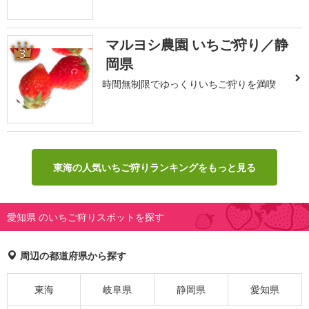
マルヨシ農園 いちご狩り／静
3
岡県
時間無制限でゆっくりいちご狩りを満喫
東海の人気いちご狩りランキングをもっと見る
愛知県 のいちご狩りスポットを探す
周辺の都道府県から探す
東海
岐阜県
静岡県
愛知県