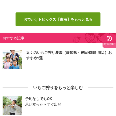
おでかけトピックス【東海】をもっと見る
おすすめ記事
閲覧履歴
近くのいちご狩り農園（愛知県・豊田/岡崎 周辺）お
すすめ5選
いちご狩りをもっと楽しむ
予約なしでもOK
思い立ったらすぐ出発