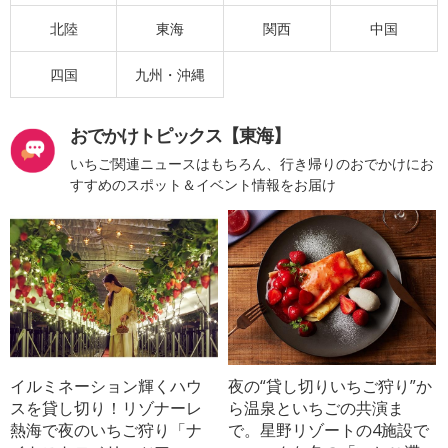
北陸
東海
関西
中国
四国
九州・沖縄
おでかけトピックス【東海】
いちご関連ニュースはもちろん、行き帰りのおでかけにお
すすめのスポット＆イベント情報をお届け
イルミネーション輝くハウ
夜の“貸し切りいちご狩り”か
スを貸し切り！リゾナーレ
ら温泉といちごの共演ま
熱海で夜のいちご狩り「ナ
で。星野リゾートの4施設で