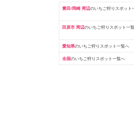
豊田/岡崎 周辺
のいちご狩り
スポット
田原市 周辺
のいちご狩り
スポット一
愛知県
のいちご狩り
スポット一覧へ
全国
のいちご狩り
スポット一覧へ