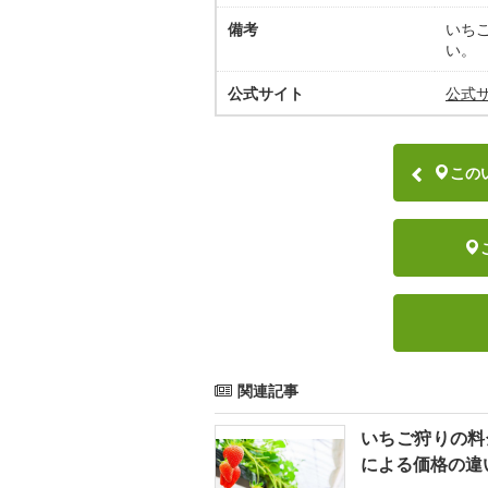
備考
いち
い。
公式サイト
公式
この
関連記事
いちご狩りの料
による価格の違