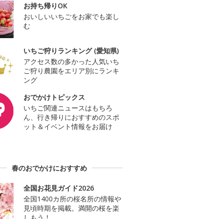
お持ち帰りOK
おいしいいちごをお家でも楽し
む
いちご狩りランキング (愛知県)
アクセス数の多かった人気いち
ご狩り農園をエリア別にランキ
ング
おでかけトピックス
いちご関連ニュースはもちろ
ん、行き帰りにおすすめのスポ
ット＆イベント情報をお届け
春のおでかけにおすすめ
全国お花見ガイド2026
全国1400カ所の桜名所の情報や
見頃時期を掲載。満開の桜を楽
しもう！