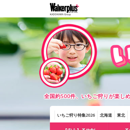
全国約500件、いちご狩りが楽
いちご狩り特集2026
北海道
東北