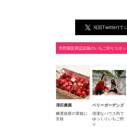
X(旧Twitter)
市野園芸周辺近隣のいちご狩りスポッ
澤田農園
ベリーガーデンズ
糖度抜群の章姫に
清潔なハウス内で
舌鼓
ゆっくりいちご狩
り