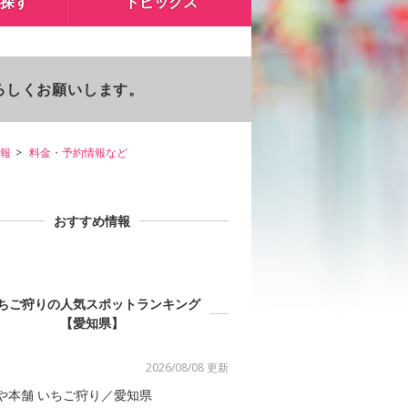
探す
トピックス
よろしくお願いします。
報
料金・予約情報など
おすすめ情報
ちご狩りの人気スポットランキング
【愛知県】
2026/08/08 更新
や本舗 いちご狩り／愛知県