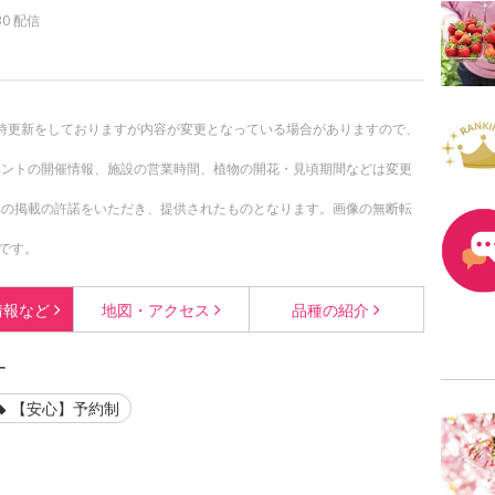
30 配信
。随時更新をしておりますが内容が変更となっている場合がありますので、
ベントの開催情報、施設の営業時間、植物の開花・見頃期間などは変更
への掲載の許諾をいただき、提供されたものとなります。画像の無断転
です。
情報など
地図・
アクセス
品種の
紹介
す
【安心】予約制