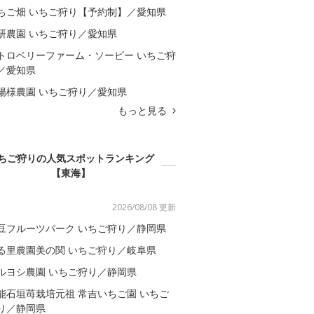
ちご畑 いちご狩り【予約制】／愛知県
研農園 いちご狩り／愛知県
トロベリーファーム・ソービー いちご狩
／愛知県
陽様農園 いちご狩り／愛知県
もっと見る
ちご狩りの人気スポットランキング
【東海】
2026/08/08 更新
豆フルーツパーク いちご狩り／静岡県
る里農園美の関 いちご狩り／岐阜県
ルヨシ農園 いちご狩り／静岡県
能石垣苺栽培元祖 常吉いちご園 いちご
り／静岡県