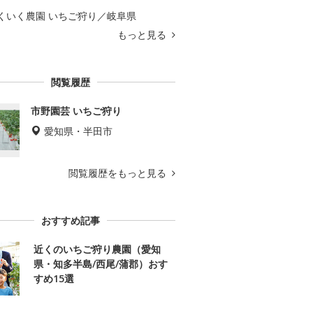
くいく農園 いちご狩り／岐阜県
もっと見る
閲覧履歴
市野園芸 いちご狩り
愛知県・半田市
閲覧履歴をもっと見る
おすすめ記事
近くのいちご狩り農園（愛知
県・知多半島/西尾/蒲郡）おす
すめ15選