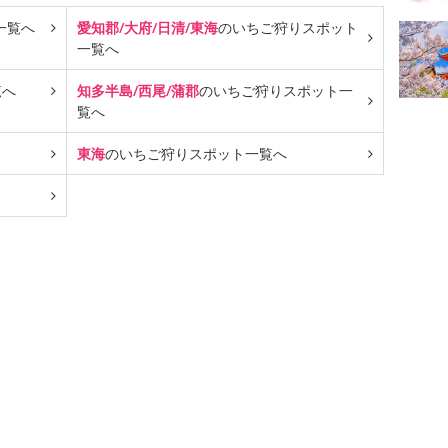
一覧へ
愛知郡/大府/日清/東海
のいちご狩り
スポット
一覧へ
覧へ
知多半島/西尾/蒲郡
のいちご狩り
スポット一
覧へ
東海
のいちご狩り
スポット一覧へ