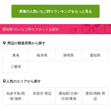
東海の人気いちご狩りランキングをもっと見る
愛知県 のいちご狩りスポットを探す
周辺の都道府県から探す
東海
岐阜県
静岡県
愛知県
三重県
人気のエリアから探す
知多半島/西
田原市 周辺
愛知郡/大府/
豊田/岡崎 周
尾/蒲郡
日清/東海
辺