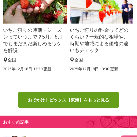
いちご狩りの時期・シーズ
いちご狩りの料金ってどの
ンっていつまで？5月、6月
くらい？一般的な相場や、
でもまだまだ楽しめるワケ
時期や地域による価格の違
を解説
いもチェック
全国
全国
2025年12月18日 13:30 更新
2025年12月18日 13:30 更新
おでかけトピックス【東海】をもっと見る
おすすめ記事