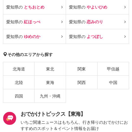
愛知県の
とちおとめ
愛知県の
やよいひめ
愛知県の
紅ほっぺ
愛知県の
恋みのり
愛知県の
ゆめのか
愛知県の
よつぼし
その他のエリアから探す
北海道
東北
関東
甲信越
北陸
東海
関西
中国
四国
九州・沖縄
おでかけトピックス【東海】
いちご関連ニュースはもちろん、行き帰りのおでかけにお
すすめのスポット＆イベント情報をお届け