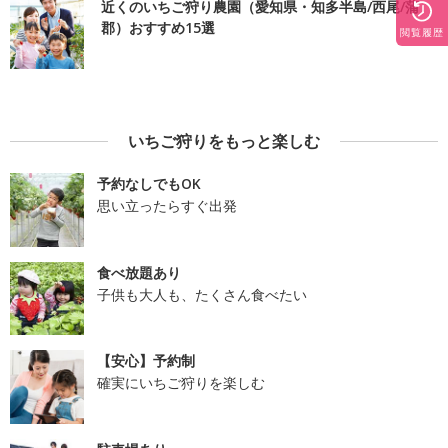
近くのいちご狩り農園（愛知県・知多半島/西尾/蒲
郡）おすすめ15選
閲覧履歴
いちご狩りをもっと楽しむ
予約なしでもOK
思い立ったらすぐ出発
食べ放題あり
子供も大人も、たくさん食べたい
【安心】予約制
確実にいちご狩りを楽しむ