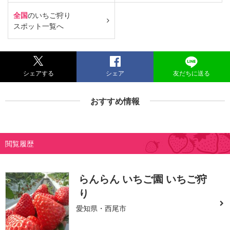
全国
のいちご狩り
スポット一覧へ
シェアする
シェア
友だちに送る
おすすめ情報
閲覧履歴
らんらん いちご園 いちご狩
り
愛知県・西尾市