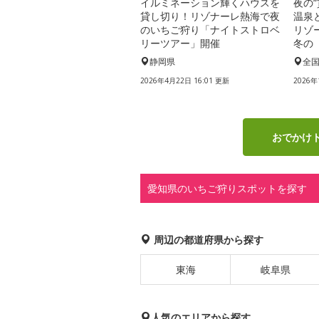
イルミネーション輝くハウスを
夜の
貸し切り！リゾナーレ熱海で夜
温泉
のいちご狩り「ナイトストロベ
リゾ
リーツアー」開催
冬の
静岡県
全
2026年4月22日 16:01 更新
2026年
おでかけ
愛知県のいちご狩りスポットを探す
周辺の都道府県から探す
東海
岐阜県
人気のエリアから探す