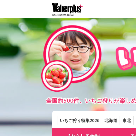
全国約500件、いちご狩りが楽
いちご狩り特集2026
北海道
東北