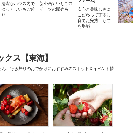
ファーム)
清潔なハウス内で
新企画やいちごス
ゆっくりいちご狩
イーツの販売も
安心と美味しさに
り
こだわって丁寧に
育てた完熟いちご
を堪能
ックス【東海】
ろん、行き帰りのおでかけにおすすめのスポット＆イベント情