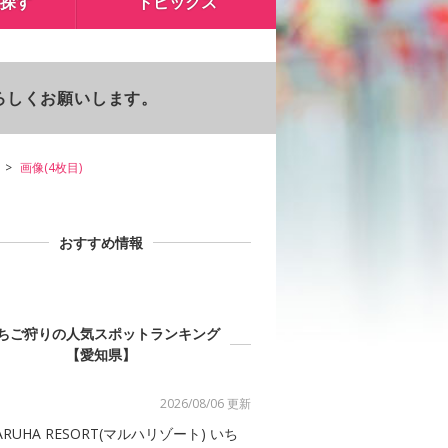
探す
トピックス
よろしくお願いします。
画像(4枚目)
おすすめ情報
ちご狩りの人気スポットランキング
【愛知県】
2026/08/06 更新
ARUHA RESORT(マルハリゾート) いち