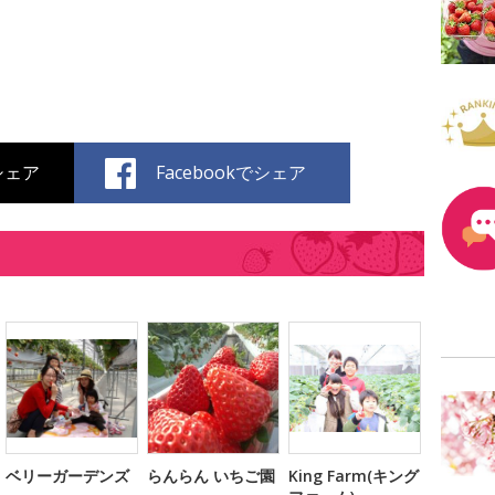
でシェア
Facebookでシェア
ベリーガーデンズ
らんらん いちご園
King Farm(キング