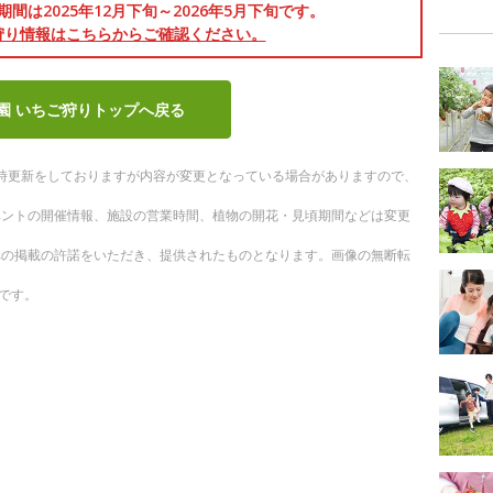
間は2025年12月下旬～2026年5月下旬です。
狩り情報はこちらからご確認ください。
園 いちご狩りトップへ戻る
。随時更新をしておりますが内容が変更となっている場合がありますので、
ベントの開催情報、施設の営業時間、植物の開花・見頃期間などは変更
への掲載の許諾をいただき、提供されたものとなります。画像の無断転
です。