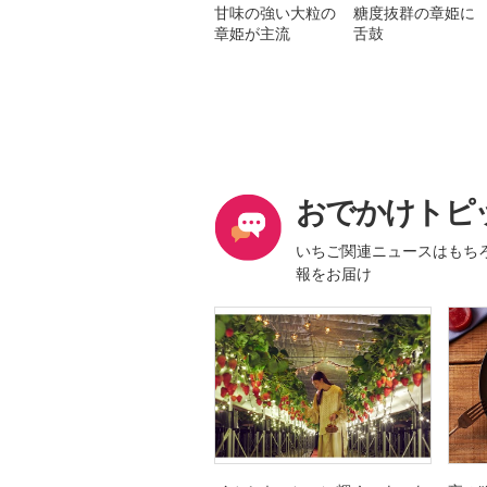
甘味の強い大粒の
糖度抜群の章姫に
章姫が主流
舌鼓
おでかけトピ
いちご関連ニュースはもち
報をお届け