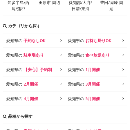
知多半島/西
田原市 周辺
愛知郡/大府/
豊田/岡崎 周
尾/蒲郡
日清/東海
辺
カテゴリから探す
愛知県の
予約なしOK
愛知県の
お持ち帰りOK
愛知県の
駐車場あり
愛知県の
食べ放題あり
愛知県の
【安心】予約制
愛知県の
1月開催
愛知県の
2月開催
愛知県の
3月開催
愛知県の
4月開催
愛知県の
5月開催
品種から探す