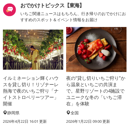
おでかけトピックス【東海】
いちご関連ニュースはもちろん、行き帰りのおでかけにお
すすめのスポット＆イベント情報をお届け
イルミネーション輝くハウ
夜の“貸し切りいちご狩り”か
スを貸し切り！リゾナーレ
ら温泉といちごの共演ま
熱海で夜のいちご狩り「ナ
で。星野リゾートの4施設で
イトストロベリーツアー」
ユニークな冬の「いちご滞
開催
在」を体験
静岡県
全国
2026年4月22日 16:01 更新
2026年1月22日 09:00 更新