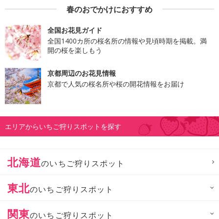
春のおでかけにおすすめ
全国お花見ガイド
全国1400カ所の桜名所の情報や見頃時期を掲載。満
開の桜を楽しもう
京都周辺のお花見情報
京都で人気の桜名所や桜の開花情報をお届け
エリアからいちご狩りスポットを探す
北海道
のいちご狩りスポット
東北
のいちご狩りスポット
関東
のいちご狩りスポット