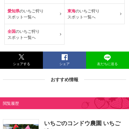
愛知県
のいちご狩り
東海
のいちご狩り
スポット一覧へ
スポット一覧へ
全国
のいちご狩り
スポット一覧へ
シェアする
シェア
友だちに送る
おすすめ情報
閲覧履歴
いちごのコンドウ農園 いちご