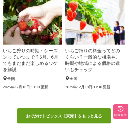
いちご狩りの時期・シーズ
いちご狩りの料金ってどの
ンっていつまで？5月、6月
くらい？一般的な相場や、
でもまだまだ楽しめるワケ
時期や地域による価格の違
を解説
いもチェック
全国
全国
2025年12月18日 13:30 更新
2025年12月18日 13:30 更新
閲覧履歴
おでかけトピックス【東海】をもっと見る