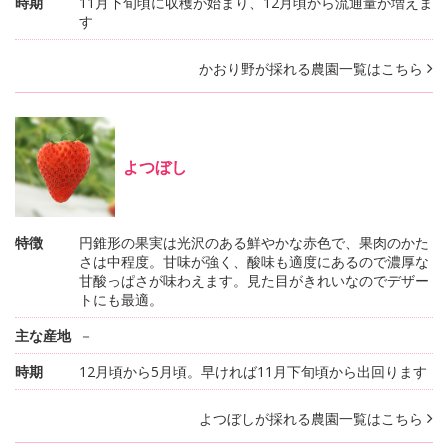
時期
11月下旬頃に収穫が始まり、12月頃から流通量が増えま
す
かおり野が採れる農園一覧はこちら
よつぼし
特徴
円錐形の果実は光沢のある鮮やかな赤色で、果肉のかた
さは中程度。甘味が強く、酸味も適度にあるので濃厚な
甘酸っぱさが味わえます。見た目がきれいなのでデザー
トにも最適。
主な産地
－
時期
12月頃から5月頃。早ければ11月下旬頃から出回ります
よつぼしが採れる農園一覧はこちら