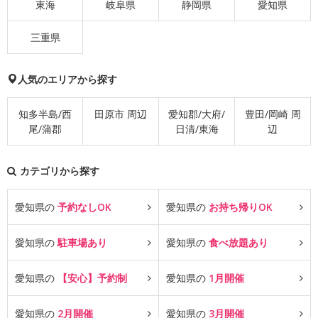
東海
岐阜県
静岡県
愛知県
三重県
人気のエリアから探す
知多半島/西
田原市 周辺
愛知郡/大府/
豊田/岡崎 周
尾/蒲郡
日清/東海
辺
カテゴリから探す
愛知県の
予約なしOK
愛知県の
お持ち帰りOK
愛知県の
駐車場あり
愛知県の
食べ放題あり
愛知県の
【安心】予約制
愛知県の
1月開催
愛知県の
2月開催
愛知県の
3月開催