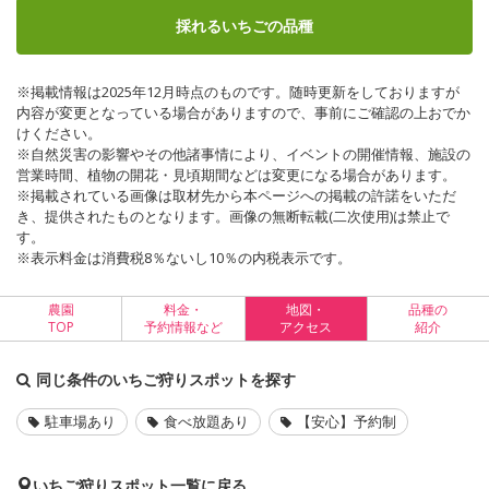
採れるいちごの品種
※掲載情報は2025年12月時点のものです。随時更新をしておりますが
内容が変更となっている場合がありますので、事前にご確認の上おでか
けください。
※自然災害の影響やその他諸事情により、イベントの開催情報、施設の
営業時間、植物の開花・見頃期間などは変更になる場合があります。
※掲載されている画像は取材先から本ページへの掲載の許諾をいただ
き、提供されたものとなります。画像の無断転載(二次使用)は禁止で
す。
※表示料金は消費税8％ないし10％の内税表示です。
農園
料金・
地図・
品種の
TOP
予約情報など
アクセス
紹介
同じ条件のいちご狩りスポットを探す
駐車場あり
食べ放題あり
【安心】予約制
いちご狩りスポット一覧に戻る