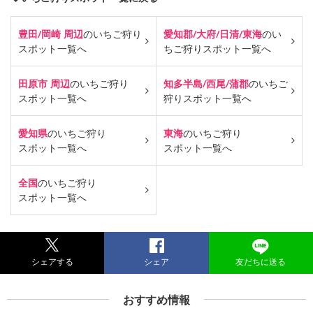
豊田/岡崎 周辺
のいちご狩り
愛知郡/大府/日清/東海
のい
スポット一覧へ
ちご狩り
スポット一覧へ
田原市 周辺
のいちご狩り
知多半島/西尾/蒲郡
のいちご
スポット一覧へ
狩り
スポット一覧へ
愛知県
のいちご狩り
東海
のいちご狩り
スポット一覧へ
スポット一覧へ
全国
のいちご狩り
スポット一覧へ
シェアする
シェア
友だちに送る
おすすめ情報