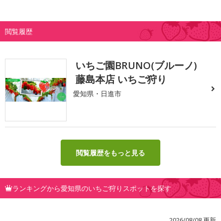
閲覧履歴
いちご園BRUNO(ブルーノ)
藤島本店 いちご狩り
愛知県・日進市
閲覧履歴をもっと見る
ランキングから愛知県のいちご狩りスポットを探す
2026/08/08 更新