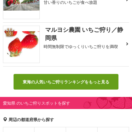
甘い香りのいちごが食べ放題
マルヨシ農園 いちご狩り／静
3
岡県
時間無制限でゆっくりいちご狩りを満喫
東海の人気いちご狩りランキングをもっと見る
愛知県 のいちご狩りスポットを探す
周辺の都道府県から探す