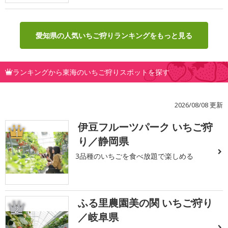
愛知県の人気いちご狩りランキングをもっと見る
ランキングから東海のいちご狩りスポットを探す
2026/08/08 更新
伊豆フルーツパーク いちご狩
1
り／静岡県
3品種のいちごを食べ放題で楽しめる
ふる里農園美の関 いちご狩り
2
／岐阜県