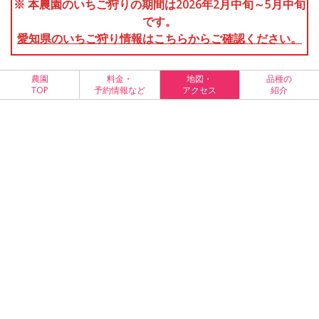
※ 本農園のいちご狩りの期間は2026年2月中旬～5月中旬
です。
愛知県のいちご狩り情報はこちらからご確認ください。
農園
料金・
地図・
品種の
TOP
予約情報など
アクセス
紹介