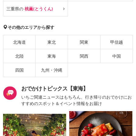
三重県の
桃薫(とうくん)
その他のエリアから探す
北海道
東北
関東
甲信越
北陸
東海
関西
中国
四国
九州・沖縄
おでかけトピックス【東海】
いちご関連ニュースはもちろん、行き帰りのおでかけにお
すすめのスポット＆イベント情報をお届け