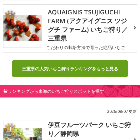
AQUAIGNIS TSUJIGUCHI
3
FARM (アクアイグニス ツジ
グチ ファーム) いちご狩り／
三重県
こだわりの栽培方法で育った絶品いちご
三重県の人気いちご狩りランキングをもっと見る
ランキングから東海のいちご狩りスポットを探す
2026/08/07 更新
伊豆フルーツパーク いちご狩
1
り／静岡県