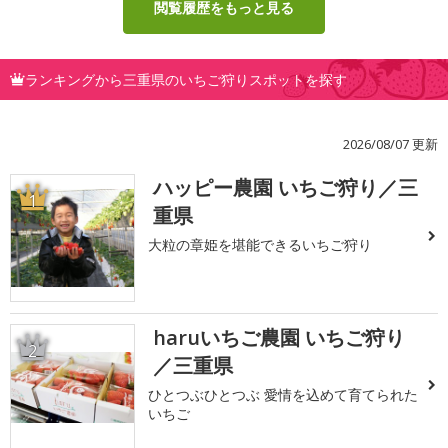
閲覧履歴をもっと見る
ランキングから三重県のいちご狩りスポットを探す
2026/08/07 更新
ハッピー農園 いちご狩り／三
1
重県
大粒の章姫を堪能できるいちご狩り
haruいちご農園 いちご狩り
2
／三重県
ひとつぶひとつぶ 愛情を込めて育てられた
いちご