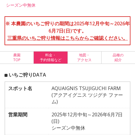
シーズン中無休
※ 本農園のいちご狩りの期間は2025年12月中旬～2026年
6月7日(日)です。
三重県のいちご狩り情報はこちらからご確認ください。
農園
料金・
地図・
品種の
TOP
予約情報など
アクセス
紹介
いちご狩りDATA
スポット名
AQUAIGNIS TSUJIGUCHI FARM
(アクアイグニス ツジグチ ファー
ム)
営業期間
2025年12月中旬～2026年6月7日
(日)
シーズン中無休