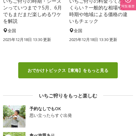
いちご狩りの時期・シーズ
いちご狩りの料金ってどの
閲覧履歴
ンっていつまで？5月、6月
くらい？一般的な相場や、
でもまだまだ楽しめるワケ
時期や地域による価格の違
を解説
いもチェック
全国
全国
2025年12月18日 13:30 更新
2025年12月18日 13:30 更新
おでかけトピックス【東海】をもっと見る
いちご狩りをもっと楽しむ
予約なしでもOK
思い立ったらすぐ出発
食べ放題あり