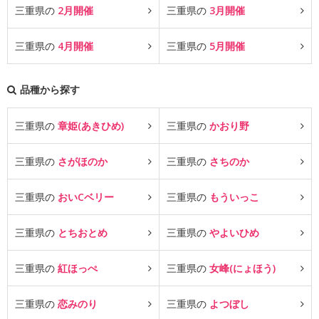
三重県の
2月開催
三重県の
3月開催
三重県の
4月開催
三重県の
5月開催
品種から探す
三重県の
章姫(あきひめ)
三重県の
かおり野
三重県の
さがほのか
三重県の
さちのか
三重県の
おいCベリー
三重県の
もういっこ
三重県の
とちおとめ
三重県の
やよいひめ
三重県の
紅ほっぺ
三重県の
女峰(にょほう)
三重県の
恋みのり
三重県の
よつぼし