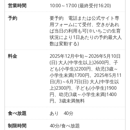
営業時間
10:00～17:00 (最終受付16:20)
予約
要予約 電話または公式サイト専
用フォームにて受付、空きがあれ
ば当日の利用も可(※いちごの生育
状況により1日あたりの予約最大人
数は変動する)
料金
2025年12月中旬～2026年5月10日
(日) 大人(中学生以上)2600円、子
ども(小学生)2200円、幼児(3歳～
小学生未満)1700円。2025年5月11
日(月)～6月7日(日) 大人(中学生以
上)2300円、子ども(小学生)1900
円、幼児(3歳～小学生未満)1400
円。3歳未満無料
食べ放題
あり 40分
制限時間
40分/食べ放題