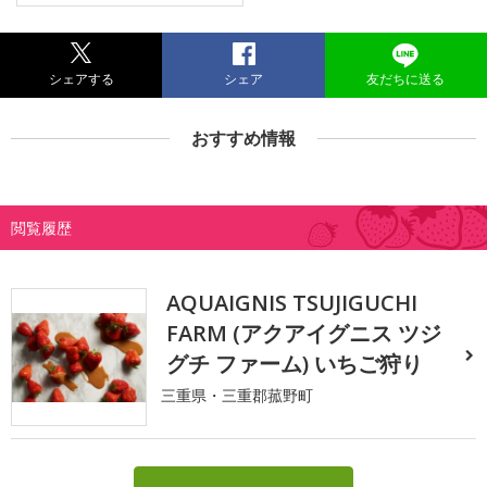
シェアする
シェア
友だちに送る
おすすめ情報
閲覧履歴
AQUAIGNIS TSUJIGUCHI
FARM (アクアイグニス ツジ
グチ ファーム) いちご狩り
三重県・三重郡菰野町