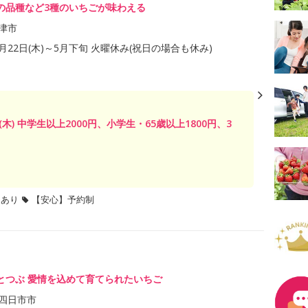
の品種など3種のいちごが味わえる
津市
1月22日(木)～5月下旬 火曜休み(祝日の場合も休み)
日(木) 中学生以上2000円、小学生・65歳以上1800円、3
題あり
【安心】予約制
とつぶ 愛情を込めて育てられたいちご
四日市市