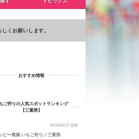
探す
トピックス
よろしくお願いします。
おすすめ情報
ちご狩りの人気スポットランキング
【三重県】
2026/08/07 更新
ッピー農園 いちご狩り／三重県