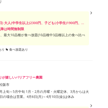
り
日) 大人(中学生以上)2300円、子ども(小学生)1900円、...
以降は時間無制限
、最大10品種が食べ放題(10品種中3品種以上の食べ比べ
あり
食べ放題あり
りが嬉しいバリアフリー農園
松阪市
年1月上旬～5月中旬 1月・2月の月曜・火曜定休、3月からは火
日の場合は営業。4月6日(月)～4月10日(金)は休み