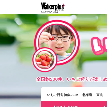
全国約500件、いちご狩りが楽
いちご狩り特集2026
北海道
東北