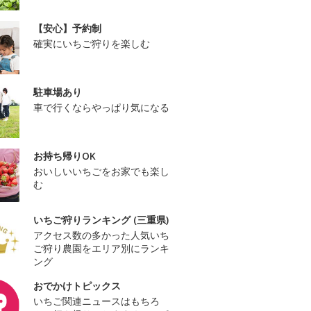
【安心】予約制
確実にいちご狩りを楽しむ
駐車場あり
車で行くならやっぱり気になる
お持ち帰りOK
おいしいいちごをお家でも楽し
む
いちご狩りランキング (三重県)
アクセス数の多かった人気いち
ご狩り農園をエリア別にランキ
ング
おでかけトピックス
いちご関連ニュースはもちろ