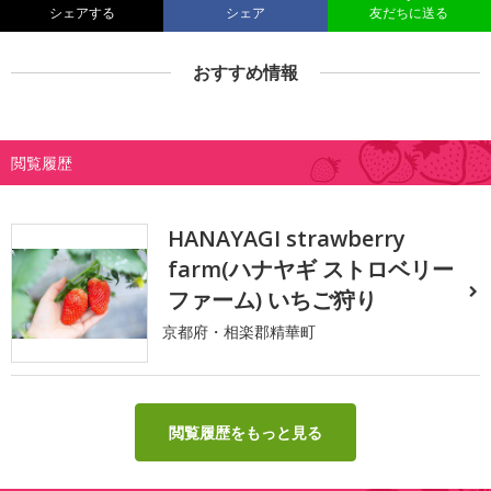
シェアする
シェア
友だちに送る
おすすめ情報
閲覧履歴
HANAYAGI strawberry
farm(ハナヤギ ストロベリー
ファーム) いちご狩り
京都府・相楽郡精華町
閲覧履歴をもっと見る