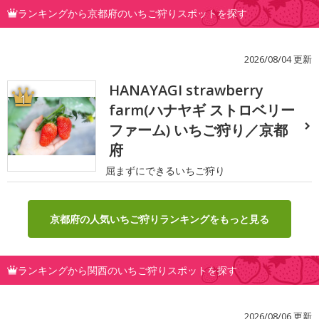
ランキングから京都府のいちご狩りスポットを探す
2026/08/04 更新
HANAYAGI strawberry
1
farm(ハナヤギ ストロベリー
ファーム) いちご狩り／京都
府
屈まずにできるいちご狩り
京都府の人気いちご狩りランキングをもっと見る
ランキングから関西のいちご狩りスポットを探す
2026/08/06 更新