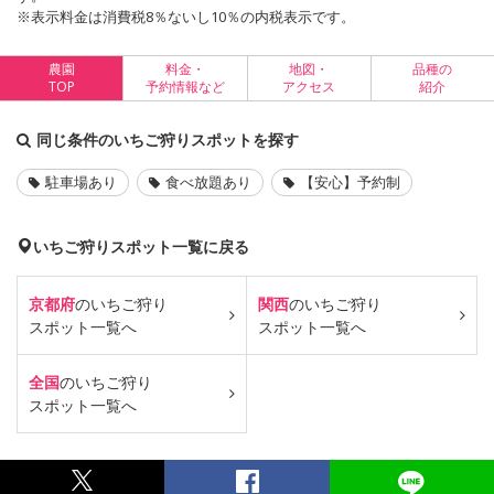
※表示料金は消費税8％ないし10％の内税表示です。
農園
料金・
地図・
品種の
TOP
予約情報など
アクセス
紹介
同じ条件のいちご狩りスポットを探す
駐車場あり
食べ放題あり
【安心】予約制
いちご狩りスポット一覧に戻る
京都府
のいちご狩り
関西
のいちご狩り
スポット一覧へ
スポット一覧へ
全国
のいちご狩り
スポット一覧へ