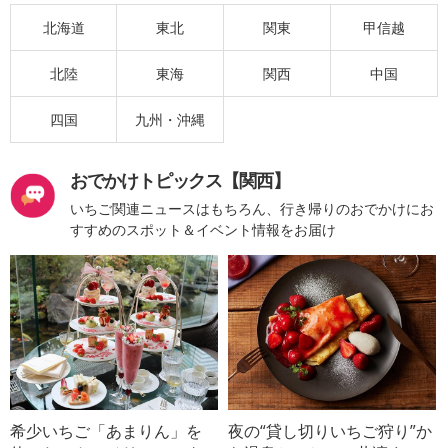
北海道
東北
関東
甲信越
北陸
東海
関西
中国
四国
九州・沖縄
おでかけトピックス【関西】
いちご関連ニュースはもちろん、行き帰りのおでかけにお
すすめのスポット＆イベント情報をお届け
希少いちご「あまりん」を
夜の“貸し切りいちご狩り”か