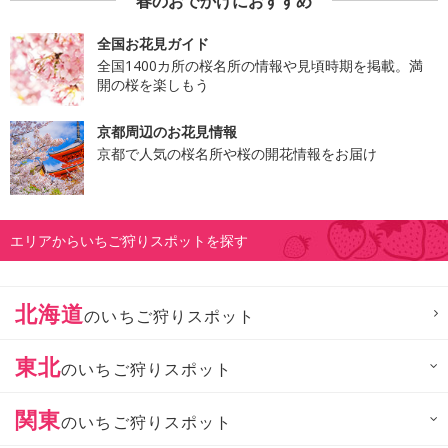
春のおでかけにおすすめ
全国お花見ガイド
全国1400カ所の桜名所の情報や見頃時期を掲載。満
開の桜を楽しもう
京都周辺のお花見情報
京都で人気の桜名所や桜の開花情報をお届け
エリアからいちご狩りスポットを探す
北海道
のいちご狩りスポット
東北
のいちご狩りスポット
関東
のいちご狩りスポット