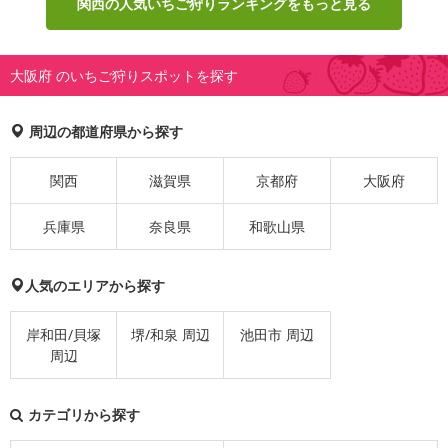
関西の人気いちご狩りランキングをもっと見る
大阪府 のいちご狩りスポットを探す
周辺の都道府県から探す
関西
滋賀県
京都府
大阪府
兵庫県
奈良県
和歌山県
人気のエリアから探す
岸和田/貝塚
堺/和泉 周辺
池田市 周辺
周辺
カテゴリから探す