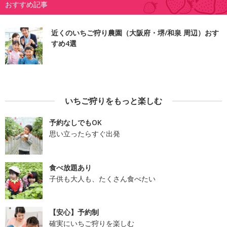
おすすめ記事
近くのいちご狩り農園（大阪府・堺/和泉 周辺）おす
すめ4選
いちご狩りをもっと楽しむ
予約なしでもOK
思い立ったらすぐ出発
食べ放題あり
子供も大人も、たくさん食べたい
【安心】予約制
確実にいちご狩りを楽しむ