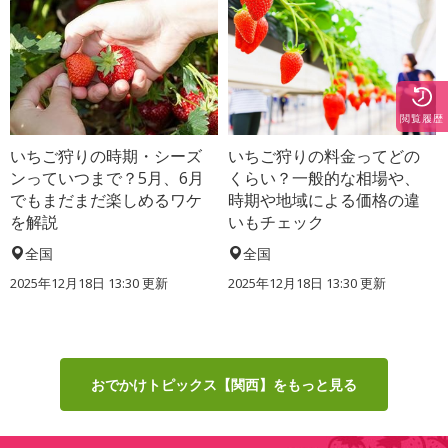
閲覧履歴
いちご狩りの時期・シーズ
いちご狩りの料金ってどの
ンっていつまで？5月、6月
くらい？一般的な相場や、
でもまだまだ楽しめるワケ
時期や地域による価格の違
を解説
いもチェック
全国
全国
2025年12月18日 13:30 更新
2025年12月18日 13:30 更新
おでかけトピックス【関西】をもっと見る