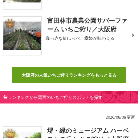
富田林市農業公園サバーファ
3
ーム いちご狩り／大阪府
真っ赤な紅ほっぺ、章姫が味わえる
大阪府の人気いちご狩りランキングをもっと見る
ランキングから関西のいちご狩りスポットを探す
2026/08/08 更新
堺・緑のミュージアム ハーベ
1