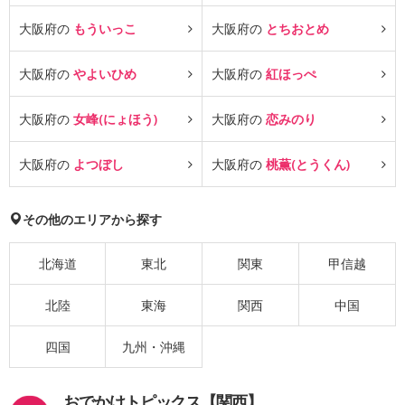
大阪府の
もういっこ
大阪府の
とちおとめ
大阪府の
やよいひめ
大阪府の
紅ほっぺ
大阪府の
女峰(にょほう)
大阪府の
恋みのり
大阪府の
よつぼし
大阪府の
桃薫(とうくん)
その他のエリアから探す
北海道
東北
関東
甲信越
北陸
東海
関西
中国
四国
九州・沖縄
おでかけトピックス【関西】