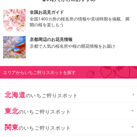
全国お花見ガイド
全国1400カ所の桜名所の情報や見頃時期を掲載。満
開の桜を楽しもう
京都周辺のお花見情報
京都で人気の桜名所や桜の開花情報をお届け
エリアからいちご狩りスポットを探す
北海道
のいちご狩りスポット
東北
のいちご狩りスポット
関東
のいちご狩りスポット