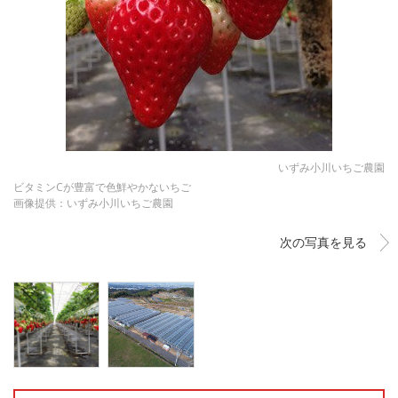
いずみ小川いちご農園
ビタミンCが豊富で色鮮やかないちご
画像提供：いずみ小川いちご農園
次の写真を見る