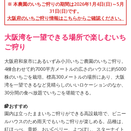
※ 本農園のいちご狩りの期間は2026年1月4日(日)～5月
31日(日)です。
大阪府のいちご狩り情報はこちらからご確認ください。
大阪湾を一望できる場所で楽しむいち
ご狩り
大阪府和泉市にあるいずみ小川いちご農園のいちご狩り。
4棟合わせて約7000平方メートルの広さのハウスに約5000
株のいちごを栽培。標高300メートルの場所にあり、大阪
湾を一望できるなど見晴らしのいいロケーションのなか、
30分間の食べ放題でいちごを堪能できる。
おすすめ
園内は立ったままいちご狩りができる高設栽培で、ビニー
ルハウスのため雨天でもいちご狩りが楽しめる。品種は、
紅ほっぺ、章姫、おいCベリー、よつぼし、スターナイト