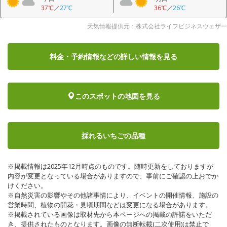
37℃
／
27℃
36℃
／
26℃
天気情報提供元：株式会社ライフビジネスウェザー
料金・予約情報など
の詳しい情報を見る
このスポットの地図を見る
採れるいちごの品種
※掲載情報は2025年12月時点のものです。随時更新をしておりますが
内容が変更となっている場合がありますので、事前にご確認の上おでか
けください。
※自然災害の影響やその他諸事情により、イベントの開催情報、施設の
営業時間、植物の開花・見頃期間などは変更になる場合があります。
※掲載されている画像は取材先から本ページへの掲載の許諾をいただ
き、提供されたものとなります。画像の無断転載(二次使用)は禁止で