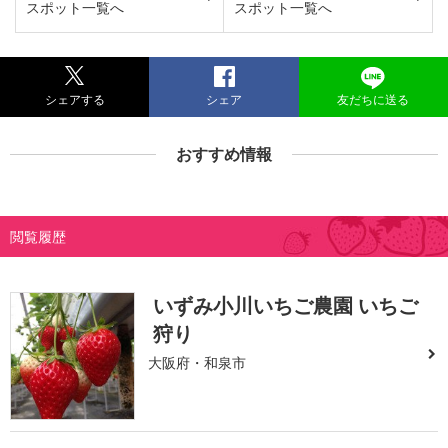
スポット一覧へ
スポット一覧へ
シェアする
シェア
友だちに送る
おすすめ情報
閲覧履歴
いずみ小川いちご農園 いちご
狩り
大阪府・和泉市