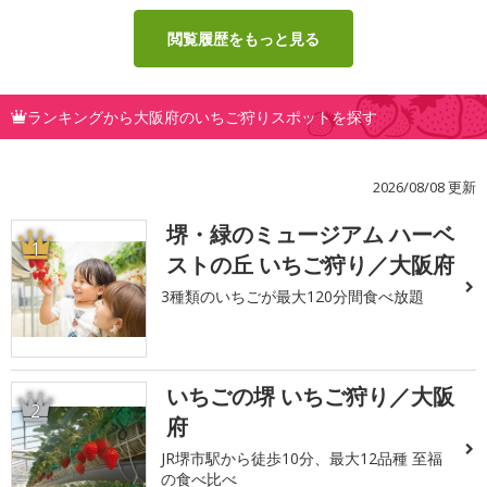
閲覧履歴をもっと見る
ランキングから大阪府のいちご狩りスポットを探す
2026/08/08 更新
堺・緑のミュージアム ハーベ
1
ストの丘 いちご狩り／大阪府
3種類のいちごが最大120分間食べ放題
いちごの堺 いちご狩り／大阪
2
府
JR堺市駅から徒歩10分、最大12品種 至福
の食べ比べ