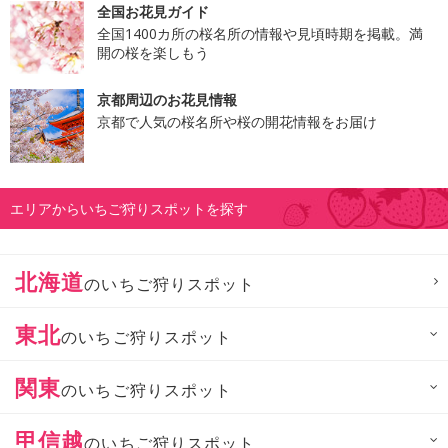
全国お花見ガイド
全国1400カ所の桜名所の情報や見頃時期を掲載。満
開の桜を楽しもう
京都周辺のお花見情報
京都で人気の桜名所や桜の開花情報をお届け
エリアからいちご狩りスポットを探す
北海道
のいちご狩りスポット
東北
のいちご狩りスポット
関東
のいちご狩りスポット
甲信越
のいちご狩りスポット