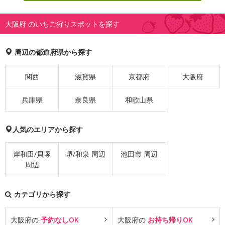
大阪府 のいちご狩りスポットを探す
周辺の都道府県から探す
関西
滋賀県
京都府
大阪府
兵庫県
奈良県
和歌山県
人気のエリアから探す
岸和田/貝塚
堺/和泉 周辺
池田市 周辺
周辺
カテゴリから探す
大阪府の
予約なしOK
大阪府の
お持ち帰りOK