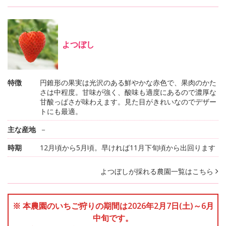
よつぼし
特徴
円錐形の果実は光沢のある鮮やかな赤色で、果肉のかた
さは中程度。甘味が強く、酸味も適度にあるので濃厚な
甘酸っぱさが味わえます。見た目がきれいなのでデザー
トにも最適。
主な産地
－
時期
12月頃から5月頃。早ければ11月下旬頃から出回ります
よつぼしが採れる農園一覧はこちら
※ 本農園のいちご狩りの期間は2026年2月7日(土)～6月
中旬です。