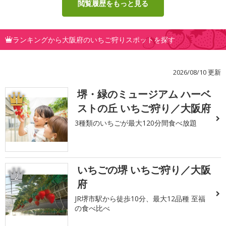
閲覧履歴をもっと見る
ランキングから大阪府のいちご狩りスポットを探す
2026/08/10 更新
堺・緑のミュージアム ハーベ
1
ストの丘 いちご狩り／大阪府
3種類のいちごが最大120分間食べ放題
いちごの堺 いちご狩り／大阪
2
府
JR堺市駅から徒歩10分、最大12品種 至福
の食べ比べ