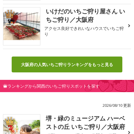
いけだのいちご狩り屋さん い
3
ちご狩り／大阪府
アクセス良好できれいなハウスでいちご狩
り
大阪府の人気いちご狩りランキングをもっと見る
ランキングから関西のいちご狩りスポットを探す
2026/08/10 更新
堺・緑のミュージアム ハーベ
1
ストの丘 いちご狩り／大阪府