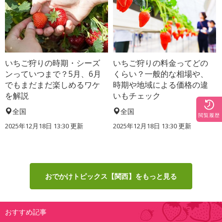
いちご狩りの時期・シーズ
いちご狩りの料金ってどの
ンっていつまで？5月、6月
くらい？一般的な相場や、
でもまだまだ楽しめるワケ
時期や地域による価格の違
を解説
いもチェック
全国
全国
閲覧履歴
2025年12月18日 13:30 更新
2025年12月18日 13:30 更新
おでかけトピックス【関西】をもっと見る
おすすめ記事