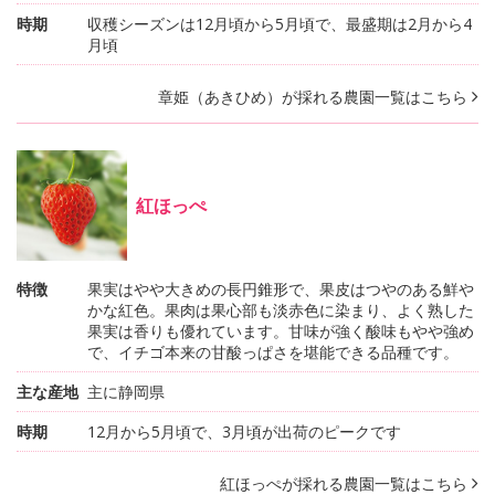
時期
収穫シーズンは12月頃から5月頃で、最盛期は2月から4
月頃
章姫（あきひめ）が採れる農園一覧はこちら
紅ほっぺ
特徴
果実はやや大きめの長円錐形で、果皮はつやのある鮮や
かな紅色。果肉は果心部も淡赤色に染まり、よく熟した
果実は香りも優れています。甘味が強く酸味もやや強め
で、イチゴ本来の甘酸っぱさを堪能できる品種です。
主な産地
主に静岡県
時期
12月から5月頃で、3月頃が出荷のピークです
紅ほっぺが採れる農園一覧はこちら