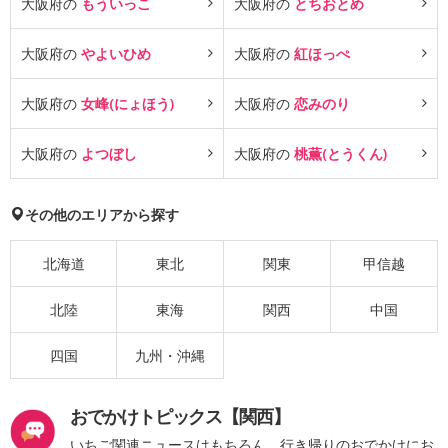
大阪府の
もういっこ
大阪府の
とちおとめ
大阪府の
やよいひめ
大阪府の
紅ほっぺ
大阪府の
女峰(にょほう)
大阪府の
恋みのり
大阪府の
よつぼし
大阪府の
桃薫(とうくん)
その他のエリアから探す
北海道
東北
関東
甲信越
北陸
東海
関西
中国
四国
九州・沖縄
おでかけトピックス【関西】
いちご関連ニュースはもちろん、行き帰りのおでかけにお