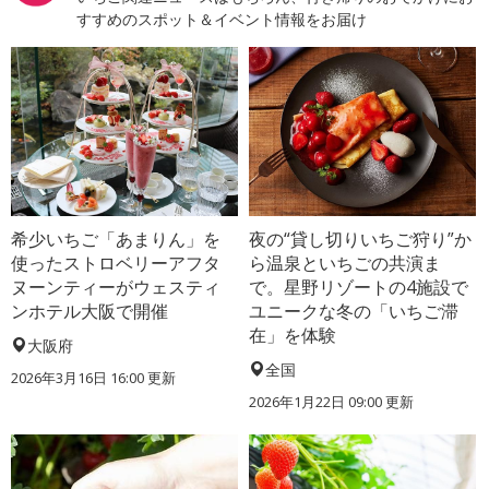
すすめのスポット＆イベント情報をお届け
希少いちご「あまりん」を
夜の“貸し切りいちご狩り”か
使ったストロベリーアフタ
ら温泉といちごの共演ま
ヌーンティーがウェスティ
で。星野リゾートの4施設で
ンホテル大阪で開催
ユニークな冬の「いちご滞
在」を体験
大阪府
全国
2026年3月16日 16:00 更新
2026年1月22日 09:00 更新