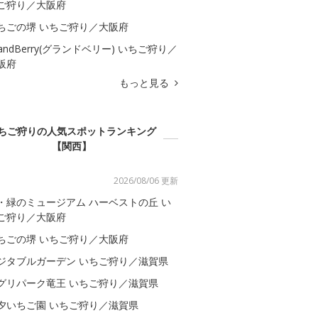
ご狩り／大阪府
ちごの堺 いちご狩り／大阪府
randBerry(グランドベリー) いちご狩り／
阪府
もっと見る
ちご狩りの人気スポットランキング
【関西】
2026/08/06 更新
・緑のミュージアム ハーベストの丘 い
ご狩り／大阪府
ちごの堺 いちご狩り／大阪府
ジタブルガーデン いちご狩り／滋賀県
グリパーク竜王 いちご狩り／滋賀県
夕いちご園 いちご狩り／滋賀県