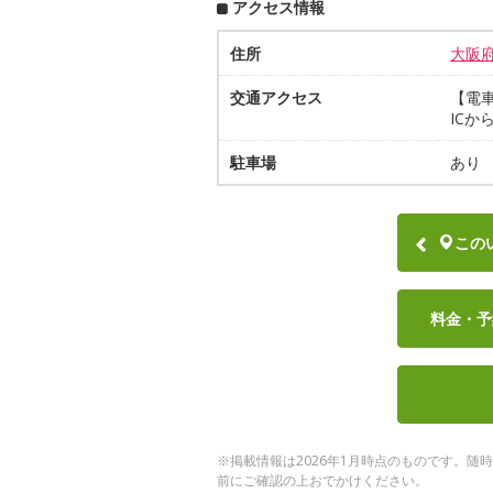
アクセス情報
住所
大阪
交通アクセス
【電車
ICか
駐車場
あり 
この
料金・予
※掲載情報は2026年1月時点のものです。
前にご確認の上おでかけください。