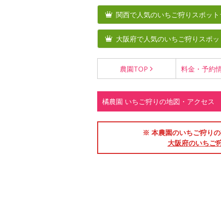
関西で人気のいちご狩りスポット
大阪府で人気のいちご狩りスポッ
農園
TOP
料金・
予約
橘農園 いちご狩りの地図・アクセス
※ 本農園のいちご狩りの期間
大阪府のいちご