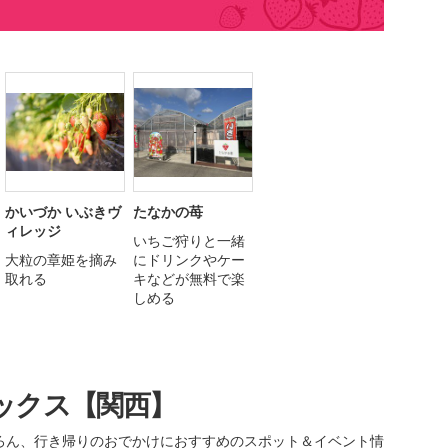
かいづか いぶきヴ
たなかの苺
ィレッジ
いちご狩りと一緒
大粒の章姫を摘み
にドリンクやケー
取れる
キなどが無料で楽
しめる
ックス【関西】
ろん、行き帰りのおでかけにおすすめのスポット＆イベント情