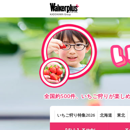
全国約500件、いちご狩りが楽
いちご狩り特集2026
北海道
東北