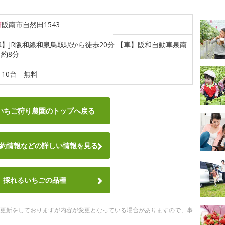
府
阪南市自然田1543
】JR阪和線和泉鳥取駅から徒歩20分 【車】阪和自動車泉南
ら約8分
10台 無料
いちご狩り農園のトップへ戻る
約情報など
の詳しい情報を見る
採れるいちごの品種
随時更新をしておりますが内容が変更となっている場合がありますので、事