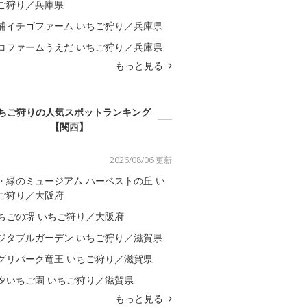
ご狩り／兵庫県
浦イチゴファーム いちご狩り／兵庫県
コファームうえだ いちご狩り／兵庫県
もっと見る
ちご狩りの人気スポットランキング
【関西】
2026/08/06 更新
・緑のミュージアム ハーベストの丘 い
ご狩り／大阪府
ちごの堺 いちご狩り／大阪府
ジタブルガーデン いちご狩り／滋賀県
グリパーク竜王 いちご狩り／滋賀県
夕いちご園 いちご狩り／滋賀県
もっと見る