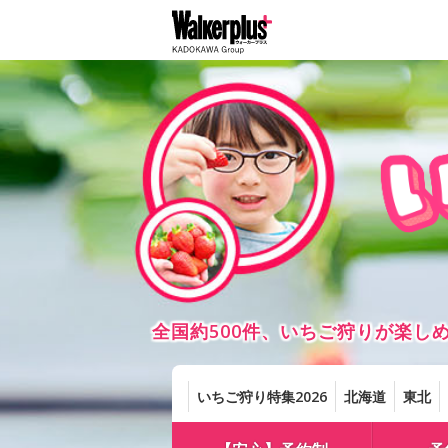
全国約500件、いちご狩りが楽
いちご狩り特集2026
北海道
東北