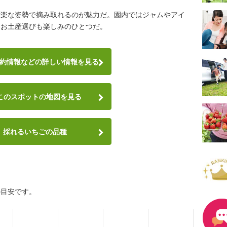
ず楽な姿勢で摘み取れるのが魅力だ。園内ではジャムやアイ
、お土産選びも楽しみのひとつだ。
約情報など
の詳しい情報を見る
このスポットの地図を見る
採れるいちごの品種
の目安です。