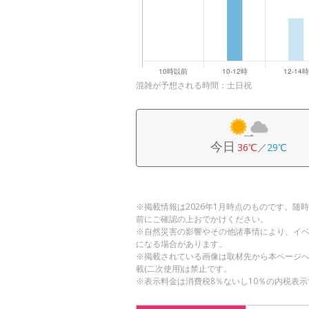
混雑が予想される時間：土日祝
今日
36℃
／
29℃
※掲載情報は2026年1月時点のものです。
前にご確認の上おでかけください。
※自然災害の影響やその他諸事情により、イ
になる場合があります。
※掲載されている画像は取材先から本ページ
載(二次使用)は禁止です。
※表示料金は消費税8％ないし10％の内税表示