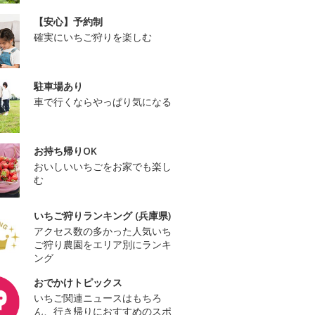
【安心】予約制
確実にいちご狩りを楽しむ
駐車場あり
車で行くならやっぱり気になる
お持ち帰りOK
おいしいいちごをお家でも楽し
む
いちご狩りランキング (兵庫県)
アクセス数の多かった人気いち
ご狩り農園をエリア別にランキ
ング
おでかけトピックス
いちご関連ニュースはもちろ
ん、行き帰りにおすすめのスポ