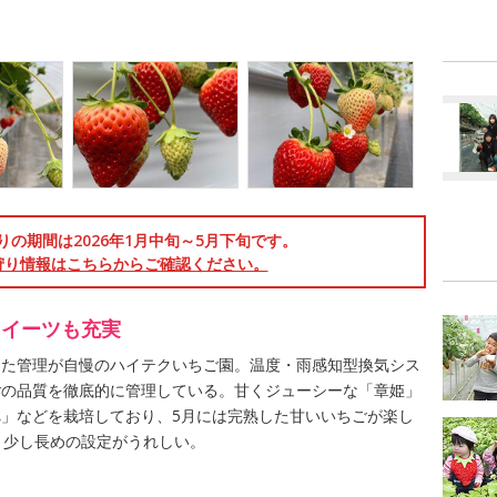
りの期間は2026年1月中旬～5月下旬です。
狩り情報はこちらからご確認ください。
スイーツも充実
した管理が自慢のハイテクいちご園。温度・雨感知型換気シス
ごの品質を徹底的に管理している。甘くジューシーな「章姫」
」などを栽培しており、5月には完熟した甘いいちごが楽し
、少し長めの設定がうれしい。