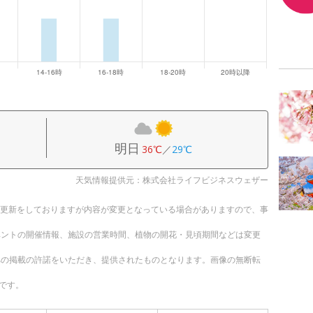
明日
36℃
／
29℃
天気情報提供元：株式会社ライフビジネスウェザー
随時更新をしておりますが内容が変更となっている場合がありますので、事
ベントの開催情報、施設の営業時間、植物の開花・見頃期間などは変更
への掲載の許諾をいただき、提供されたものとなります。画像の無断転
です。