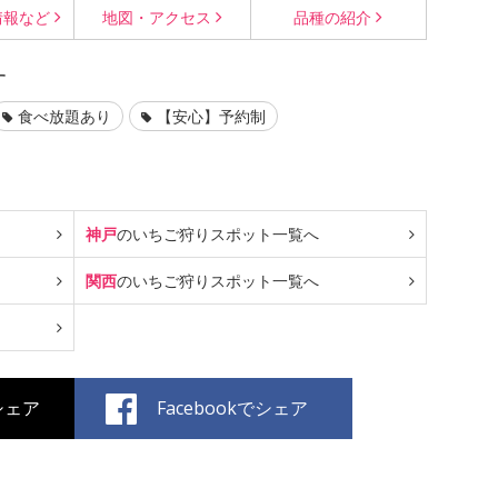
情報など
地図・
アクセス
品種の
紹介
す
食べ放題あり
【安心】予約制
神戸
のいちご狩り
スポット一覧へ
関西
のいちご狩り
スポット一覧へ
でシェア
Facebookでシェア