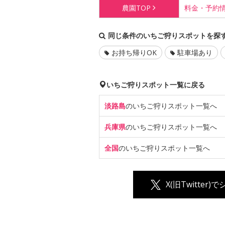
農園
TOP
料金・
予約
同じ条件のいちご狩りスポットを探
お持ち帰りOK
駐車場あり
いちご狩りスポット一覧に戻る
淡路島
のいちご狩り
スポット一覧へ
兵庫県
のいちご狩り
スポット一覧へ
全国
のいちご狩り
スポット一覧へ
X(旧Twitter)