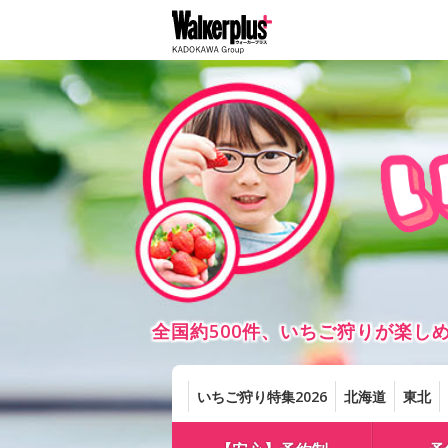
全国約500件、いちご狩りが楽
いちご狩り特集2026
北海道
東北