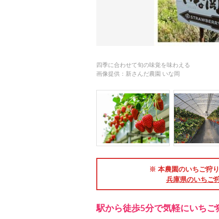
四季に合わせて旬の味覚を味わえる
画像提供：新さんだ農園 いな岡
※ 本農園のいちご狩り
兵庫県のいちご
駅から徒歩5分で気軽にいちご