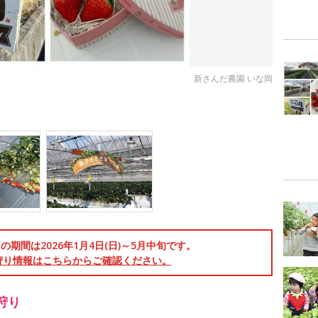
新さんだ農園 いな岡
の期間は2026年1月4日(日)～5月中旬です。
狩り情報はこちらからご確認ください。
狩り