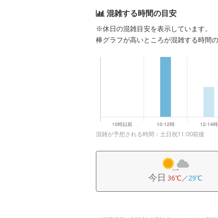
混雑する時間の目安
※休日の混雑目安を表示しています。
棒グラフが高いところが混雑する時間
混雑が予想される時間：土日祝11:00前後
今日
36℃
／
29℃