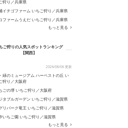
ご狩り／兵庫県
浦イチゴファーム いちご狩り／兵庫県
コファームうえだ いちご狩り／兵庫県
もっと見る
ちご狩りの人気スポットランキング
【関西】
2026/08/06 更新
・緑のミュージアム ハーベストの丘 い
ご狩り／大阪府
ちごの堺 いちご狩り／大阪府
ジタブルガーデン いちご狩り／滋賀県
グリパーク竜王 いちご狩り／滋賀県
夕いちご園 いちご狩り／滋賀県
もっと見る