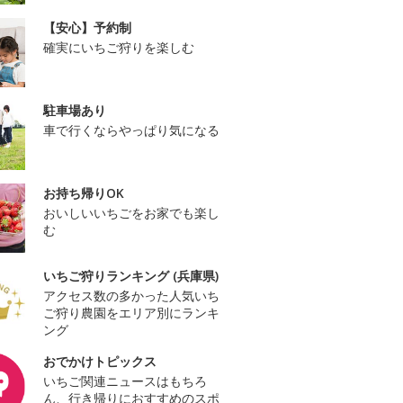
【安心】予約制
確実にいちご狩りを楽しむ
駐車場あり
車で行くならやっぱり気になる
お持ち帰りOK
おいしいいちごをお家でも楽し
む
いちご狩りランキング (兵庫県)
アクセス数の多かった人気いち
ご狩り農園をエリア別にランキ
ング
おでかけトピックス
いちご関連ニュースはもちろ
ん、行き帰りにおすすめのスポ