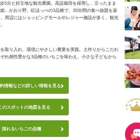
徒歩5分と好立地な観光農園。高設栽培を採用し、立ったまま
姫、かおり野、紅ほっぺの3品種で、30分間の食べ放題を楽
た、周辺にはショッピングモールやレジャー施設が多く、観光
だ。
法を取り入れ、環境にやさしい農業を実践。土作りからこだわ
れぞれ個性豊かな3品種のいちごを味わえ、小さな子どもから
約情報など
の詳しい情報を見る
このスポットの地図を見る
採れるいちごの品種