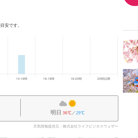
の目安です。
明日
36℃
／
29℃
天気情報提供元：株式会社ライフビジネスウェザー