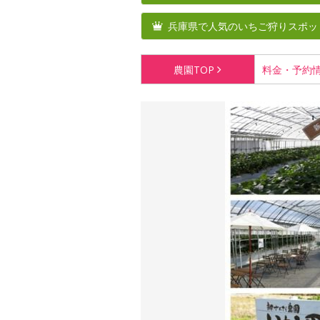
兵庫県で人気のいちご狩りスポッ
農園
TOP
料金・
予約