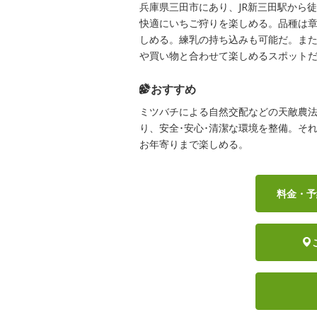
兵庫県三田市にあり、JR新三田駅から
快適にいちご狩りを楽しめる。品種は章
しめる。練乳の持ち込みも可能だ。ま
や買い物と合わせて楽しめるスポット
おすすめ
ミツバチによる自然交配などの天敵農
り、安全･安心･清潔な環境を整備。そ
お年寄りまで楽しめる。
料金・予