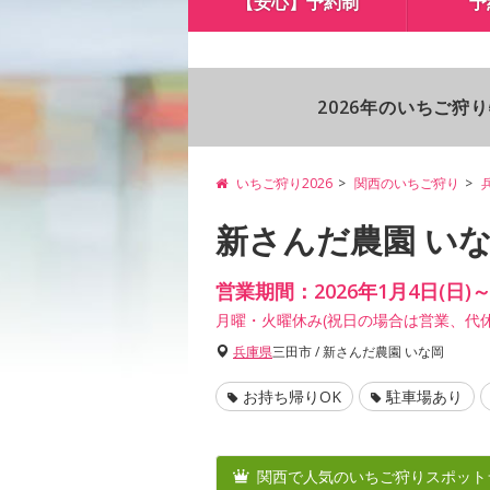
【安心】予約制
予
2026年のいちご狩
いちご狩り2026
関西のいちご狩り
新さんだ農園 いな
営業期間：2026年1月4日(日)
月曜・火曜休み(祝日の場合は営業、代
兵庫県
三田市 / 新さんだ農園 いな岡
お持ち帰りOK
駐車場あり
関西で人気のいちご狩りスポット