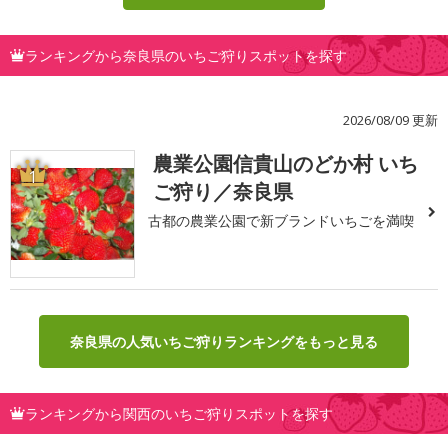
ランキングから奈良県のいちご狩りスポットを探す
2026/08/09 更新
農業公園信貴山のどか村 いち
1
ご狩り／奈良県
古都の農業公園で新ブランドいちごを満喫
奈良県の人気いちご狩りランキングをもっと見る
ランキングから関西のいちご狩りスポットを探す