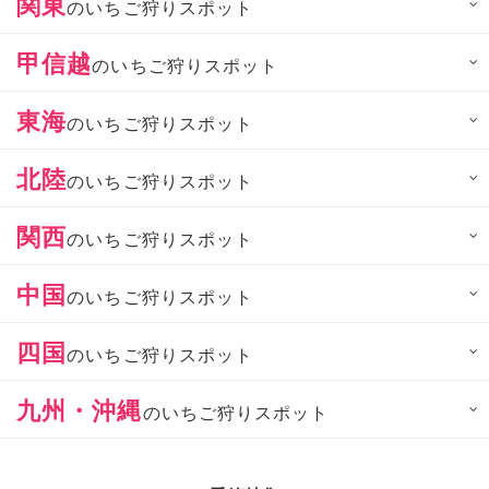
関東
のいちご狩りスポット
甲信越
のいちご狩りスポット
東海
のいちご狩りスポット
北陸
のいちご狩りスポット
関西
のいちご狩りスポット
中国
のいちご狩りスポット
四国
のいちご狩りスポット
九州・沖縄
のいちご狩りスポット