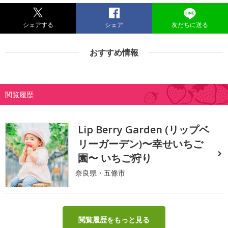
シェアする
シェア
友だちに送る
おすすめ情報
閲覧履歴
Lip Berry Garden (リップベ
リーガーデン)〜幸せいちご
園〜 いちご狩り
奈良県・五條市
閲覧履歴をもっと見る