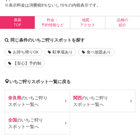
※表示料金は消費税8％ないし10％の内税表示です。
農園
料金・
地図・
品種の
TOP
予約情報など
アクセス
紹介
同じ条件のいちご狩りスポットを探す
お持ち帰りOK
駐車場あり
食べ放題あり
【安心】予約制
いちご狩りスポット一覧に戻る
奈良県
のいちご狩り
関西
のいちご狩り
スポット一覧へ
スポット一覧へ
全国
のいちご狩り
スポット一覧へ