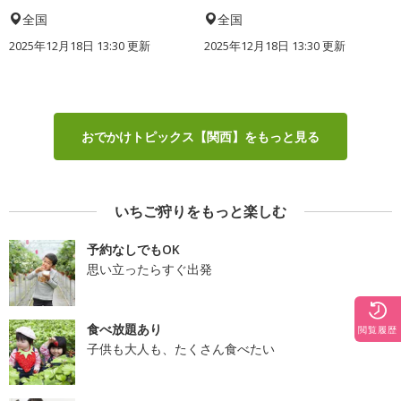
全国
全国
2025年12月18日 13:30 更新
2025年12月18日 13:30 更新
おでかけトピックス【関西】をもっと見る
いちご狩りをもっと楽しむ
予約なしでもOK
思い立ったらすぐ出発
食べ放題あり
閲覧履歴
子供も大人も、たくさん食べたい