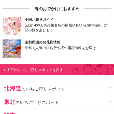
春のおでかけにおすすめ
全国お花見ガイド
全国1400カ所の桜名所の情報や見頃時期を掲載。満
開の桜を楽しもう
京都周辺のお花見情報
京都で人気の桜名所や桜の開花情報をお届け
エリアからいちご狩りスポットを探す
北海道
のいちご狩りスポット
東北
のいちご狩りスポット